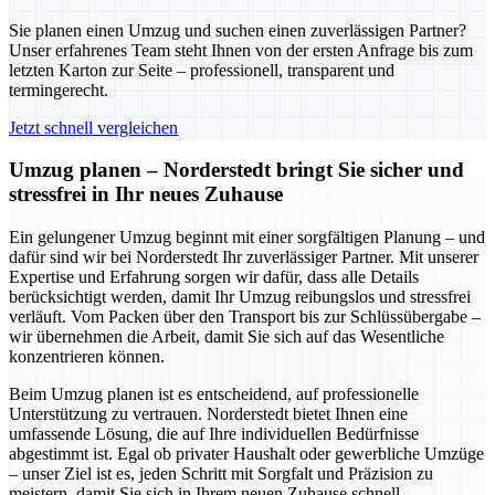
Sie planen einen Umzug und suchen einen zuverlässigen Partner?
Unser erfahrenes Team steht Ihnen von der ersten Anfrage bis zum
letzten Karton zur Seite – professionell, transparent und
termingerecht.
Jetzt schnell vergleichen
Umzug planen – Norderstedt bringt Sie sicher und
stressfrei in Ihr neues Zuhause
Ein gelungener Umzug beginnt mit einer sorgfältigen Planung – und
dafür sind wir bei Norderstedt Ihr zuverlässiger Partner. Mit unserer
Expertise und Erfahrung sorgen wir dafür, dass alle Details
berücksichtigt werden, damit Ihr Umzug reibungslos und stressfrei
verläuft. Vom Packen über den Transport bis zur Schlüssübergabe –
wir übernehmen die Arbeit, damit Sie sich auf das Wesentliche
konzentrieren können.
Beim Umzug planen ist es entscheidend, auf professionelle
Unterstützung zu vertrauen. Norderstedt bietet Ihnen eine
umfassende Lösung, die auf Ihre individuellen Bedürfnisse
abgestimmt ist. Egal ob privater Haushalt oder gewerbliche Umzüge
– unser Ziel ist es, jeden Schritt mit Sorgfalt und Präzision zu
meistern, damit Sie sich in Ihrem neuen Zuhause schnell