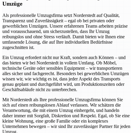
Umzüge
Als professionelle Umzugsfirma setzt Norderstedt auf Qualität,
Transparenz und Zuverlässigkeit – egal ob bei privaten oder
gewerblichen Umzügen. Unsere erfahrenen Teams arbeiten präzise
und vorausschauend, um sicherzustellen, dass Ihr Umzug
reibungslos und ohne Stress verläuft. Damit bieten wir Ihnen eine
umfassende Lösung, die auf Ihre individuellen Bedürfnisse
zugeschnitten ist.
Ein Umzug erfordert nicht nur Kraft, sondern auch Können – und
das bieten wir bei Norderstedt in vollem Umfang. Ob Möbel,
technische Geräte oder sensibles Equipment – wir transportieren
alles sicher und fachgerecht. Besonders bei gewerblichen Umzügen
wissen wir, wie wichtig es ist, dass jeder Aspekt des Transports
genau geplant und durchgeführt wird, um Produktionszeiten oder
Geschäftsabläufe nicht zu unterbrechen.
Mit Norderstedt als Ihre professionelle Umzugsfirma können Sie
sich auf einen reibungslosen Ablauf verlassen. Wir schätzen die
Verantwortung, die mit einem Umzug einhergeht, und handeln
daher immer mit Sorgfalt, Diskretion und Respekt. Egal, ob Sie eine
kleine Wohnung, eine große Familie oder ein komplexes
Unternehmen bewegen – wir sind Ihr zuverlässiger Partner für jeden
Umzug.