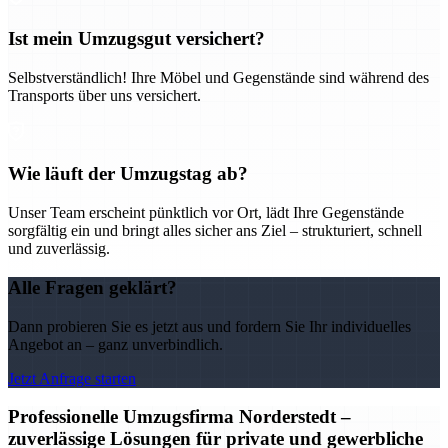
Ist mein Umzugsgut versichert?
Selbstverständlich! Ihre Möbel und Gegenstände sind während des
Transports über uns versichert.
Wie läuft der Umzugstag ab?
Unser Team erscheint pünktlich vor Ort, lädt Ihre Gegenstände
sorgfältig ein und bringt alles sicher ans Ziel – strukturiert, schnell
und zuverlässig.
Alle Fragen geklärt?
Dann probieren Sie es jetzt aus und fordern Sie Ihr individuelles
Angebot an – ganz unverbindlich.
Jetzt Anfrage starten
Professionelle Umzugsfirma Norderstedt –
zuverlässige Lösungen für private und gewerbliche