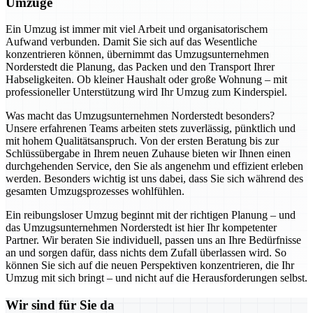
Umzüge
Ein Umzug ist immer mit viel Arbeit und organisatorischem
Aufwand verbunden. Damit Sie sich auf das Wesentliche
konzentrieren können, übernimmt das Umzugsunternehmen
Norderstedt die Planung, das Packen und den Transport Ihrer
Habseligkeiten. Ob kleiner Haushalt oder große Wohnung – mit
professioneller Unterstützung wird Ihr Umzug zum Kinderspiel.
Was macht das Umzugsunternehmen Norderstedt besonders?
Unsere erfahrenen Teams arbeiten stets zuverlässig, pünktlich und
mit hohem Qualitätsanspruch. Von der ersten Beratung bis zur
Schlüssübergabe in Ihrem neuen Zuhause bieten wir Ihnen einen
durchgehenden Service, den Sie als angenehm und effizient erleben
werden. Besonders wichtig ist uns dabei, dass Sie sich während des
gesamten Umzugsprozesses wohlfühlen.
Ein reibungsloser Umzug beginnt mit der richtigen Planung – und
das Umzugsunternehmen Norderstedt ist hier Ihr kompetenter
Partner. Wir beraten Sie individuell, passen uns an Ihre Bedürfnisse
an und sorgen dafür, dass nichts dem Zufall überlassen wird. So
können Sie sich auf die neuen Perspektiven konzentrieren, die Ihr
Umzug mit sich bringt – und nicht auf die Herausforderungen selbst.
Wir sind für Sie da