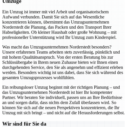
Umzüge
Ein Umzug ist immer mit viel Arbeit und organisatorischem
Aufwand verbunden. Damit Sie sich auf das Wesentliche
konzentrieren können, übernimmt das Umzugsunternehmen
Norderstedt die Planung, das Packen und den Transport Ihrer
Habseligkeiten. Ob kleiner Haushalt oder große Wohnung – mit
professioneller Unterstützung wird Ihr Umzug zum Kinderspiel.
Was macht das Umzugsunternehmen Norderstedt besonders?
Unsere erfahrenen Teams arbeiten stets zuverlässig, pünktlich und
mit hohem Qualitätsanspruch. Von der ersten Beratung bis zur
Schlüssübergabe in Ihrem neuen Zuhause bieten wir Ihnen einen
durchgehenden Service, den Sie als angenehm und effizient erleben
werden. Besonders wichtig ist uns dabei, dass Sie sich während des
gesamten Umzugsprozesses wohlfühlen.
Ein reibungsloser Umzug beginnt mit der richtigen Planung – und
das Umzugsunternehmen Norderstedt ist hier Ihr kompetenter
Partner. Wir beraten Sie individuell, passen uns an Ihre Bedürfnisse
an und sorgen dafür, dass nichts dem Zufall überlassen wird. So
können Sie sich auf die neuen Perspektiven konzentrieren, die Ihr
Umzug mit sich bringt – und nicht auf die Herausforderungen selbst.
Wir sind für Sie da