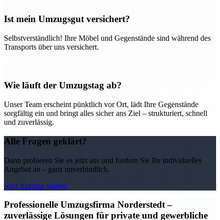
Ist mein Umzugsgut versichert?
Selbstverständlich! Ihre Möbel und Gegenstände sind während des
Transports über uns versichert.
Wie läuft der Umzugstag ab?
Unser Team erscheint pünktlich vor Ort, lädt Ihre Gegenstände
sorgfältig ein und bringt alles sicher ans Ziel – strukturiert, schnell
und zuverlässig.
Alle Fragen geklärt?
Dann probieren Sie es jetzt aus und fordern Sie Ihr individuelles
Angebot an – ganz unverbindlich.
Jetzt Anfrage starten
Professionelle Umzugsfirma Norderstedt –
zuverlässige Lösungen für private und gewerbliche