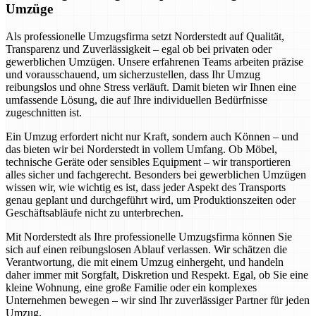
Umzüge
Als professionelle Umzugsfirma setzt Norderstedt auf Qualität,
Transparenz und Zuverlässigkeit – egal ob bei privaten oder
gewerblichen Umzügen. Unsere erfahrenen Teams arbeiten präzise
und vorausschauend, um sicherzustellen, dass Ihr Umzug
reibungslos und ohne Stress verläuft. Damit bieten wir Ihnen eine
umfassende Lösung, die auf Ihre individuellen Bedürfnisse
zugeschnitten ist.
Ein Umzug erfordert nicht nur Kraft, sondern auch Können – und
das bieten wir bei Norderstedt in vollem Umfang. Ob Möbel,
technische Geräte oder sensibles Equipment – wir transportieren
alles sicher und fachgerecht. Besonders bei gewerblichen Umzügen
wissen wir, wie wichtig es ist, dass jeder Aspekt des Transports
genau geplant und durchgeführt wird, um Produktionszeiten oder
Geschäftsabläufe nicht zu unterbrechen.
Mit Norderstedt als Ihre professionelle Umzugsfirma können Sie
sich auf einen reibungslosen Ablauf verlassen. Wir schätzen die
Verantwortung, die mit einem Umzug einhergeht, und handeln
daher immer mit Sorgfalt, Diskretion und Respekt. Egal, ob Sie eine
kleine Wohnung, eine große Familie oder ein komplexes
Unternehmen bewegen – wir sind Ihr zuverlässiger Partner für jeden
Umzug.