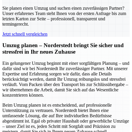
Sie planen einen Umzug und suchen einen zuverlässigen Partner?
Unser erfahrenes Team steht Ihnen von der ersten Anfrage bis zum
letzten Karton zur Seite – professionell, transparent und
termingerecht.
Jetzt schnell vergleichen
Umzug planen – Norderstedt bringt Sie sicher und
stressfrei in Ihr neues Zuhause
Ein gelungener Umzug beginnt mit einer sorgfältigen Planung – und
dafür sind wir bei Norderstedt Ihr zuverlässiger Partner. Mit unserer
Expertise und Erfahrung sorgen wir dafür, dass alle Details
berücksichtigt werden, damit Ihr Umzug reibungslos und stressfrei
verläuft. Vom Packen über den Transport bis zur Schlüssübergabe –
wir übernehmen die Arbeit, damit Sie sich auf das Wesentliche
konzentrieren können.
Beim Umzug planen ist es entscheidend, auf professionelle
Unterstützung zu vertrauen. Norderstedt bietet Ihnen eine
umfassende Lösung, die auf Ihre individuellen Bedürfnisse
abgestimmt ist. Egal ob privater Haushalt oder gewerbliche Umzüge
– unser Ziel ist es, jeden Schritt mit Sorgfalt und Präzision zu
meistern, damit Sie sich in Ihrem neuen Zuhause schnell