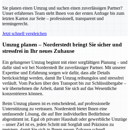
Sie planen einen Umzug und suchen einen zuverlässigen Partner?
Unser erfahrenes Team steht Ihnen von der ersten Anfrage bis zum
letzten Karton zur Seite – professionell, transparent und
termingerecht.
Jetzt schnell vergleichen
Umzug planen – Norderstedt bringt Sie sicher und
stressfrei in Ihr neues Zuhause
Ein gelungener Umzug beginnt mit einer sorgfältigen Planung – und
dafür sind wir bei Norderstedt Ihr zuverlässiger Partner. Mit unserer
Expertise und Erfahrung sorgen wir dafür, dass alle Details
berücksichtigt werden, damit Ihr Umzug reibungslos und stressfrei
verläuft. Vom Packen über den Transport bis zur Schlüssübergabe –
wir übernehmen die Arbeit, damit Sie sich auf das Wesentliche
konzentrieren können.
Beim Umzug planen ist es entscheidend, auf professionelle
Unterstützung zu vertrauen. Norderstedt bietet Ihnen eine
umfassende Lösung, die auf Ihre individuellen Bedürfnisse
abgestimmt ist. Egal ob privater Haushalt oder gewerbliche Umzüge
– unser Ziel ist es, jeden Schritt mit Sorgfalt und Präzision zu
meistern, damit Sie sich in Ihrem neuen Zuhause schnell