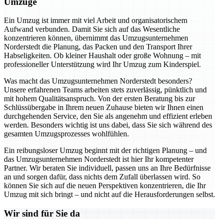
Umzüge
Ein Umzug ist immer mit viel Arbeit und organisatorischem
Aufwand verbunden. Damit Sie sich auf das Wesentliche
konzentrieren können, übernimmt das Umzugsunternehmen
Norderstedt die Planung, das Packen und den Transport Ihrer
Habseligkeiten. Ob kleiner Haushalt oder große Wohnung – mit
professioneller Unterstützung wird Ihr Umzug zum Kinderspiel.
Was macht das Umzugsunternehmen Norderstedt besonders?
Unsere erfahrenen Teams arbeiten stets zuverlässig, pünktlich und
mit hohem Qualitätsanspruch. Von der ersten Beratung bis zur
Schlüssübergabe in Ihrem neuen Zuhause bieten wir Ihnen einen
durchgehenden Service, den Sie als angenehm und effizient erleben
werden. Besonders wichtig ist uns dabei, dass Sie sich während des
gesamten Umzugsprozesses wohlfühlen.
Ein reibungsloser Umzug beginnt mit der richtigen Planung – und
das Umzugsunternehmen Norderstedt ist hier Ihr kompetenter
Partner. Wir beraten Sie individuell, passen uns an Ihre Bedürfnisse
an und sorgen dafür, dass nichts dem Zufall überlassen wird. So
können Sie sich auf die neuen Perspektiven konzentrieren, die Ihr
Umzug mit sich bringt – und nicht auf die Herausforderungen selbst.
Wir sind für Sie da