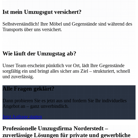
Ist mein Umzugsgut versichert?
Selbstverständlich! Ihre Möbel und Gegenstände sind während des
Transports über uns versichert.
Wie läuft der Umzugstag ab?
Unser Team erscheint pünktlich vor Ort, lädt Ihre Gegenstände
sorgfältig ein und bringt alles sicher ans Ziel – strukturiert, schnell
und zuverlässig.
Alle Fragen geklärt?
Dann probieren Sie es jetzt aus und fordern Sie Ihr individuelles
Angebot an – ganz unverbindlich.
Jetzt Anfrage starten
Professionelle Umzugsfirma Norderstedt –
zuverlässige Lösungen für private und gewerbliche