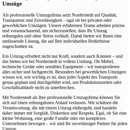
Umzüge
Als professionelle Umzugsfirma setzt Norderstedt auf Qualität,
Transparenz und Zuverlässigkeit – egal ob bei privaten oder
gewerblichen Umzügen. Unsere erfahrenen Teams arbeiten präzise
und vorausschauend, um sicherzustellen, dass Ihr Umzug
reibungslos und ohne Stress verläuft. Damit bieten wir Ihnen eine
umfassende Lösung, die auf Ihre individuellen Bedürfnisse
zugeschnitten ist.
Ein Umzug erfordert nicht nur Kraft, sondern auch Können – und
das bieten wir bei Norderstedt in vollem Umfang. Ob Möbel,
technische Geräte oder sensibles Equipment – wir transportieren
alles sicher und fachgerecht. Besonders bei gewerblichen Umzügen
wissen wir, wie wichtig es ist, dass jeder Aspekt des Transports
genau geplant und durchgeführt wird, um Produktionszeiten oder
Geschäftsabläufe nicht zu unterbrechen.
Mit Norderstedt als Ihre professionelle Umzugsfirma können Sie
sich auf einen reibungslosen Ablauf verlassen. Wir schätzen die
Verantwortung, die mit einem Umzug einhergeht, und handeln
daher immer mit Sorgfalt, Diskretion und Respekt. Egal, ob Sie eine
kleine Wohnung, eine große Familie oder ein komplexes
Unternehmen bewegen – wir sind Ihr zuverlässiger Partner für jeden
Umzug.