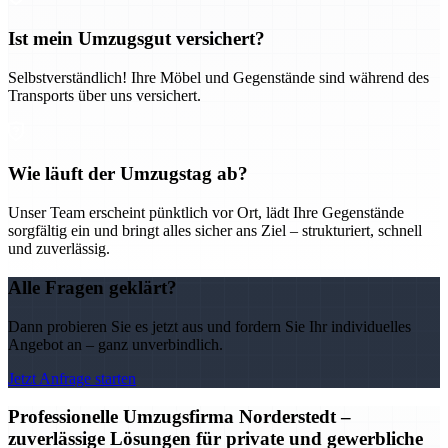
Ist mein Umzugsgut versichert?
Selbstverständlich! Ihre Möbel und Gegenstände sind während des
Transports über uns versichert.
Wie läuft der Umzugstag ab?
Unser Team erscheint pünktlich vor Ort, lädt Ihre Gegenstände
sorgfältig ein und bringt alles sicher ans Ziel – strukturiert, schnell
und zuverlässig.
Alle Fragen geklärt?
Dann probieren Sie es jetzt aus und fordern Sie Ihr individuelles
Angebot an – ganz unverbindlich.
Jetzt Anfrage starten
Professionelle Umzugsfirma Norderstedt –
zuverlässige Lösungen für private und gewerbliche