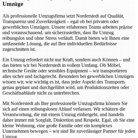
Umzüge
Als professionelle Umzugsfirma setzt Norderstedt auf Qualität,
Transparenz und Zuverlässigkeit – egal ob bei privaten oder
gewerblichen Umzügen. Unsere erfahrenen Teams arbeiten präzise
und vorausschauend, um sicherzustellen, dass Ihr Umzug
reibungslos und ohne Stress verläuft. Damit bieten wir Ihnen eine
umfassende Lösung, die auf Ihre individuellen Bedürfnisse
zugeschnitten ist.
Ein Umzug erfordert nicht nur Kraft, sondern auch Können – und
das bieten wir bei Norderstedt in vollem Umfang. Ob Möbel,
technische Geräte oder sensibles Equipment – wir transportieren
alles sicher und fachgerecht. Besonders bei gewerblichen Umzügen
wissen wir, wie wichtig es ist, dass jeder Aspekt des Transports
genau geplant und durchgeführt wird, um Produktionszeiten oder
Geschäftsabläufe nicht zu unterbrechen.
Mit Norderstedt als Ihre professionelle Umzugsfirma können Sie
sich auf einen reibungslosen Ablauf verlassen. Wir schätzen die
Verantwortung, die mit einem Umzug einhergeht, und handeln
daher immer mit Sorgfalt, Diskretion und Respekt. Egal, ob Sie eine
kleine Wohnung, eine große Familie oder ein komplexes
Unternehmen bewegen – wir sind Ihr zuverlässiger Partner für jeden
Umzug.