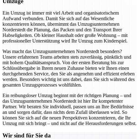
Umzüge
Ein Umzug ist immer mit viel Arbeit und organisatorischem
Aufwand verbunden. Damit Sie sich auf das Wesentliche
konzentrieren können, übernimmt das Umzugsunternehmen
Norderstedt die Planung, das Packen und den Transport Ihrer
Habseligkeiten. Ob kleiner Haushalt oder große Wohnung – mit
professioneller Unterstützung wird Ihr Umzug zum Kinderspiel.
Was macht das Umzugsunternehmen Norderstedt besonders?
Unsere erfahrenen Teams arbeiten stets zuverlässig, pünktlich und
mit hohem Qualitätsanspruch. Von der ersten Beratung bis zur
Schlüssübergabe in Ihrem neuen Zuhause bieten wir Ihnen einen
durchgehenden Service, den Sie als angenehm und effizient erleben
werden. Besonders wichtig ist uns dabei, dass Sie sich während des
gesamten Umzugsprozesses wohlfühlen.
Ein reibungsloser Umzug beginnt mit der richtigen Planung – und
das Umzugsunternehmen Norderstedt ist hier Ihr kompetenter
Partner. Wir beraten Sie individuell, passen uns an Ihre Bedürfnisse
an und sorgen dafür, dass nichts dem Zufall überlassen wird. So
können Sie sich auf die neuen Perspektiven konzentrieren, die Ihr
Umzug mit sich bringt – und nicht auf die Herausforderungen selbst.
Wir sind für Sie da