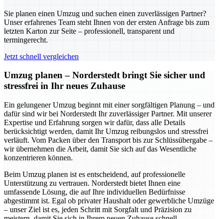
Sie planen einen Umzug und suchen einen zuverlässigen Partner?
Unser erfahrenes Team steht Ihnen von der ersten Anfrage bis zum
letzten Karton zur Seite – professionell, transparent und
termingerecht.
Jetzt schnell vergleichen
Umzug planen – Norderstedt bringt Sie sicher und
stressfrei in Ihr neues Zuhause
Ein gelungener Umzug beginnt mit einer sorgfältigen Planung – und
dafür sind wir bei Norderstedt Ihr zuverlässiger Partner. Mit unserer
Expertise und Erfahrung sorgen wir dafür, dass alle Details
berücksichtigt werden, damit Ihr Umzug reibungslos und stressfrei
verläuft. Vom Packen über den Transport bis zur Schlüssübergabe –
wir übernehmen die Arbeit, damit Sie sich auf das Wesentliche
konzentrieren können.
Beim Umzug planen ist es entscheidend, auf professionelle
Unterstützung zu vertrauen. Norderstedt bietet Ihnen eine
umfassende Lösung, die auf Ihre individuellen Bedürfnisse
abgestimmt ist. Egal ob privater Haushalt oder gewerbliche Umzüge
– unser Ziel ist es, jeden Schritt mit Sorgfalt und Präzision zu
meistern, damit Sie sich in Ihrem neuen Zuhause schnell