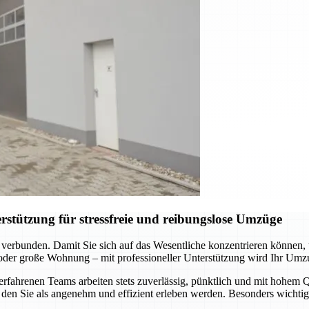
stützung für stressfreie und reibungslose Umzüge
 verbunden. Damit Sie sich auf das Wesentliche konzentrieren können
 oder große Wohnung – mit professioneller Unterstützung wird Ihr Umz
hrenen Teams arbeiten stets zuverlässig, pünktlich und mit hohem Qua
den Sie als angenehm und effizient erleben werden. Besonders wichtig