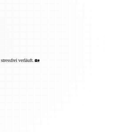
ressfrei verläuft. 🏡