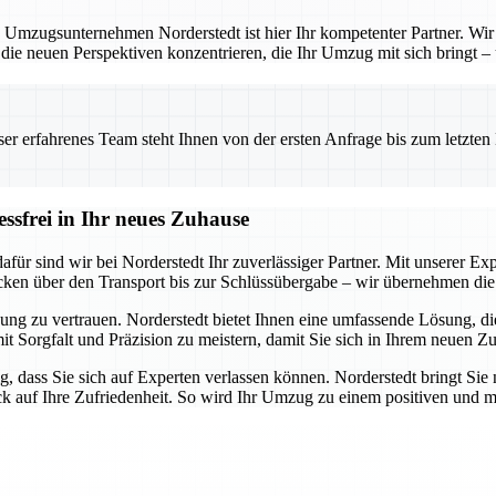
 Umzugsunternehmen Norderstedt ist hier Ihr kompetenter Partner. Wir b
 die neuen Perspektiven konzentrieren, die Ihr Umzug mit sich bringt –
 erfahrenes Team steht Ihnen von der ersten Anfrage bis zum letzten Ka
essfrei in Ihr neues Zuhause
ür sind wir bei Norderstedt Ihr zuverlässiger Partner. Mit unserer Expe
cken über den Transport bis zur Schlüssübergabe – wir übernehmen die 
ung zu vertrauen. Norderstedt bietet Ihnen eine umfassende Lösung, die 
mit Sorgfalt und Präzision zu meistern, damit Sie sich in Ihrem neuen Z
g, dass Sie sich auf Experten verlassen können. Norderstedt bringt Sie 
ick auf Ihre Zufriedenheit. So wird Ihr Umzug zu einem positiven und m