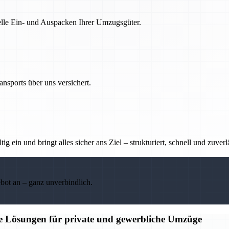
nelle Ein- und Auspacken Ihrer Umzugsgüter.
nsports über uns versichert.
g ein und bringt alles sicher ans Ziel – strukturiert, schnell und zuverl
ebot an – ganz unverbindlich.
ge Lösungen für private und gewerbliche Umzüge