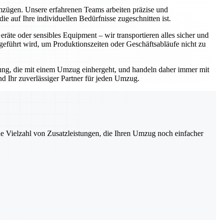
Umzügen. Unsere erfahrenen Teams arbeiten präzise und
e auf Ihre individuellen Bedürfnisse zugeschnitten ist.
äte oder sensibles Equipment – wir transportieren alles sicher und
geführt wird, um Produktionszeiten oder Geschäftsabläufe nicht zu
rtung, die mit einem Umzug einhergeht, und handeln daher immer mit
d Ihr zuverlässiger Partner für jeden Umzug.
ne Vielzahl von Zusatzleistungen, die Ihren Umzug noch einfacher