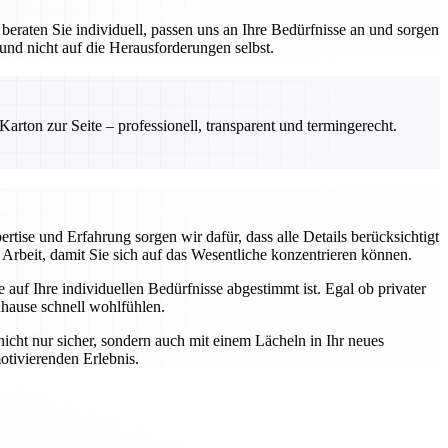
eraten Sie individuell, passen uns an Ihre Bedürfnisse an und sorgen
 und nicht auf die Herausforderungen selbst.
rton zur Seite – professionell, transparent und termingerecht.
rtise und Erfahrung sorgen wir dafür, dass alle Details berücksichtigt
Arbeit, damit Sie sich auf das Wesentliche konzentrieren können.
auf Ihre individuellen Bedürfnisse abgestimmt ist. Egal ob privater
uhause schnell wohlfühlen.
nicht nur sicher, sondern auch mit einem Lächeln in Ihr neues
otivierenden Erlebnis.