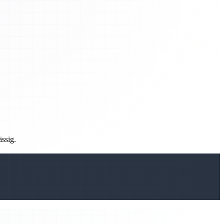
ässig.