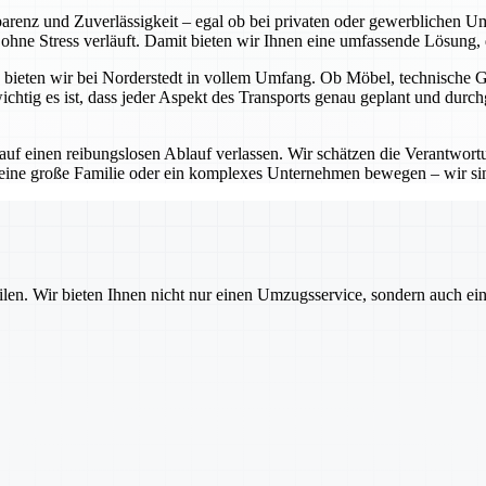
sparenz und Zuverlässigkeit – egal ob bei privaten oder gewerblichen 
hne Stress verläuft. Damit bieten wir Ihnen eine umfassende Lösung, di
bieten wir bei Norderstedt in vollem Umfang. Ob Möbel, technische Ger
htig es ist, dass jeder Aspekt des Transports genau geplant und durch
 auf einen reibungslosen Ablauf verlassen. Wir schätzen die Verantwo
 eine große Familie oder ein komplexes Unternehmen bewegen – wir sin
ilen. Wir bieten Ihnen nicht nur einen Umzugsservice, sondern auch ei