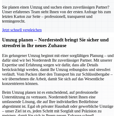
Sie planen einen Umzug und suchen einen zuverlässigen Partner?
Unser erfahrenes Team steht Ihnen von der ersten Anfrage bis zum
letzten Karton zur Seite – professionell, transparent und
termingerecht.
Jetzt schnell vergleichen
Umzug planen – Norderstedt bringt Sie sicher und
stressfrei in Ihr neues Zuhause
Ein gelungener Umzug beginnt mit einer sorgfältigen Planung – und
dafür sind wir bei Norderstedt Ihr zuverlässiger Partner. Mit unserer
Expertise und Erfahrung sorgen wir dafür, dass alle Details
berücksichtigt werden, damit Ihr Umzug reibungslos und stressfrei
verläuft. Vom Packen über den Transport bis zur Schlüssübergabe –
wir übernehmen die Arbeit, damit Sie sich auf das Wesentliche
konzentrieren können.
Beim Umzug planen ist es entscheidend, auf professionelle
Unterstützung zu vertrauen. Norderstedt bietet Ihnen eine
umfassende Lösung, die auf Ihre individuellen Bedürfnisse
abgestimmt ist. Egal ob privater Haushalt oder gewerbliche Umzüge
– unser Ziel ist es, jeden Schritt mit Sorgfalt und Präzision zu
meistern, damit Sie sich in Ihrem neuen Zuhause schnell