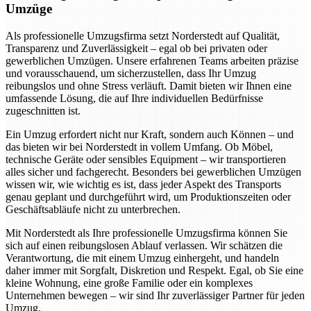
Umzüge
Als professionelle Umzugsfirma setzt Norderstedt auf Qualität,
Transparenz und Zuverlässigkeit – egal ob bei privaten oder
gewerblichen Umzügen. Unsere erfahrenen Teams arbeiten präzise
und vorausschauend, um sicherzustellen, dass Ihr Umzug
reibungslos und ohne Stress verläuft. Damit bieten wir Ihnen eine
umfassende Lösung, die auf Ihre individuellen Bedürfnisse
zugeschnitten ist.
Ein Umzug erfordert nicht nur Kraft, sondern auch Können – und
das bieten wir bei Norderstedt in vollem Umfang. Ob Möbel,
technische Geräte oder sensibles Equipment – wir transportieren
alles sicher und fachgerecht. Besonders bei gewerblichen Umzügen
wissen wir, wie wichtig es ist, dass jeder Aspekt des Transports
genau geplant und durchgeführt wird, um Produktionszeiten oder
Geschäftsabläufe nicht zu unterbrechen.
Mit Norderstedt als Ihre professionelle Umzugsfirma können Sie
sich auf einen reibungslosen Ablauf verlassen. Wir schätzen die
Verantwortung, die mit einem Umzug einhergeht, und handeln
daher immer mit Sorgfalt, Diskretion und Respekt. Egal, ob Sie eine
kleine Wohnung, eine große Familie oder ein komplexes
Unternehmen bewegen – wir sind Ihr zuverlässiger Partner für jeden
Umzug.