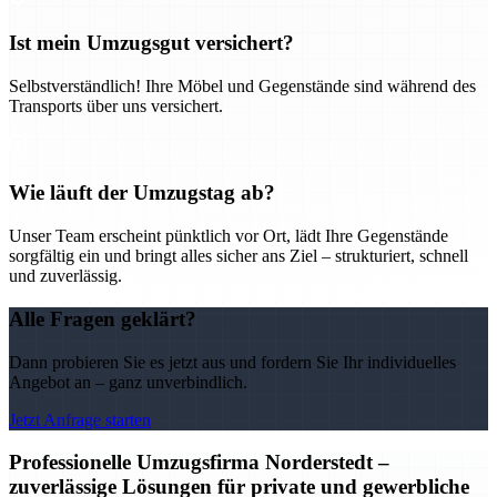
Ist mein Umzugsgut versichert?
Selbstverständlich! Ihre Möbel und Gegenstände sind während des
Transports über uns versichert.
Wie läuft der Umzugstag ab?
Unser Team erscheint pünktlich vor Ort, lädt Ihre Gegenstände
sorgfältig ein und bringt alles sicher ans Ziel – strukturiert, schnell
und zuverlässig.
Alle Fragen geklärt?
Dann probieren Sie es jetzt aus und fordern Sie Ihr individuelles
Angebot an – ganz unverbindlich.
Jetzt Anfrage starten
Professionelle Umzugsfirma Norderstedt –
zuverlässige Lösungen für private und gewerbliche