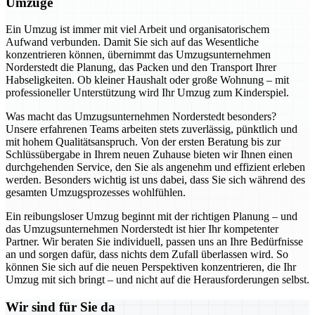
Umzüge
Ein Umzug ist immer mit viel Arbeit und organisatorischem
Aufwand verbunden. Damit Sie sich auf das Wesentliche
konzentrieren können, übernimmt das Umzugsunternehmen
Norderstedt die Planung, das Packen und den Transport Ihrer
Habseligkeiten. Ob kleiner Haushalt oder große Wohnung – mit
professioneller Unterstützung wird Ihr Umzug zum Kinderspiel.
Was macht das Umzugsunternehmen Norderstedt besonders?
Unsere erfahrenen Teams arbeiten stets zuverlässig, pünktlich und
mit hohem Qualitätsanspruch. Von der ersten Beratung bis zur
Schlüssübergabe in Ihrem neuen Zuhause bieten wir Ihnen einen
durchgehenden Service, den Sie als angenehm und effizient erleben
werden. Besonders wichtig ist uns dabei, dass Sie sich während des
gesamten Umzugsprozesses wohlfühlen.
Ein reibungsloser Umzug beginnt mit der richtigen Planung – und
das Umzugsunternehmen Norderstedt ist hier Ihr kompetenter
Partner. Wir beraten Sie individuell, passen uns an Ihre Bedürfnisse
an und sorgen dafür, dass nichts dem Zufall überlassen wird. So
können Sie sich auf die neuen Perspektiven konzentrieren, die Ihr
Umzug mit sich bringt – und nicht auf die Herausforderungen selbst.
Wir sind für Sie da