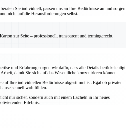
eraten Sie individuell, passen uns an Ihre Bedürfnisse an und sorgen
 und nicht auf die Herausforderungen selbst.
rton zur Seite – professionell, transparent und termingerecht.
rtise und Erfahrung sorgen wir dafür, dass alle Details berücksichtigt
Arbeit, damit Sie sich auf das Wesentliche konzentrieren können.
auf Ihre individuellen Bedürfnisse abgestimmt ist. Egal ob privater
uhause schnell wohlfühlen.
nicht nur sicher, sondern auch mit einem Lächeln in Ihr neues
otivierenden Erlebnis.