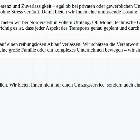
sparenz und Zuverlässigkeit – egal ob bei privaten oder gewerblichen 
hne Stress verläuft. Damit bieten wir Ihnen eine umfassende Lösung, di
bieten wir bei Norderstedt in vollem Umfang. Ob Möbel, technische Ger
htig es ist, dass jeder Aspekt des Transports genau geplant und durch
 auf einen reibungslosen Ablauf verlassen. Wir schätzen die Verantwo
 eine große Familie oder ein komplexes Unternehmen bewegen – wir sin
ilen. Wir bieten Ihnen nicht nur einen Umzugsservice, sondern auch ei