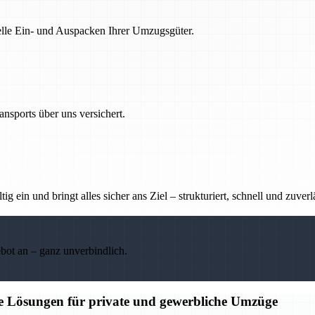
nelle Ein- und Auspacken Ihrer Umzugsgüter.
nsports über uns versichert.
g ein und bringt alles sicher ans Ziel – strukturiert, schnell und zuverl
ebot an – ganz unverbindlich.
ge Lösungen für private und gewerbliche Umzüge