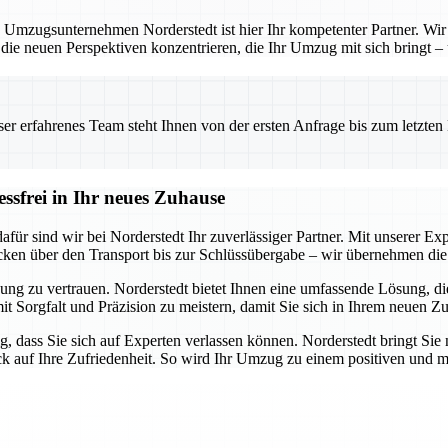
 Umzugsunternehmen Norderstedt ist hier Ihr kompetenter Partner. Wir b
 die neuen Perspektiven konzentrieren, die Ihr Umzug mit sich bringt –
 erfahrenes Team steht Ihnen von der ersten Anfrage bis zum letzten Ka
essfrei in Ihr neues Zuhause
ür sind wir bei Norderstedt Ihr zuverlässiger Partner. Mit unserer Expe
cken über den Transport bis zur Schlüssübergabe – wir übernehmen die 
ung zu vertrauen. Norderstedt bietet Ihnen eine umfassende Lösung, die 
mit Sorgfalt und Präzision zu meistern, damit Sie sich in Ihrem neuen Z
g, dass Sie sich auf Experten verlassen können. Norderstedt bringt Sie 
ick auf Ihre Zufriedenheit. So wird Ihr Umzug zu einem positiven und m