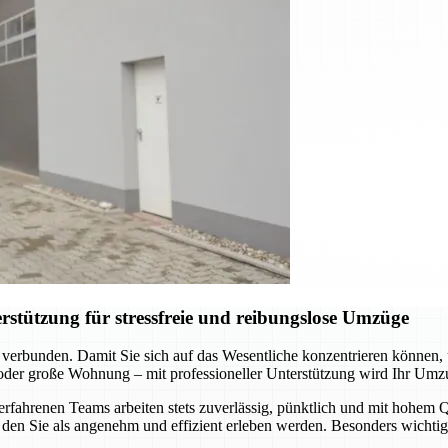
stützung für stressfreie und reibungslose Umzüge
 verbunden. Damit Sie sich auf das Wesentliche konzentrieren können
 oder große Wohnung – mit professioneller Unterstützung wird Ihr Umz
hrenen Teams arbeiten stets zuverlässig, pünktlich und mit hohem Qua
den Sie als angenehm und effizient erleben werden. Besonders wichtig