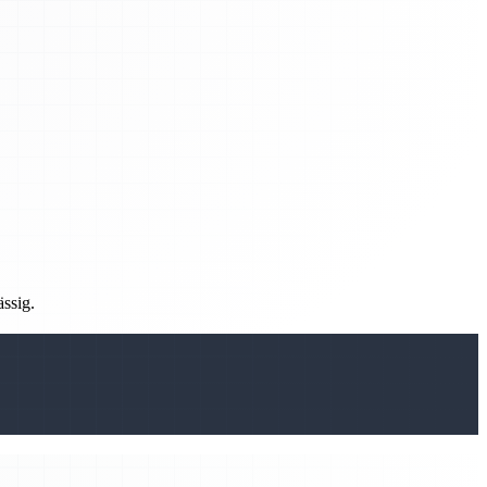
ässig.