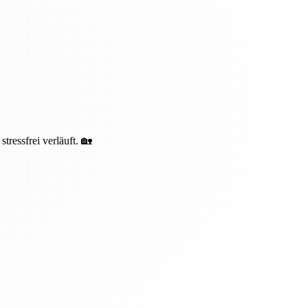
ressfrei verläuft. 🏡