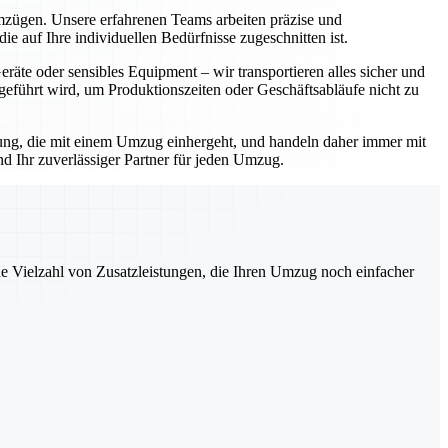
Umzügen. Unsere erfahrenen Teams arbeiten präzise und
e auf Ihre individuellen Bedürfnisse zugeschnitten ist.
äte oder sensibles Equipment – wir transportieren alles sicher und
geführt wird, um Produktionszeiten oder Geschäftsabläufe nicht zu
rtung, die mit einem Umzug einhergeht, und handeln daher immer mit
d Ihr zuverlässiger Partner für jeden Umzug.
ne Vielzahl von Zusatzleistungen, die Ihren Umzug noch einfacher