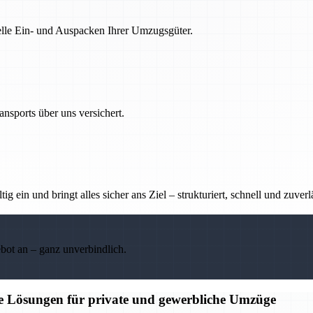
nelle Ein- und Auspacken Ihrer Umzugsgüter.
nsports über uns versichert.
g ein und bringt alles sicher ans Ziel – strukturiert, schnell und zuverl
ebot an – ganz unverbindlich.
ge Lösungen für private und gewerbliche Umzüge