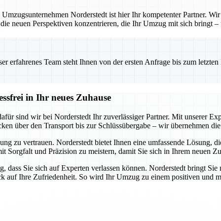
 Umzugsunternehmen Norderstedt ist hier Ihr kompetenter Partner. Wir b
 die neuen Perspektiven konzentrieren, die Ihr Umzug mit sich bringt –
 erfahrenes Team steht Ihnen von der ersten Anfrage bis zum letzten Ka
essfrei in Ihr neues Zuhause
ür sind wir bei Norderstedt Ihr zuverlässiger Partner. Mit unserer Expe
cken über den Transport bis zur Schlüssübergabe – wir übernehmen die 
ung zu vertrauen. Norderstedt bietet Ihnen eine umfassende Lösung, die 
mit Sorgfalt und Präzision zu meistern, damit Sie sich in Ihrem neuen Z
g, dass Sie sich auf Experten verlassen können. Norderstedt bringt Sie 
ick auf Ihre Zufriedenheit. So wird Ihr Umzug zu einem positiven und m