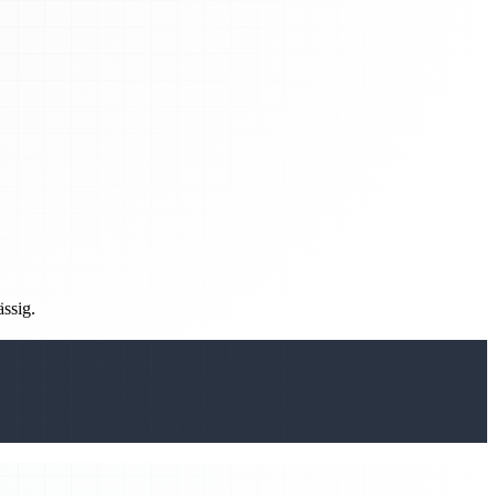
ässig.