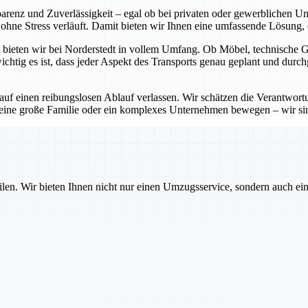
sparenz und Zuverlässigkeit – egal ob bei privaten oder gewerblichen 
hne Stress verläuft. Damit bieten wir Ihnen eine umfassende Lösung, di
bieten wir bei Norderstedt in vollem Umfang. Ob Möbel, technische Ger
htig es ist, dass jeder Aspekt des Transports genau geplant und durch
 auf einen reibungslosen Ablauf verlassen. Wir schätzen die Verantwo
 eine große Familie oder ein komplexes Unternehmen bewegen – wir sin
ilen. Wir bieten Ihnen nicht nur einen Umzugsservice, sondern auch ei