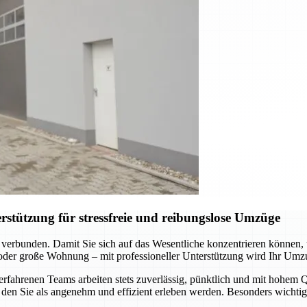
stützung für stressfreie und reibungslose Umzüge
 verbunden. Damit Sie sich auf das Wesentliche konzentrieren können
 oder große Wohnung – mit professioneller Unterstützung wird Ihr Umz
hrenen Teams arbeiten stets zuverlässig, pünktlich und mit hohem Qua
den Sie als angenehm und effizient erleben werden. Besonders wichtig