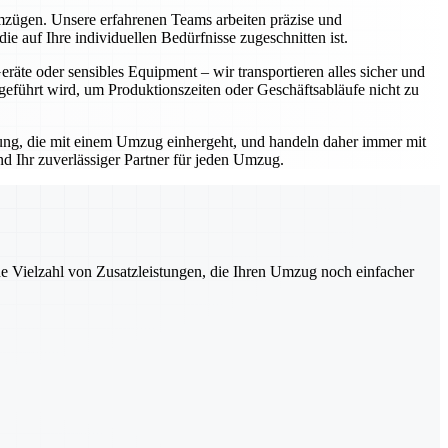
Umzügen. Unsere erfahrenen Teams arbeiten präzise und
e auf Ihre individuellen Bedürfnisse zugeschnitten ist.
äte oder sensibles Equipment – wir transportieren alles sicher und
geführt wird, um Produktionszeiten oder Geschäftsabläufe nicht zu
rtung, die mit einem Umzug einhergeht, und handeln daher immer mit
d Ihr zuverlässiger Partner für jeden Umzug.
ne Vielzahl von Zusatzleistungen, die Ihren Umzug noch einfacher