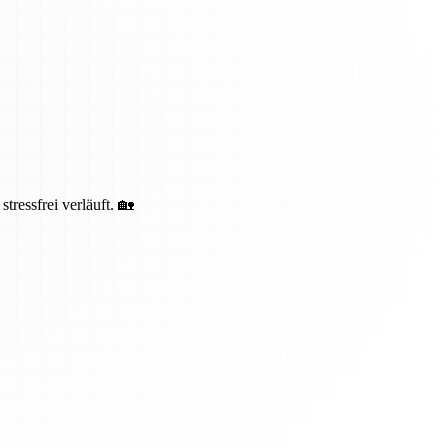
ressfrei verläuft. 🏡