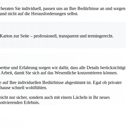
eraten Sie individuell, passen uns an Ihre Bedürfnisse an und sorgen
 und nicht auf die Herausforderungen selbst.
rton zur Seite – professionell, transparent und termingerecht.
rtise und Erfahrung sorgen wir dafür, dass alle Details berücksichtigt
Arbeit, damit Sie sich auf das Wesentliche konzentrieren können.
auf Ihre individuellen Bedürfnisse abgestimmt ist. Egal ob privater
uhause schnell wohlfühlen.
nicht nur sicher, sondern auch mit einem Lächeln in Ihr neues
otivierenden Erlebnis.