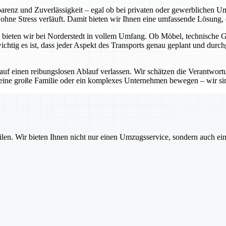
sparenz und Zuverlässigkeit – egal ob bei privaten oder gewerblichen 
hne Stress verläuft. Damit bieten wir Ihnen eine umfassende Lösung, di
bieten wir bei Norderstedt in vollem Umfang. Ob Möbel, technische Ger
htig es ist, dass jeder Aspekt des Transports genau geplant und durch
 auf einen reibungslosen Ablauf verlassen. Wir schätzen die Verantwo
 eine große Familie oder ein komplexes Unternehmen bewegen – wir sin
ilen. Wir bieten Ihnen nicht nur einen Umzugsservice, sondern auch ei