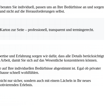
eraten Sie individuell, passen uns an Ihre Bedürfnisse an und sorgen
 und nicht auf die Herausforderungen selbst.
rton zur Seite – professionell, transparent und termingerecht.
rtise und Erfahrung sorgen wir dafür, dass alle Details berücksichtigt
Arbeit, damit Sie sich auf das Wesentliche konzentrieren können.
auf Ihre individuellen Bedürfnisse abgestimmt ist. Egal ob privater
uhause schnell wohlfühlen.
nicht nur sicher, sondern auch mit einem Lächeln in Ihr neues
otivierenden Erlebnis.