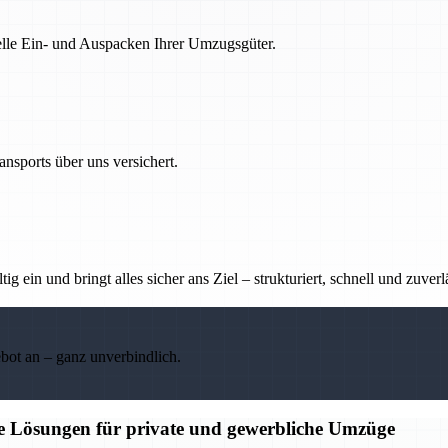
nelle Ein- und Auspacken Ihrer Umzugsgüter.
nsports über uns versichert.
g ein und bringt alles sicher ans Ziel – strukturiert, schnell und zuverl
ebot an – ganz unverbindlich.
ge Lösungen für private und gewerbliche Umzüge