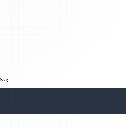
ässig.