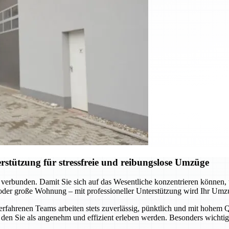
stützung für stressfreie und reibungslose Umzüge
 verbunden. Damit Sie sich auf das Wesentliche konzentrieren können
 oder große Wohnung – mit professioneller Unterstützung wird Ihr Umz
hrenen Teams arbeiten stets zuverlässig, pünktlich und mit hohem Qua
den Sie als angenehm und effizient erleben werden. Besonders wichtig