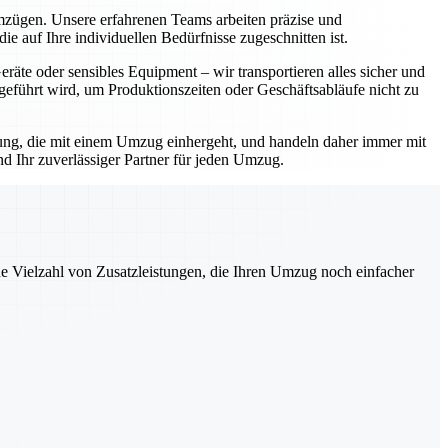
Umzügen. Unsere erfahrenen Teams arbeiten präzise und
e auf Ihre individuellen Bedürfnisse zugeschnitten ist.
äte oder sensibles Equipment – wir transportieren alles sicher und
geführt wird, um Produktionszeiten oder Geschäftsabläufe nicht zu
rtung, die mit einem Umzug einhergeht, und handeln daher immer mit
d Ihr zuverlässiger Partner für jeden Umzug.
ne Vielzahl von Zusatzleistungen, die Ihren Umzug noch einfacher