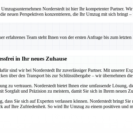
 Umzugsunternehmen Norderstedt ist hier Ihr kompetenter Partner. Wir b
 die neuen Perspektiven konzentrieren, die Ihr Umzug mit sich bringt –
 erfahrenes Team steht Ihnen von der ersten Anfrage bis zum letzten Ka
essfrei in Ihr neues Zuhause
ür sind wir bei Norderstedt Ihr zuverlässiger Partner. Mit unserer Expe
cken über den Transport bis zur Schlüssübergabe – wir übernehmen die 
ung zu vertrauen. Norderstedt bietet Ihnen eine umfassende Lösung, die 
mit Sorgfalt und Präzision zu meistern, damit Sie sich in Ihrem neuen Z
g, dass Sie sich auf Experten verlassen können. Norderstedt bringt Sie 
ick auf Ihre Zufriedenheit. So wird Ihr Umzug zu einem positiven und m