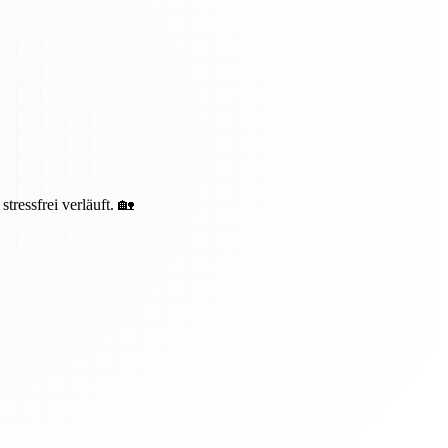
ressfrei verläuft. 🏡