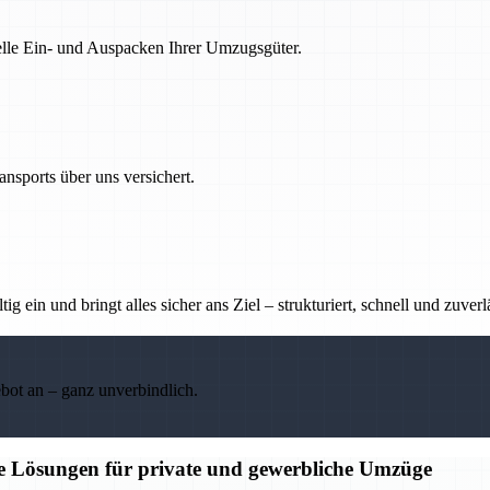
nelle Ein- und Auspacken Ihrer Umzugsgüter.
nsports über uns versichert.
g ein und bringt alles sicher ans Ziel – strukturiert, schnell und zuverl
ebot an – ganz unverbindlich.
ge Lösungen für private und gewerbliche Umzüge