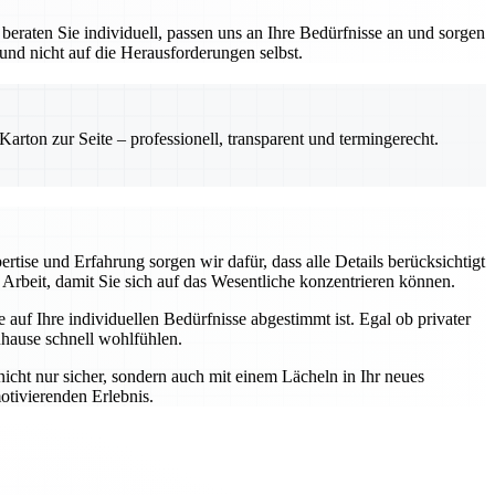
eraten Sie individuell, passen uns an Ihre Bedürfnisse an und sorgen
 und nicht auf die Herausforderungen selbst.
rton zur Seite – professionell, transparent und termingerecht.
rtise und Erfahrung sorgen wir dafür, dass alle Details berücksichtigt
Arbeit, damit Sie sich auf das Wesentliche konzentrieren können.
auf Ihre individuellen Bedürfnisse abgestimmt ist. Egal ob privater
uhause schnell wohlfühlen.
nicht nur sicher, sondern auch mit einem Lächeln in Ihr neues
otivierenden Erlebnis.