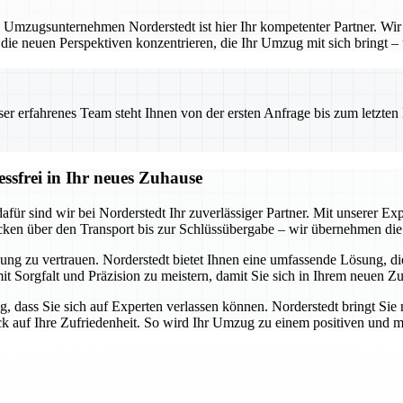
 Umzugsunternehmen Norderstedt ist hier Ihr kompetenter Partner. Wir b
 die neuen Perspektiven konzentrieren, die Ihr Umzug mit sich bringt –
 erfahrenes Team steht Ihnen von der ersten Anfrage bis zum letzten Ka
essfrei in Ihr neues Zuhause
ür sind wir bei Norderstedt Ihr zuverlässiger Partner. Mit unserer Expe
cken über den Transport bis zur Schlüssübergabe – wir übernehmen die 
ung zu vertrauen. Norderstedt bietet Ihnen eine umfassende Lösung, die 
mit Sorgfalt und Präzision zu meistern, damit Sie sich in Ihrem neuen Z
g, dass Sie sich auf Experten verlassen können. Norderstedt bringt Sie 
ick auf Ihre Zufriedenheit. So wird Ihr Umzug zu einem positiven und m