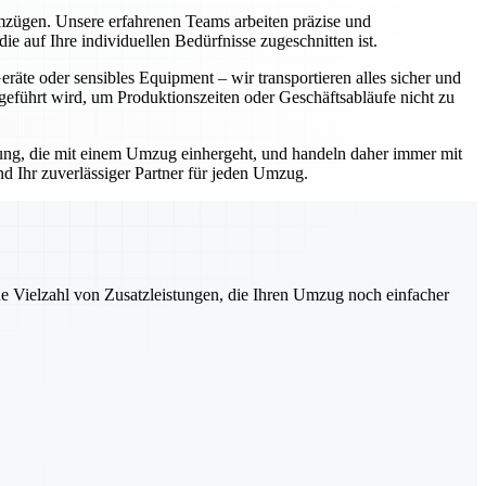
Umzügen. Unsere erfahrenen Teams arbeiten präzise und
e auf Ihre individuellen Bedürfnisse zugeschnitten ist.
äte oder sensibles Equipment – wir transportieren alles sicher und
geführt wird, um Produktionszeiten oder Geschäftsabläufe nicht zu
rtung, die mit einem Umzug einhergeht, und handeln daher immer mit
d Ihr zuverlässiger Partner für jeden Umzug.
ne Vielzahl von Zusatzleistungen, die Ihren Umzug noch einfacher