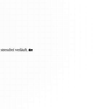
ressfrei verläuft. 🏡