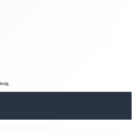
ässig.