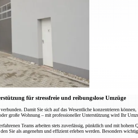
stützung für stressfreie und reibungslose Umzüge
 verbunden. Damit Sie sich auf das Wesentliche konzentrieren können
 oder große Wohnung – mit professioneller Unterstützung wird Ihr Umz
hrenen Teams arbeiten stets zuverlässig, pünktlich und mit hohem Qua
den Sie als angenehm und effizient erleben werden. Besonders wichtig