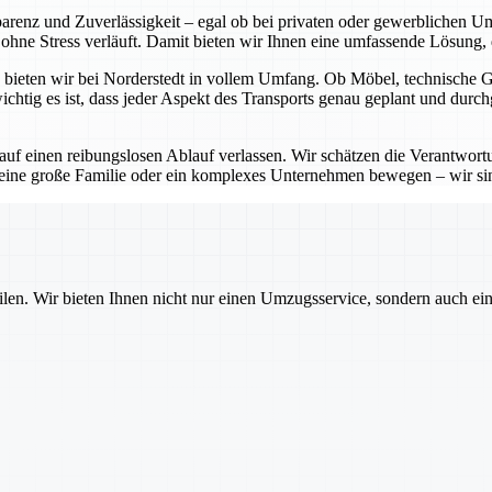
sparenz und Zuverlässigkeit – egal ob bei privaten oder gewerblichen 
hne Stress verläuft. Damit bieten wir Ihnen eine umfassende Lösung, di
bieten wir bei Norderstedt in vollem Umfang. Ob Möbel, technische Ger
htig es ist, dass jeder Aspekt des Transports genau geplant und durch
 auf einen reibungslosen Ablauf verlassen. Wir schätzen die Verantwo
 eine große Familie oder ein komplexes Unternehmen bewegen – wir sin
ilen. Wir bieten Ihnen nicht nur einen Umzugsservice, sondern auch ei