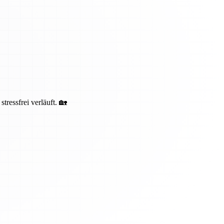
ressfrei verläuft. 🏡