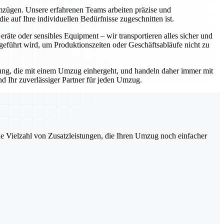
Umzügen. Unsere erfahrenen Teams arbeiten präzise und
e auf Ihre individuellen Bedürfnisse zugeschnitten ist.
äte oder sensibles Equipment – wir transportieren alles sicher und
geführt wird, um Produktionszeiten oder Geschäftsabläufe nicht zu
rtung, die mit einem Umzug einhergeht, und handeln daher immer mit
d Ihr zuverlässiger Partner für jeden Umzug.
ne Vielzahl von Zusatzleistungen, die Ihren Umzug noch einfacher