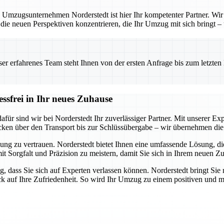
 Umzugsunternehmen Norderstedt ist hier Ihr kompetenter Partner. Wir b
 die neuen Perspektiven konzentrieren, die Ihr Umzug mit sich bringt –
 erfahrenes Team steht Ihnen von der ersten Anfrage bis zum letzten Ka
essfrei in Ihr neues Zuhause
ür sind wir bei Norderstedt Ihr zuverlässiger Partner. Mit unserer Expe
cken über den Transport bis zur Schlüssübergabe – wir übernehmen die 
ung zu vertrauen. Norderstedt bietet Ihnen eine umfassende Lösung, die 
mit Sorgfalt und Präzision zu meistern, damit Sie sich in Ihrem neuen Z
g, dass Sie sich auf Experten verlassen können. Norderstedt bringt Sie 
ick auf Ihre Zufriedenheit. So wird Ihr Umzug zu einem positiven und m