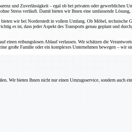
sparenz und Zuverlässigkeit – egal ob bei privaten oder gewerblichen 
hne Stress verläuft. Damit bieten wir Ihnen eine umfassende Lösung, di
bieten wir bei Norderstedt in vollem Umfang. Ob Möbel, technische Ger
htig es ist, dass jeder Aspekt des Transports genau geplant und durch
 auf einen reibungslosen Ablauf verlassen. Wir schätzen die Verantwo
 eine große Familie oder ein komplexes Unternehmen bewegen – wir sin
ilen. Wir bieten Ihnen nicht nur einen Umzugsservice, sondern auch ei