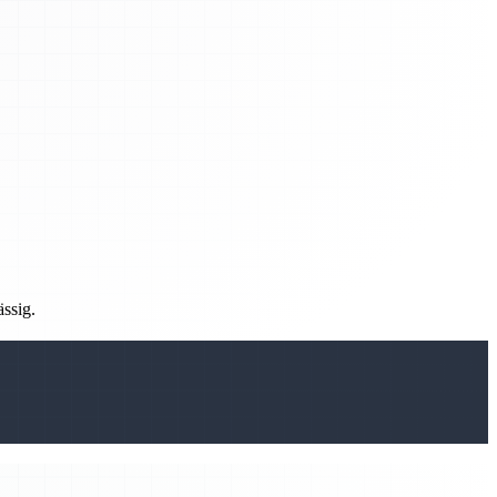
ässig.