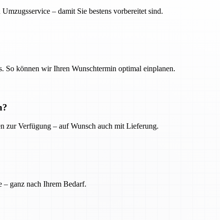
 Umzugsservice – damit Sie bestens vorbereitet sind.
. So können wir Ihren Wunschtermin optimal einplanen.
n?
ien zur Verfügung – auf Wunsch auch mit Lieferung.
e – ganz nach Ihrem Bedarf.