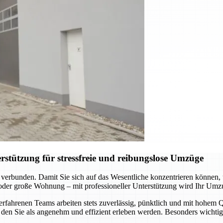
stützung für stressfreie und reibungslose Umzüge
 verbunden. Damit Sie sich auf das Wesentliche konzentrieren können
 oder große Wohnung – mit professioneller Unterstützung wird Ihr Umz
hrenen Teams arbeiten stets zuverlässig, pünktlich und mit hohem Qua
den Sie als angenehm und effizient erleben werden. Besonders wichtig