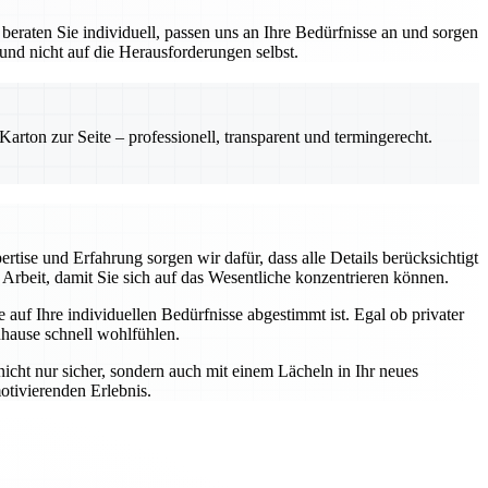
eraten Sie individuell, passen uns an Ihre Bedürfnisse an und sorgen
 und nicht auf die Herausforderungen selbst.
rton zur Seite – professionell, transparent und termingerecht.
rtise und Erfahrung sorgen wir dafür, dass alle Details berücksichtigt
Arbeit, damit Sie sich auf das Wesentliche konzentrieren können.
auf Ihre individuellen Bedürfnisse abgestimmt ist. Egal ob privater
uhause schnell wohlfühlen.
nicht nur sicher, sondern auch mit einem Lächeln in Ihr neues
otivierenden Erlebnis.