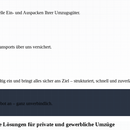
nelle Ein- und Auspacken Ihrer Umzugsgüter.
nsports über uns versichert.
g ein und bringt alles sicher ans Ziel – strukturiert, schnell und zuverl
ebot an – ganz unverbindlich.
ge Lösungen für private und gewerbliche Umzüge