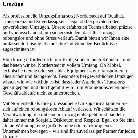
Umzüge
Als professionelle Umzugsfirma setzt Norderstedt auf Qualität,
Transparenz und Zuverlässigkeit – egal ob bei privaten oder
gewerblichen Umzügen. Unsere erfahrenen Teams arbeiten präzise
und vorausschauend, um sicherzustellen, dass Ihr Umzug
reibungslos und ohne Stress verläuft. Damit bieten wir Ihnen eine
umfassende Lösung, die auf Ihre individuellen Bedürfnisse
zugeschnitten ist.
Ein Umzug erfordert nicht nur Kraft, sondern auch Können – und
das bieten wir bei Norderstedt in vollem Umfang. Ob Möbel,
technische Geräte oder sensibles Equipment – wir transportieren
alles sicher und fachgerecht. Besonders bei gewerblichen Umzügen
wissen wir, wie wichtig es ist, dass jeder Aspekt des Transports
genau geplant und durchgeführt wird, um Produktionszeiten oder
Geschäftsabläufe nicht zu unterbrechen.
Mit Norderstedt als Ihre professionelle Umzugsfirma können Sie
sich auf einen reibungslosen Ablauf verlassen. Wir schätzen die
Verantwortung, die mit einem Umzug einhergeht, und handeln
daher immer mit Sorgfalt, Diskretion und Respekt. Egal, ob Sie eine
kleine Wohnung, eine große Familie oder ein komplexes
Unternehmen bewegen – wir sind Ihr zuverlässiger Partner für jeden
Umzug.