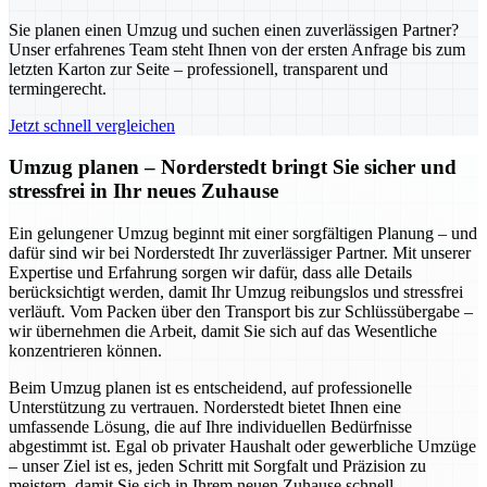
Sie planen einen Umzug und suchen einen zuverlässigen Partner?
Unser erfahrenes Team steht Ihnen von der ersten Anfrage bis zum
letzten Karton zur Seite – professionell, transparent und
termingerecht.
Jetzt schnell vergleichen
Umzug planen – Norderstedt bringt Sie sicher und
stressfrei in Ihr neues Zuhause
Ein gelungener Umzug beginnt mit einer sorgfältigen Planung – und
dafür sind wir bei Norderstedt Ihr zuverlässiger Partner. Mit unserer
Expertise und Erfahrung sorgen wir dafür, dass alle Details
berücksichtigt werden, damit Ihr Umzug reibungslos und stressfrei
verläuft. Vom Packen über den Transport bis zur Schlüssübergabe –
wir übernehmen die Arbeit, damit Sie sich auf das Wesentliche
konzentrieren können.
Beim Umzug planen ist es entscheidend, auf professionelle
Unterstützung zu vertrauen. Norderstedt bietet Ihnen eine
umfassende Lösung, die auf Ihre individuellen Bedürfnisse
abgestimmt ist. Egal ob privater Haushalt oder gewerbliche Umzüge
– unser Ziel ist es, jeden Schritt mit Sorgfalt und Präzision zu
meistern, damit Sie sich in Ihrem neuen Zuhause schnell