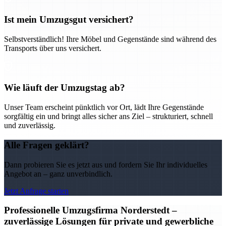
Ist mein Umzugsgut versichert?
Selbstverständlich! Ihre Möbel und Gegenstände sind während des
Transports über uns versichert.
Wie läuft der Umzugstag ab?
Unser Team erscheint pünktlich vor Ort, lädt Ihre Gegenstände
sorgfältig ein und bringt alles sicher ans Ziel – strukturiert, schnell
und zuverlässig.
Alle Fragen geklärt?
Dann probieren Sie es jetzt aus und fordern Sie Ihr individuelles
Angebot an – ganz unverbindlich.
Jetzt Anfrage starten
Professionelle Umzugsfirma Norderstedt –
zuverlässige Lösungen für private und gewerbliche