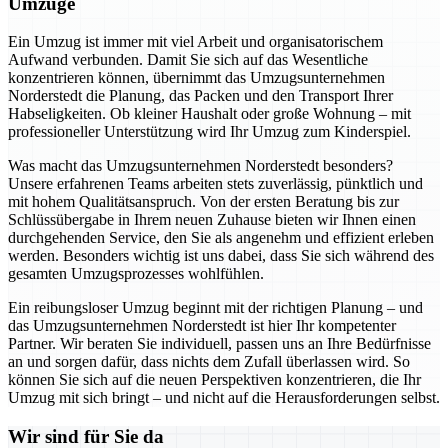
Umzüge
Ein Umzug ist immer mit viel Arbeit und organisatorischem
Aufwand verbunden. Damit Sie sich auf das Wesentliche
konzentrieren können, übernimmt das Umzugsunternehmen
Norderstedt die Planung, das Packen und den Transport Ihrer
Habseligkeiten. Ob kleiner Haushalt oder große Wohnung – mit
professioneller Unterstützung wird Ihr Umzug zum Kinderspiel.
Was macht das Umzugsunternehmen Norderstedt besonders?
Unsere erfahrenen Teams arbeiten stets zuverlässig, pünktlich und
mit hohem Qualitätsanspruch. Von der ersten Beratung bis zur
Schlüssübergabe in Ihrem neuen Zuhause bieten wir Ihnen einen
durchgehenden Service, den Sie als angenehm und effizient erleben
werden. Besonders wichtig ist uns dabei, dass Sie sich während des
gesamten Umzugsprozesses wohlfühlen.
Ein reibungsloser Umzug beginnt mit der richtigen Planung – und
das Umzugsunternehmen Norderstedt ist hier Ihr kompetenter
Partner. Wir beraten Sie individuell, passen uns an Ihre Bedürfnisse
an und sorgen dafür, dass nichts dem Zufall überlassen wird. So
können Sie sich auf die neuen Perspektiven konzentrieren, die Ihr
Umzug mit sich bringt – und nicht auf die Herausforderungen selbst.
Wir sind für Sie da