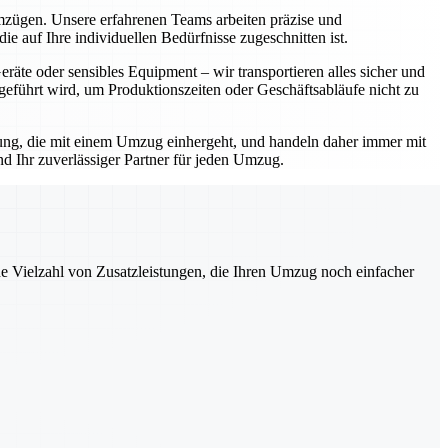
Umzügen. Unsere erfahrenen Teams arbeiten präzise und
e auf Ihre individuellen Bedürfnisse zugeschnitten ist.
äte oder sensibles Equipment – wir transportieren alles sicher und
geführt wird, um Produktionszeiten oder Geschäftsabläufe nicht zu
rtung, die mit einem Umzug einhergeht, und handeln daher immer mit
d Ihr zuverlässiger Partner für jeden Umzug.
ne Vielzahl von Zusatzleistungen, die Ihren Umzug noch einfacher