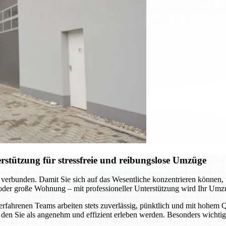
stützung für stressfreie und reibungslose Umzüge
 verbunden. Damit Sie sich auf das Wesentliche konzentrieren können
 oder große Wohnung – mit professioneller Unterstützung wird Ihr Umz
hrenen Teams arbeiten stets zuverlässig, pünktlich und mit hohem Qua
den Sie als angenehm und effizient erleben werden. Besonders wichtig