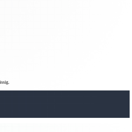
ässig.