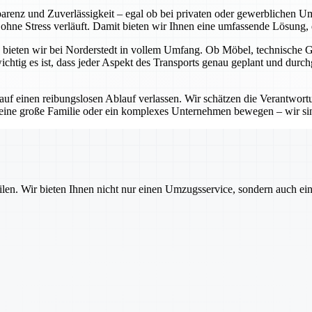
sparenz und Zuverlässigkeit – egal ob bei privaten oder gewerblichen 
hne Stress verläuft. Damit bieten wir Ihnen eine umfassende Lösung, di
bieten wir bei Norderstedt in vollem Umfang. Ob Möbel, technische Ger
htig es ist, dass jeder Aspekt des Transports genau geplant und durch
 auf einen reibungslosen Ablauf verlassen. Wir schätzen die Verantwo
 eine große Familie oder ein komplexes Unternehmen bewegen – wir sin
ilen. Wir bieten Ihnen nicht nur einen Umzugsservice, sondern auch ei