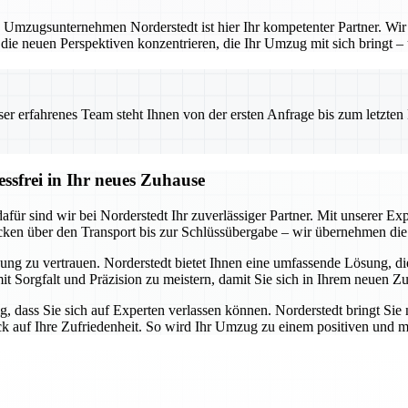
 Umzugsunternehmen Norderstedt ist hier Ihr kompetenter Partner. Wir b
 die neuen Perspektiven konzentrieren, die Ihr Umzug mit sich bringt –
 erfahrenes Team steht Ihnen von der ersten Anfrage bis zum letzten Ka
essfrei in Ihr neues Zuhause
ür sind wir bei Norderstedt Ihr zuverlässiger Partner. Mit unserer Expe
cken über den Transport bis zur Schlüssübergabe – wir übernehmen die 
ung zu vertrauen. Norderstedt bietet Ihnen eine umfassende Lösung, die 
mit Sorgfalt und Präzision zu meistern, damit Sie sich in Ihrem neuen Z
g, dass Sie sich auf Experten verlassen können. Norderstedt bringt Sie 
ick auf Ihre Zufriedenheit. So wird Ihr Umzug zu einem positiven und m