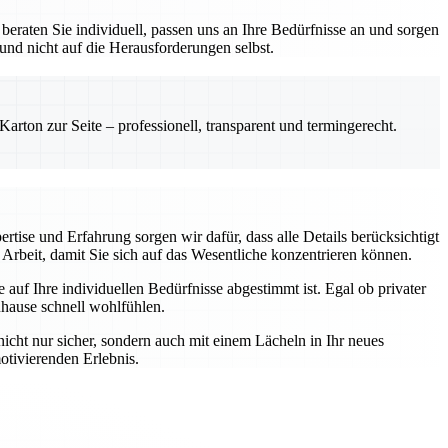
eraten Sie individuell, passen uns an Ihre Bedürfnisse an und sorgen
 und nicht auf die Herausforderungen selbst.
rton zur Seite – professionell, transparent und termingerecht.
rtise und Erfahrung sorgen wir dafür, dass alle Details berücksichtigt
Arbeit, damit Sie sich auf das Wesentliche konzentrieren können.
auf Ihre individuellen Bedürfnisse abgestimmt ist. Egal ob privater
uhause schnell wohlfühlen.
nicht nur sicher, sondern auch mit einem Lächeln in Ihr neues
otivierenden Erlebnis.