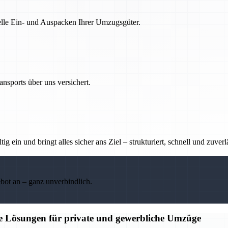
nelle Ein- und Auspacken Ihrer Umzugsgüter.
nsports über uns versichert.
g ein und bringt alles sicher ans Ziel – strukturiert, schnell und zuverl
ebot an – ganz unverbindlich.
ge Lösungen für private und gewerbliche Umzüge