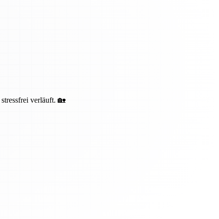
ressfrei verläuft. 🏡