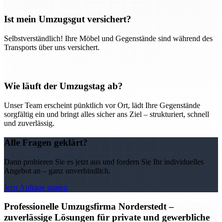
Ist mein Umzugsgut versichert?
Selbstverständlich! Ihre Möbel und Gegenstände sind während des
Transports über uns versichert.
Wie läuft der Umzugstag ab?
Unser Team erscheint pünktlich vor Ort, lädt Ihre Gegenstände
sorgfältig ein und bringt alles sicher ans Ziel – strukturiert, schnell
und zuverlässig.
Alle Fragen geklärt?
Dann probieren Sie es jetzt aus und fordern Sie Ihr individuelles
Angebot an – ganz unverbindlich.
Jetzt Anfrage starten
Professionelle Umzugsfirma Norderstedt –
zuverlässige Lösungen für private und gewerbliche