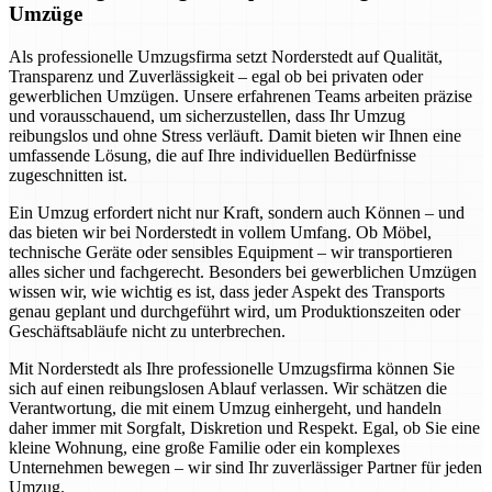
Umzüge
Als professionelle Umzugsfirma setzt Norderstedt auf Qualität,
Transparenz und Zuverlässigkeit – egal ob bei privaten oder
gewerblichen Umzügen. Unsere erfahrenen Teams arbeiten präzise
und vorausschauend, um sicherzustellen, dass Ihr Umzug
reibungslos und ohne Stress verläuft. Damit bieten wir Ihnen eine
umfassende Lösung, die auf Ihre individuellen Bedürfnisse
zugeschnitten ist.
Ein Umzug erfordert nicht nur Kraft, sondern auch Können – und
das bieten wir bei Norderstedt in vollem Umfang. Ob Möbel,
technische Geräte oder sensibles Equipment – wir transportieren
alles sicher und fachgerecht. Besonders bei gewerblichen Umzügen
wissen wir, wie wichtig es ist, dass jeder Aspekt des Transports
genau geplant und durchgeführt wird, um Produktionszeiten oder
Geschäftsabläufe nicht zu unterbrechen.
Mit Norderstedt als Ihre professionelle Umzugsfirma können Sie
sich auf einen reibungslosen Ablauf verlassen. Wir schätzen die
Verantwortung, die mit einem Umzug einhergeht, und handeln
daher immer mit Sorgfalt, Diskretion und Respekt. Egal, ob Sie eine
kleine Wohnung, eine große Familie oder ein komplexes
Unternehmen bewegen – wir sind Ihr zuverlässiger Partner für jeden
Umzug.