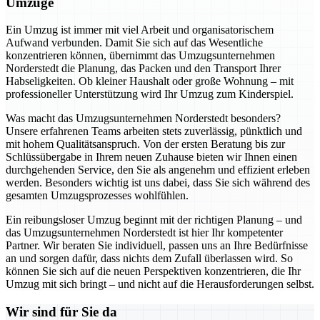
Umzüge
Ein Umzug ist immer mit viel Arbeit und organisatorischem
Aufwand verbunden. Damit Sie sich auf das Wesentliche
konzentrieren können, übernimmt das Umzugsunternehmen
Norderstedt die Planung, das Packen und den Transport Ihrer
Habseligkeiten. Ob kleiner Haushalt oder große Wohnung – mit
professioneller Unterstützung wird Ihr Umzug zum Kinderspiel.
Was macht das Umzugsunternehmen Norderstedt besonders?
Unsere erfahrenen Teams arbeiten stets zuverlässig, pünktlich und
mit hohem Qualitätsanspruch. Von der ersten Beratung bis zur
Schlüssübergabe in Ihrem neuen Zuhause bieten wir Ihnen einen
durchgehenden Service, den Sie als angenehm und effizient erleben
werden. Besonders wichtig ist uns dabei, dass Sie sich während des
gesamten Umzugsprozesses wohlfühlen.
Ein reibungsloser Umzug beginnt mit der richtigen Planung – und
das Umzugsunternehmen Norderstedt ist hier Ihr kompetenter
Partner. Wir beraten Sie individuell, passen uns an Ihre Bedürfnisse
an und sorgen dafür, dass nichts dem Zufall überlassen wird. So
können Sie sich auf die neuen Perspektiven konzentrieren, die Ihr
Umzug mit sich bringt – und nicht auf die Herausforderungen selbst.
Wir sind für Sie da