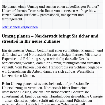
Sie planen einen Umzug und suchen einen zuverlässigen Partner?
Unser erfahrenes Team steht Ihnen von der ersten Anfrage bis zum
letzten Karton zur Seite – professionell, transparent und
termingerecht.
Jetzt schnell vergleichen
Umzug planen – Norderstedt bringt Sie sicher und
stressfrei in Ihr neues Zuhause
Ein gelungener Umzug beginnt mit einer sorgfältigen Planung – und
dafür sind wir bei Norderstedt Ihr zuverlässiger Partner. Mit unserer
Expertise und Erfahrung sorgen wir dafür, dass alle Details
berücksichtigt werden, damit Ihr Umzug reibungslos und stressfrei
verläuft. Vom Packen über den Transport bis zur Schlüssübergabe –
wir übernehmen die Arbeit, damit Sie sich auf das Wesentliche
konzentrieren können.
Beim Umzug planen ist es entscheidend, auf professionelle
Unterstützung zu vertrauen. Norderstedt bietet Ihnen eine
umfassende Lösung, die auf Ihre individuellen Bedürfnisse
abgestimmt ist. Egal ob privater Haushalt oder gewerbliche Umzüge
– unser Ziel ist es, jeden Schritt mit Sorgfalt und Präzision zu
meistern, damit Sie sich in Ihrem neuen Zuhause schnell