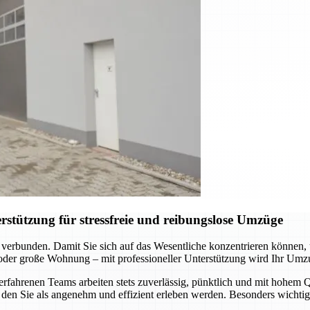
stützung für stressfreie und reibungslose Umzüge
 verbunden. Damit Sie sich auf das Wesentliche konzentrieren können
 oder große Wohnung – mit professioneller Unterstützung wird Ihr Umz
hrenen Teams arbeiten stets zuverlässig, pünktlich und mit hohem Qua
den Sie als angenehm und effizient erleben werden. Besonders wichtig