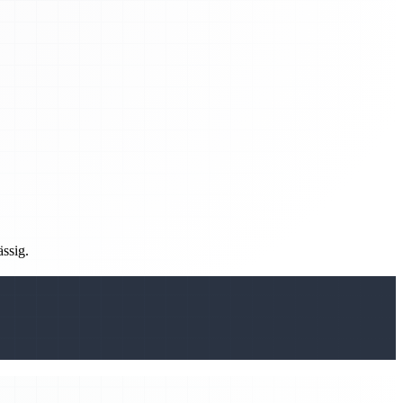
ässig.