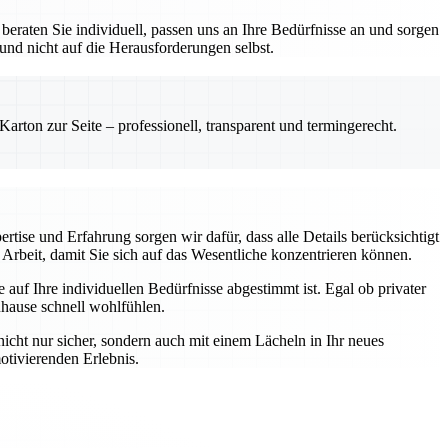
eraten Sie individuell, passen uns an Ihre Bedürfnisse an und sorgen
 und nicht auf die Herausforderungen selbst.
rton zur Seite – professionell, transparent und termingerecht.
rtise und Erfahrung sorgen wir dafür, dass alle Details berücksichtigt
Arbeit, damit Sie sich auf das Wesentliche konzentrieren können.
auf Ihre individuellen Bedürfnisse abgestimmt ist. Egal ob privater
uhause schnell wohlfühlen.
nicht nur sicher, sondern auch mit einem Lächeln in Ihr neues
otivierenden Erlebnis.