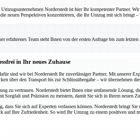
 Umzugsunternehmen Norderstedt ist hier Ihr kompetenter Partner. Wir b
 die neuen Perspektiven konzentrieren, die Ihr Umzug mit sich bringt –
 erfahrenes Team steht Ihnen von der ersten Anfrage bis zum letzten Ka
essfrei in Ihr neues Zuhause
ür sind wir bei Norderstedt Ihr zuverlässiger Partner. Mit unserer Expe
cken über den Transport bis zur Schlüssübergabe – wir übernehmen die 
ung zu vertrauen. Norderstedt bietet Ihnen eine umfassende Lösung, die 
mit Sorgfalt und Präzision zu meistern, damit Sie sich in Ihrem neuen Z
g, dass Sie sich auf Experten verlassen können. Norderstedt bringt Sie 
ick auf Ihre Zufriedenheit. So wird Ihr Umzug zu einem positiven und m