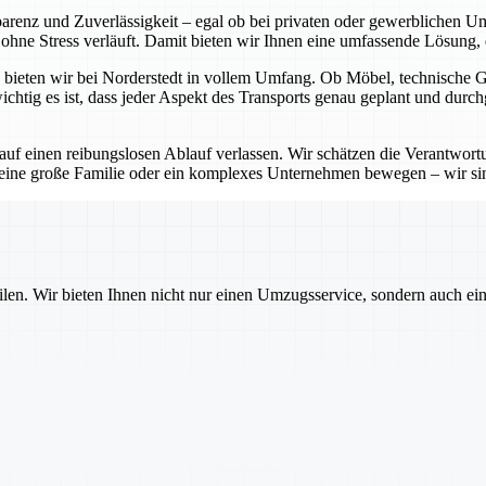
sparenz und Zuverlässigkeit – egal ob bei privaten oder gewerblichen 
hne Stress verläuft. Damit bieten wir Ihnen eine umfassende Lösung, di
bieten wir bei Norderstedt in vollem Umfang. Ob Möbel, technische Ger
htig es ist, dass jeder Aspekt des Transports genau geplant und durch
 auf einen reibungslosen Ablauf verlassen. Wir schätzen die Verantwo
 eine große Familie oder ein komplexes Unternehmen bewegen – wir sin
ilen. Wir bieten Ihnen nicht nur einen Umzugsservice, sondern auch ei