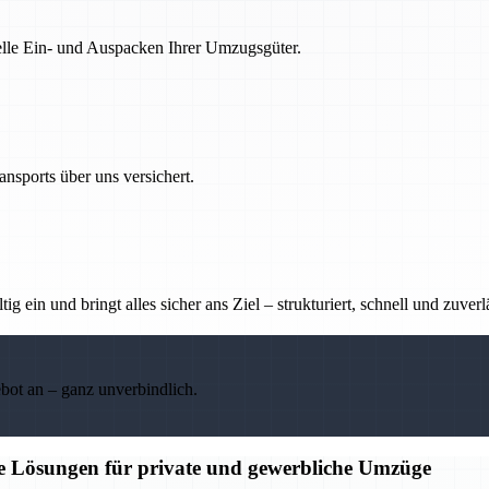
nelle Ein- und Auspacken Ihrer Umzugsgüter.
nsports über uns versichert.
g ein und bringt alles sicher ans Ziel – strukturiert, schnell und zuverl
ebot an – ganz unverbindlich.
ge Lösungen für private und gewerbliche Umzüge