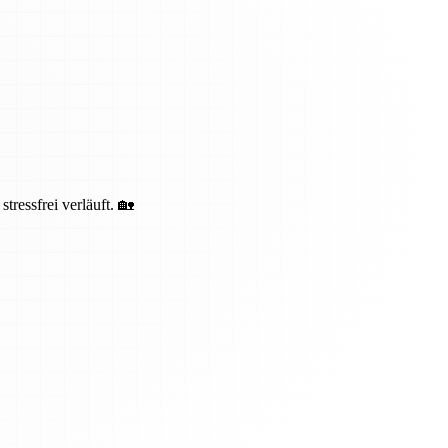
ressfrei verläuft. 🏡