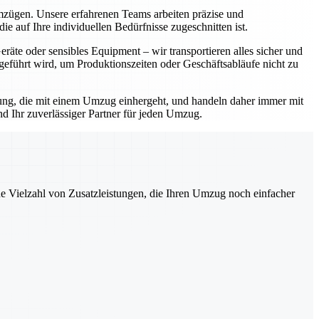
Umzügen. Unsere erfahrenen Teams arbeiten präzise und
e auf Ihre individuellen Bedürfnisse zugeschnitten ist.
äte oder sensibles Equipment – wir transportieren alles sicher und
geführt wird, um Produktionszeiten oder Geschäftsabläufe nicht zu
rtung, die mit einem Umzug einhergeht, und handeln daher immer mit
d Ihr zuverlässiger Partner für jeden Umzug.
ne Vielzahl von Zusatzleistungen, die Ihren Umzug noch einfacher