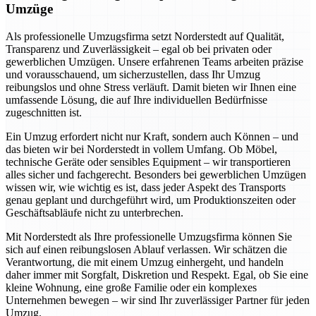
Umzüge
Als professionelle Umzugsfirma setzt Norderstedt auf Qualität,
Transparenz und Zuverlässigkeit – egal ob bei privaten oder
gewerblichen Umzügen. Unsere erfahrenen Teams arbeiten präzise
und vorausschauend, um sicherzustellen, dass Ihr Umzug
reibungslos und ohne Stress verläuft. Damit bieten wir Ihnen eine
umfassende Lösung, die auf Ihre individuellen Bedürfnisse
zugeschnitten ist.
Ein Umzug erfordert nicht nur Kraft, sondern auch Können – und
das bieten wir bei Norderstedt in vollem Umfang. Ob Möbel,
technische Geräte oder sensibles Equipment – wir transportieren
alles sicher und fachgerecht. Besonders bei gewerblichen Umzügen
wissen wir, wie wichtig es ist, dass jeder Aspekt des Transports
genau geplant und durchgeführt wird, um Produktionszeiten oder
Geschäftsabläufe nicht zu unterbrechen.
Mit Norderstedt als Ihre professionelle Umzugsfirma können Sie
sich auf einen reibungslosen Ablauf verlassen. Wir schätzen die
Verantwortung, die mit einem Umzug einhergeht, und handeln
daher immer mit Sorgfalt, Diskretion und Respekt. Egal, ob Sie eine
kleine Wohnung, eine große Familie oder ein komplexes
Unternehmen bewegen – wir sind Ihr zuverlässiger Partner für jeden
Umzug.