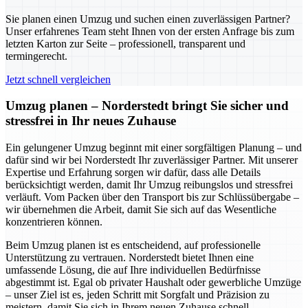
Sie planen einen Umzug und suchen einen zuverlässigen Partner?
Unser erfahrenes Team steht Ihnen von der ersten Anfrage bis zum
letzten Karton zur Seite – professionell, transparent und
termingerecht.
Jetzt schnell vergleichen
Umzug planen – Norderstedt bringt Sie sicher und
stressfrei in Ihr neues Zuhause
Ein gelungener Umzug beginnt mit einer sorgfältigen Planung – und
dafür sind wir bei Norderstedt Ihr zuverlässiger Partner. Mit unserer
Expertise und Erfahrung sorgen wir dafür, dass alle Details
berücksichtigt werden, damit Ihr Umzug reibungslos und stressfrei
verläuft. Vom Packen über den Transport bis zur Schlüssübergabe –
wir übernehmen die Arbeit, damit Sie sich auf das Wesentliche
konzentrieren können.
Beim Umzug planen ist es entscheidend, auf professionelle
Unterstützung zu vertrauen. Norderstedt bietet Ihnen eine
umfassende Lösung, die auf Ihre individuellen Bedürfnisse
abgestimmt ist. Egal ob privater Haushalt oder gewerbliche Umzüge
– unser Ziel ist es, jeden Schritt mit Sorgfalt und Präzision zu
meistern, damit Sie sich in Ihrem neuen Zuhause schnell