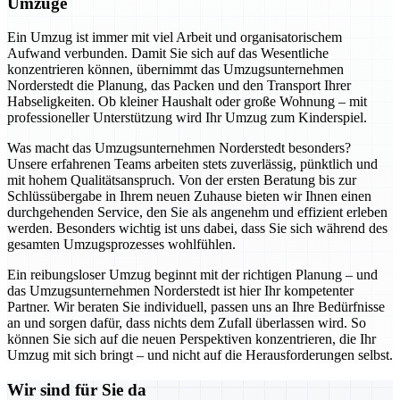
Umzüge
Ein Umzug ist immer mit viel Arbeit und organisatorischem
Aufwand verbunden. Damit Sie sich auf das Wesentliche
konzentrieren können, übernimmt das Umzugsunternehmen
Norderstedt die Planung, das Packen und den Transport Ihrer
Habseligkeiten. Ob kleiner Haushalt oder große Wohnung – mit
professioneller Unterstützung wird Ihr Umzug zum Kinderspiel.
Was macht das Umzugsunternehmen Norderstedt besonders?
Unsere erfahrenen Teams arbeiten stets zuverlässig, pünktlich und
mit hohem Qualitätsanspruch. Von der ersten Beratung bis zur
Schlüssübergabe in Ihrem neuen Zuhause bieten wir Ihnen einen
durchgehenden Service, den Sie als angenehm und effizient erleben
werden. Besonders wichtig ist uns dabei, dass Sie sich während des
gesamten Umzugsprozesses wohlfühlen.
Ein reibungsloser Umzug beginnt mit der richtigen Planung – und
das Umzugsunternehmen Norderstedt ist hier Ihr kompetenter
Partner. Wir beraten Sie individuell, passen uns an Ihre Bedürfnisse
an und sorgen dafür, dass nichts dem Zufall überlassen wird. So
können Sie sich auf die neuen Perspektiven konzentrieren, die Ihr
Umzug mit sich bringt – und nicht auf die Herausforderungen selbst.
Wir sind für Sie da