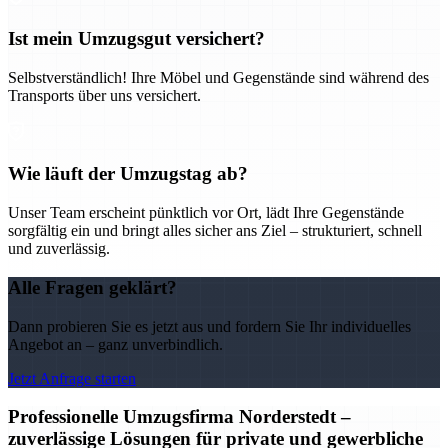
Ist mein Umzugsgut versichert?
Selbstverständlich! Ihre Möbel und Gegenstände sind während des
Transports über uns versichert.
Wie läuft der Umzugstag ab?
Unser Team erscheint pünktlich vor Ort, lädt Ihre Gegenstände
sorgfältig ein und bringt alles sicher ans Ziel – strukturiert, schnell
und zuverlässig.
Alle Fragen geklärt?
Dann probieren Sie es jetzt aus und fordern Sie Ihr individuelles
Angebot an – ganz unverbindlich.
Jetzt Anfrage starten
Professionelle Umzugsfirma Norderstedt –
zuverlässige Lösungen für private und gewerbliche