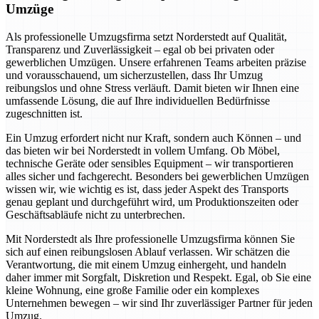
Umzüge
Als professionelle Umzugsfirma setzt Norderstedt auf Qualität,
Transparenz und Zuverlässigkeit – egal ob bei privaten oder
gewerblichen Umzügen. Unsere erfahrenen Teams arbeiten präzise
und vorausschauend, um sicherzustellen, dass Ihr Umzug
reibungslos und ohne Stress verläuft. Damit bieten wir Ihnen eine
umfassende Lösung, die auf Ihre individuellen Bedürfnisse
zugeschnitten ist.
Ein Umzug erfordert nicht nur Kraft, sondern auch Können – und
das bieten wir bei Norderstedt in vollem Umfang. Ob Möbel,
technische Geräte oder sensibles Equipment – wir transportieren
alles sicher und fachgerecht. Besonders bei gewerblichen Umzügen
wissen wir, wie wichtig es ist, dass jeder Aspekt des Transports
genau geplant und durchgeführt wird, um Produktionszeiten oder
Geschäftsabläufe nicht zu unterbrechen.
Mit Norderstedt als Ihre professionelle Umzugsfirma können Sie
sich auf einen reibungslosen Ablauf verlassen. Wir schätzen die
Verantwortung, die mit einem Umzug einhergeht, und handeln
daher immer mit Sorgfalt, Diskretion und Respekt. Egal, ob Sie eine
kleine Wohnung, eine große Familie oder ein komplexes
Unternehmen bewegen – wir sind Ihr zuverlässiger Partner für jeden
Umzug.