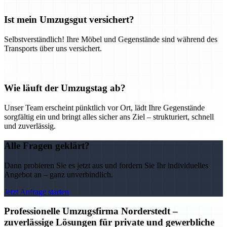
Ist mein Umzugsgut versichert?
Selbstverständlich! Ihre Möbel und Gegenstände sind während des
Transports über uns versichert.
Wie läuft der Umzugstag ab?
Unser Team erscheint pünktlich vor Ort, lädt Ihre Gegenstände
sorgfältig ein und bringt alles sicher ans Ziel – strukturiert, schnell
und zuverlässig.
Alle Fragen geklärt?
Dann probieren Sie es jetzt aus und fordern Sie Ihr individuelles
Angebot an – ganz unverbindlich.
Jetzt Anfrage starten
Professionelle Umzugsfirma Norderstedt –
zuverlässige Lösungen für private und gewerbliche