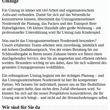
Umzüge
Ein Umzug ist immer mit viel Arbeit und organisatorischem
Aufwand verbunden. Damit Sie sich auf das Wesentliche
konzentrieren können, übernimmt das Umzugsunternehmen
Norderstedt die Planung, das Packen und den Transport Ihrer
Habseligkeiten. Ob kleiner Haushalt oder große Wohnung – mit
professioneller Unterstützung wird Ihr Umzug zum Kinderspiel.
Was macht das Umzugsunternehmen Norderstedt besonders?
Unsere erfahrenen Teams arbeiten stets zuverlässig, pünktlich und
mit hohem Qualitätsanspruch. Von der ersten Beratung bis zur
Schlüssübergabe in Ihrem neuen Zuhause bieten wir Ihnen einen
durchgehenden Service, den Sie als angenehm und effizient erleben
werden. Besonders wichtig ist uns dabei, dass Sie sich während des
gesamten Umzugsprozesses wohlfühlen.
Ein reibungsloser Umzug beginnt mit der richtigen Planung – und
das Umzugsunternehmen Norderstedt ist hier Ihr kompetenter
Partner. Wir beraten Sie individuell, passen uns an Ihre Bedürfnisse
an und sorgen dafür, dass nichts dem Zufall überlassen wird. So
können Sie sich auf die neuen Perspektiven konzentrieren, die Ihr
Umzug mit sich bringt – und nicht auf die Herausforderungen selbst.
Wir sind für Sie da