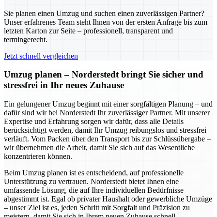
Sie planen einen Umzug und suchen einen zuverlässigen Partner?
Unser erfahrenes Team steht Ihnen von der ersten Anfrage bis zum
letzten Karton zur Seite – professionell, transparent und
termingerecht.
Jetzt schnell vergleichen
Umzug planen – Norderstedt bringt Sie sicher und
stressfrei in Ihr neues Zuhause
Ein gelungener Umzug beginnt mit einer sorgfältigen Planung – und
dafür sind wir bei Norderstedt Ihr zuverlässiger Partner. Mit unserer
Expertise und Erfahrung sorgen wir dafür, dass alle Details
berücksichtigt werden, damit Ihr Umzug reibungslos und stressfrei
verläuft. Vom Packen über den Transport bis zur Schlüssübergabe –
wir übernehmen die Arbeit, damit Sie sich auf das Wesentliche
konzentrieren können.
Beim Umzug planen ist es entscheidend, auf professionelle
Unterstützung zu vertrauen. Norderstedt bietet Ihnen eine
umfassende Lösung, die auf Ihre individuellen Bedürfnisse
abgestimmt ist. Egal ob privater Haushalt oder gewerbliche Umzüge
– unser Ziel ist es, jeden Schritt mit Sorgfalt und Präzision zu
meistern, damit Sie sich in Ihrem neuen Zuhause schnell