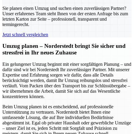
Sie planen einen Umzug und suchen einen zuverlässigen Partner?
Unser erfahrenes Team steht Ihnen von der ersten Anfrage bis zum
letzten Karton zur Seite – professionell, transparent und
termingerecht.
Jetzt schnell vergleichen
Umzug planen – Norderstedt bringt Sie sicher und
stressfrei in Ihr neues Zuhause
Ein gelungener Umzug beginnt mit einer sorgfältigen Planung – und
dafür sind wir bei Norderstedt Ihr zuverlässiger Partner. Mit unserer
Expertise und Erfahrung sorgen wir dafür, dass alle Details
berücksichtigt werden, damit Ihr Umzug reibungslos und stressfrei
verläuft. Vom Packen über den Transport bis zur Schlüssübergabe –
wir übernehmen die Arbeit, damit Sie sich auf das Wesentliche
konzentrieren können.
Beim Umzug planen ist es entscheidend, auf professionelle
Unterstützung zu vertrauen. Norderstedt bietet Ihnen eine
umfassende Lösung, die auf Ihre individuellen Bedürfnisse
abgestimmt ist. Egal ob privater Haushalt oder gewerbliche Umzüge
– unser Ziel ist es, jeden Schritt mit Sorgfalt und Präzision zu
meistern, damit Sie sich in Ihrem neuen Zuhause schnell