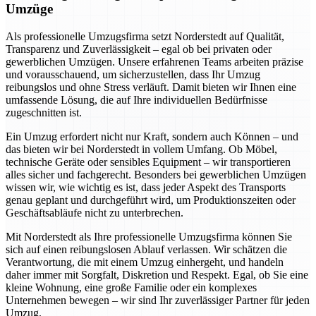
Umzüge
Als professionelle Umzugsfirma setzt Norderstedt auf Qualität,
Transparenz und Zuverlässigkeit – egal ob bei privaten oder
gewerblichen Umzügen. Unsere erfahrenen Teams arbeiten präzise
und vorausschauend, um sicherzustellen, dass Ihr Umzug
reibungslos und ohne Stress verläuft. Damit bieten wir Ihnen eine
umfassende Lösung, die auf Ihre individuellen Bedürfnisse
zugeschnitten ist.
Ein Umzug erfordert nicht nur Kraft, sondern auch Können – und
das bieten wir bei Norderstedt in vollem Umfang. Ob Möbel,
technische Geräte oder sensibles Equipment – wir transportieren
alles sicher und fachgerecht. Besonders bei gewerblichen Umzügen
wissen wir, wie wichtig es ist, dass jeder Aspekt des Transports
genau geplant und durchgeführt wird, um Produktionszeiten oder
Geschäftsabläufe nicht zu unterbrechen.
Mit Norderstedt als Ihre professionelle Umzugsfirma können Sie
sich auf einen reibungslosen Ablauf verlassen. Wir schätzen die
Verantwortung, die mit einem Umzug einhergeht, und handeln
daher immer mit Sorgfalt, Diskretion und Respekt. Egal, ob Sie eine
kleine Wohnung, eine große Familie oder ein komplexes
Unternehmen bewegen – wir sind Ihr zuverlässiger Partner für jeden
Umzug.