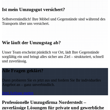
Ist mein Umzugsgut versichert?
Selbstverständlich! Ihre Möbel und Gegenstände sind während des
Transports über uns versichert.
Wie läuft der Umzugstag ab?
Unser Team erscheint pünktlich vor Ort, lädt Ihre Gegenstände
sorgfältig ein und bringt alles sicher ans Ziel – strukturiert, schnell
und zuverlässig.
Alle Fragen geklärt?
Dann probieren Sie es jetzt aus und fordern Sie Ihr individuelles
Angebot an – ganz unverbindlich.
Jetzt Anfrage starten
Professionelle Umzugsfirma Norderstedt –
zuverlässige Lösungen für private und gewerbliche