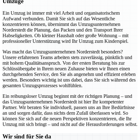
Umzüge
Ein Umzug ist immer mit viel Arbeit und organisatorischem
Aufwand verbunden. Damit Sie sich auf das Wesentliche
konzentrieren können, übernimmt das Umzugsunternehmen
Norderstedt die Planung, das Packen und den Transport Ihrer
Habseligkeiten. Ob kleiner Haushalt oder große Wohnung – mit
professioneller Unterstützung wird Ihr Umzug zum Kinderspiel.
Was macht das Umzugsunternehmen Norderstedt besonders?
Unsere erfahrenen Teams arbeiten stets zuverlässig, pünktlich und
mit hohem Qualitätsanspruch. Von der ersten Beratung bis zur
Schlüssübergabe in Ihrem neuen Zuhause bieten wir Ihnen einen
durchgehenden Service, den Sie als angenehm und effizient erleben
werden. Besonders wichtig ist uns dabei, dass Sie sich während des
gesamten Umzugsprozesses wohlfühlen.
Ein reibungsloser Umzug beginnt mit der richtigen Planung – und
das Umzugsunternehmen Norderstedt ist hier Ihr kompetenter
Partner. Wir beraten Sie individuell, passen uns an Ihre Bedürfnisse
an und sorgen dafür, dass nichts dem Zufall überlassen wird. So
können Sie sich auf die neuen Perspektiven konzentrieren, die Ihr
Umzug mit sich bringt – und nicht auf die Herausforderungen selbst.
Wir sind für Sie da