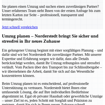
Sie planen einen Umzug und suchen einen zuverlässigen Partner?
Unser erfahrenes Team steht Ihnen von der ersten Anfrage bis zum
letzten Karton zur Seite – professionell, transparent und
termingerecht.
Jetzt schnell vergleichen
Umzug planen – Norderstedt bringt Sie sicher und
stressfrei in Ihr neues Zuhause
Ein gelungener Umzug beginnt mit einer sorgfältigen Planung – und
dafür sind wir bei Norderstedt Ihr zuverlässiger Partner. Mit unserer
Expertise und Erfahrung sorgen wir dafür, dass alle Details
berücksichtigt werden, damit Ihr Umzug reibungslos und stressfrei
verläuft. Vom Packen über den Transport bis zur Schlüssübergabe –
wir übernehmen die Arbeit, damit Sie sich auf das Wesentliche
konzentrieren können.
Beim Umzug planen ist es entscheidend, auf professionelle
Unterstützung zu vertrauen. Norderstedt bietet Ihnen eine
umfassende Lösung, die auf Ihre individuellen Bedürfnisse
abgestimmt ist. Egal ob privater Haushalt oder gewerbliche Umzüge
– unser Ziel ist es, jeden Schritt mit Sorgfalt und Präzision zu
meistern, damit Sie sich in Ihrem neuen Zuhause schnell