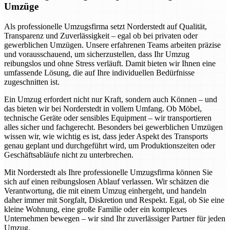
Umzüge
Als professionelle Umzugsfirma setzt Norderstedt auf Qualität,
Transparenz und Zuverlässigkeit – egal ob bei privaten oder
gewerblichen Umzügen. Unsere erfahrenen Teams arbeiten präzise
und vorausschauend, um sicherzustellen, dass Ihr Umzug
reibungslos und ohne Stress verläuft. Damit bieten wir Ihnen eine
umfassende Lösung, die auf Ihre individuellen Bedürfnisse
zugeschnitten ist.
Ein Umzug erfordert nicht nur Kraft, sondern auch Können – und
das bieten wir bei Norderstedt in vollem Umfang. Ob Möbel,
technische Geräte oder sensibles Equipment – wir transportieren
alles sicher und fachgerecht. Besonders bei gewerblichen Umzügen
wissen wir, wie wichtig es ist, dass jeder Aspekt des Transports
genau geplant und durchgeführt wird, um Produktionszeiten oder
Geschäftsabläufe nicht zu unterbrechen.
Mit Norderstedt als Ihre professionelle Umzugsfirma können Sie
sich auf einen reibungslosen Ablauf verlassen. Wir schätzen die
Verantwortung, die mit einem Umzug einhergeht, und handeln
daher immer mit Sorgfalt, Diskretion und Respekt. Egal, ob Sie eine
kleine Wohnung, eine große Familie oder ein komplexes
Unternehmen bewegen – wir sind Ihr zuverlässiger Partner für jeden
Umzug.