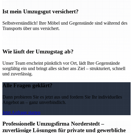
Ist mein Umzugsgut versichert?
Selbstverständlich! Ihre Möbel und Gegenstände sind während des
Transports über uns versichert.
Wie läuft der Umzugstag ab?
Unser Team erscheint pünktlich vor Ort, lädt Ihre Gegenstände
sorgfältig ein und bringt alles sicher ans Ziel – strukturiert, schnell
und zuverlässig.
Alle Fragen geklärt?
Dann probieren Sie es jetzt aus und fordern Sie Ihr individuelles
Angebot an – ganz unverbindlich.
Jetzt Anfrage starten
Professionelle Umzugsfirma Norderstedt –
zuverlässige Lösungen für private und gewerbliche