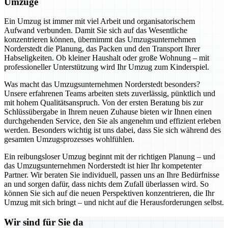
Umzüge
Ein Umzug ist immer mit viel Arbeit und organisatorischem
Aufwand verbunden. Damit Sie sich auf das Wesentliche
konzentrieren können, übernimmt das Umzugsunternehmen
Norderstedt die Planung, das Packen und den Transport Ihrer
Habseligkeiten. Ob kleiner Haushalt oder große Wohnung – mit
professioneller Unterstützung wird Ihr Umzug zum Kinderspiel.
Was macht das Umzugsunternehmen Norderstedt besonders?
Unsere erfahrenen Teams arbeiten stets zuverlässig, pünktlich und
mit hohem Qualitätsanspruch. Von der ersten Beratung bis zur
Schlüssübergabe in Ihrem neuen Zuhause bieten wir Ihnen einen
durchgehenden Service, den Sie als angenehm und effizient erleben
werden. Besonders wichtig ist uns dabei, dass Sie sich während des
gesamten Umzugsprozesses wohlfühlen.
Ein reibungsloser Umzug beginnt mit der richtigen Planung – und
das Umzugsunternehmen Norderstedt ist hier Ihr kompetenter
Partner. Wir beraten Sie individuell, passen uns an Ihre Bedürfnisse
an und sorgen dafür, dass nichts dem Zufall überlassen wird. So
können Sie sich auf die neuen Perspektiven konzentrieren, die Ihr
Umzug mit sich bringt – und nicht auf die Herausforderungen selbst.
Wir sind für Sie da