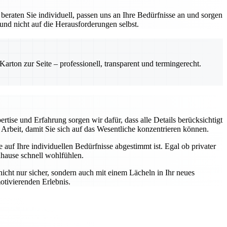
eraten Sie individuell, passen uns an Ihre Bedürfnisse an und sorgen
 und nicht auf die Herausforderungen selbst.
rton zur Seite – professionell, transparent und termingerecht.
rtise und Erfahrung sorgen wir dafür, dass alle Details berücksichtigt
Arbeit, damit Sie sich auf das Wesentliche konzentrieren können.
auf Ihre individuellen Bedürfnisse abgestimmt ist. Egal ob privater
uhause schnell wohlfühlen.
nicht nur sicher, sondern auch mit einem Lächeln in Ihr neues
otivierenden Erlebnis.