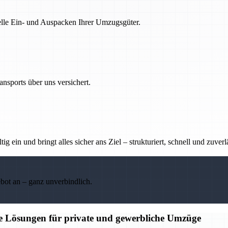
nelle Ein- und Auspacken Ihrer Umzugsgüter.
nsports über uns versichert.
g ein und bringt alles sicher ans Ziel – strukturiert, schnell und zuverl
ebot an – ganz unverbindlich.
ge Lösungen für private und gewerbliche Umzüge