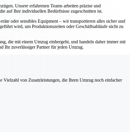
Umzügen. Unsere erfahrenen Teams arbeiten präzise und
e auf Ihre individuellen Bedürfnisse zugeschnitten ist.
äte oder sensibles Equipment – wir transportieren alles sicher und
geführt wird, um Produktionszeiten oder Geschäftsabläufe nicht zu
rtung, die mit einem Umzug einhergeht, und handeln daher immer mit
d Ihr zuverlässiger Partner für jeden Umzug.
ne Vielzahl von Zusatzleistungen, die Ihren Umzug noch einfacher