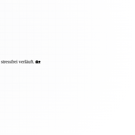
ressfrei verläuft. 🏡