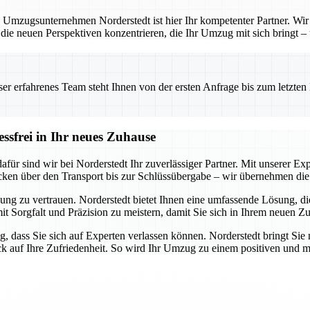
 Umzugsunternehmen Norderstedt ist hier Ihr kompetenter Partner. Wir b
 die neuen Perspektiven konzentrieren, die Ihr Umzug mit sich bringt –
 erfahrenes Team steht Ihnen von der ersten Anfrage bis zum letzten Ka
essfrei in Ihr neues Zuhause
ür sind wir bei Norderstedt Ihr zuverlässiger Partner. Mit unserer Expe
cken über den Transport bis zur Schlüssübergabe – wir übernehmen die 
ung zu vertrauen. Norderstedt bietet Ihnen eine umfassende Lösung, die 
mit Sorgfalt und Präzision zu meistern, damit Sie sich in Ihrem neuen Z
g, dass Sie sich auf Experten verlassen können. Norderstedt bringt Sie 
ick auf Ihre Zufriedenheit. So wird Ihr Umzug zu einem positiven und m