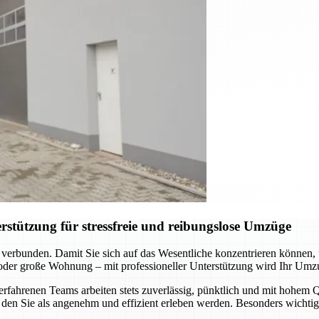
stützung für stressfreie und reibungslose Umzüge
 verbunden. Damit Sie sich auf das Wesentliche konzentrieren können
 oder große Wohnung – mit professioneller Unterstützung wird Ihr Umz
hrenen Teams arbeiten stets zuverlässig, pünktlich und mit hohem Qua
den Sie als angenehm und effizient erleben werden. Besonders wichtig