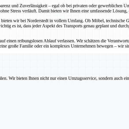
sparenz und Zuverlässigkeit – egal ob bei privaten oder gewerblichen 
hne Stress verläuft. Damit bieten wir Ihnen eine umfassende Lösung, di
bieten wir bei Norderstedt in vollem Umfang. Ob Möbel, technische Ger
htig es ist, dass jeder Aspekt des Transports genau geplant und durch
 auf einen reibungslosen Ablauf verlassen. Wir schätzen die Verantwo
 eine große Familie oder ein komplexes Unternehmen bewegen – wir sin
ilen. Wir bieten Ihnen nicht nur einen Umzugsservice, sondern auch ei