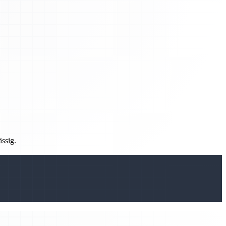
ässig.