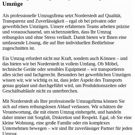
Umzüge
Als professionelle Umzugsfirma setzt Norderstedt auf Qualität,
Transparenz und Zuverlässigkeit – egal ob bei privaten oder
gewerblichen Umzügen. Unsere erfahrenen Teams arbeiten präzise
und vorausschauend, um sicherzustellen, dass Ihr Umzug
reibungslos und ohne Stress verläuft. Damit bieten wir Ihnen eine
umfassende Lösung, die auf Ihre individuellen Bedürfnisse
zugeschnitten ist.
Ein Umzug erfordert nicht nur Kraft, sondern auch Können – und
das bieten wir bei Norderstedt in vollem Umfang. Ob Möbel,
technische Geräte oder sensibles Equipment – wir transportieren
alles sicher und fachgerecht. Besonders bei gewerblichen Umzügen
wissen wir, wie wichtig es ist, dass jeder Aspekt des Transports
genau geplant und durchgeführt wird, um Produktionszeiten oder
Geschäftsabläufe nicht zu unterbrechen.
Mit Norderstedt als Ihre professionelle Umzugsfirma können Sie
sich auf einen reibungslosen Ablauf verlassen. Wir schätzen die
Verantwortung, die mit einem Umzug einhergeht, und handeln
daher immer mit Sorgfalt, Diskretion und Respekt. Egal, ob Sie eine
kleine Wohnung, eine große Familie oder ein komplexes
Unternehmen bewegen – wir sind Ihr zuverlässiger Partner für jeden
Umzug.