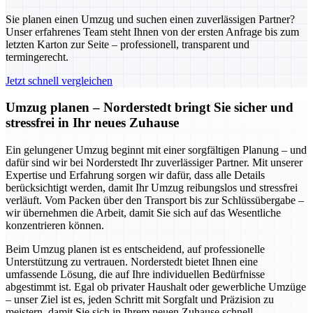
Sie planen einen Umzug und suchen einen zuverlässigen Partner?
Unser erfahrenes Team steht Ihnen von der ersten Anfrage bis zum
letzten Karton zur Seite – professionell, transparent und
termingerecht.
Jetzt schnell vergleichen
Umzug planen – Norderstedt bringt Sie sicher und
stressfrei in Ihr neues Zuhause
Ein gelungener Umzug beginnt mit einer sorgfältigen Planung – und
dafür sind wir bei Norderstedt Ihr zuverlässiger Partner. Mit unserer
Expertise und Erfahrung sorgen wir dafür, dass alle Details
berücksichtigt werden, damit Ihr Umzug reibungslos und stressfrei
verläuft. Vom Packen über den Transport bis zur Schlüssübergabe –
wir übernehmen die Arbeit, damit Sie sich auf das Wesentliche
konzentrieren können.
Beim Umzug planen ist es entscheidend, auf professionelle
Unterstützung zu vertrauen. Norderstedt bietet Ihnen eine
umfassende Lösung, die auf Ihre individuellen Bedürfnisse
abgestimmt ist. Egal ob privater Haushalt oder gewerbliche Umzüge
– unser Ziel ist es, jeden Schritt mit Sorgfalt und Präzision zu
meistern, damit Sie sich in Ihrem neuen Zuhause schnell