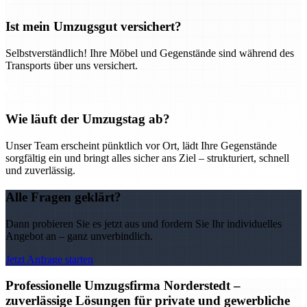
Ist mein Umzugsgut versichert?
Selbstverständlich! Ihre Möbel und Gegenstände sind während des
Transports über uns versichert.
Wie läuft der Umzugstag ab?
Unser Team erscheint pünktlich vor Ort, lädt Ihre Gegenstände
sorgfältig ein und bringt alles sicher ans Ziel – strukturiert, schnell
und zuverlässig.
Alle Fragen geklärt?
Dann probieren Sie es jetzt aus und fordern Sie Ihr individuelles
Angebot an – ganz unverbindlich.
Jetzt Anfrage starten
Professionelle Umzugsfirma Norderstedt –
zuverlässige Lösungen für private und gewerbliche