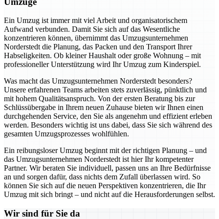
Umzüge
Ein Umzug ist immer mit viel Arbeit und organisatorischem
Aufwand verbunden. Damit Sie sich auf das Wesentliche
konzentrieren können, übernimmt das Umzugsunternehmen
Norderstedt die Planung, das Packen und den Transport Ihrer
Habseligkeiten. Ob kleiner Haushalt oder große Wohnung – mit
professioneller Unterstützung wird Ihr Umzug zum Kinderspiel.
Was macht das Umzugsunternehmen Norderstedt besonders?
Unsere erfahrenen Teams arbeiten stets zuverlässig, pünktlich und
mit hohem Qualitätsanspruch. Von der ersten Beratung bis zur
Schlüssübergabe in Ihrem neuen Zuhause bieten wir Ihnen einen
durchgehenden Service, den Sie als angenehm und effizient erleben
werden. Besonders wichtig ist uns dabei, dass Sie sich während des
gesamten Umzugsprozesses wohlfühlen.
Ein reibungsloser Umzug beginnt mit der richtigen Planung – und
das Umzugsunternehmen Norderstedt ist hier Ihr kompetenter
Partner. Wir beraten Sie individuell, passen uns an Ihre Bedürfnisse
an und sorgen dafür, dass nichts dem Zufall überlassen wird. So
können Sie sich auf die neuen Perspektiven konzentrieren, die Ihr
Umzug mit sich bringt – und nicht auf die Herausforderungen selbst.
Wir sind für Sie da