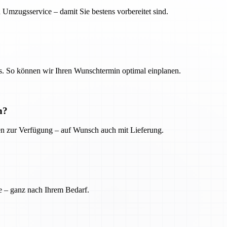
 Umzugsservice – damit Sie bestens vorbereitet sind.
. So können wir Ihren Wunschtermin optimal einplanen.
n?
ien zur Verfügung – auf Wunsch auch mit Lieferung.
e – ganz nach Ihrem Bedarf.