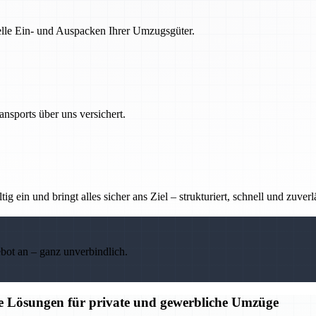
nelle Ein- und Auspacken Ihrer Umzugsgüter.
nsports über uns versichert.
g ein und bringt alles sicher ans Ziel – strukturiert, schnell und zuverl
ebot an – ganz unverbindlich.
ge Lösungen für private und gewerbliche Umzüge