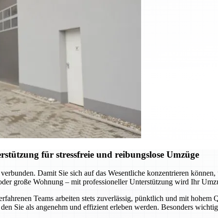
stützung für stressfreie und reibungslose Umzüge
 verbunden. Damit Sie sich auf das Wesentliche konzentrieren können
 oder große Wohnung – mit professioneller Unterstützung wird Ihr Umz
hrenen Teams arbeiten stets zuverlässig, pünktlich und mit hohem Qua
den Sie als angenehm und effizient erleben werden. Besonders wichtig