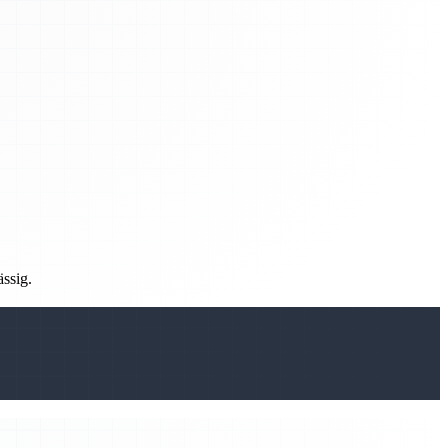
ässig.