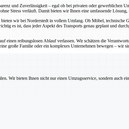
sparenz und Zuverlässigkeit – egal ob bei privaten oder gewerblichen 
hne Stress verläuft. Damit bieten wir Ihnen eine umfassende Lösung, di
bieten wir bei Norderstedt in vollem Umfang. Ob Möbel, technische Ger
htig es ist, dass jeder Aspekt des Transports genau geplant und durch
 auf einen reibungslosen Ablauf verlassen. Wir schätzen die Verantwo
 eine große Familie oder ein komplexes Unternehmen bewegen – wir sin
ilen. Wir bieten Ihnen nicht nur einen Umzugsservice, sondern auch ei