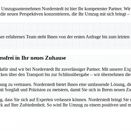
 Umzugsunternehmen Norderstedt ist hier Ihr kompetenter Partner. Wir b
 die neuen Perspektiven konzentrieren, die Ihr Umzug mit sich bringt –
 erfahrenes Team steht Ihnen von der ersten Anfrage bis zum letzten Ka
essfrei in Ihr neues Zuhause
ür sind wir bei Norderstedt Ihr zuverlässiger Partner. Mit unserer Expe
cken über den Transport bis zur Schlüssübergabe – wir übernehmen die 
ung zu vertrauen. Norderstedt bietet Ihnen eine umfassende Lösung, die 
mit Sorgfalt und Präzision zu meistern, damit Sie sich in Ihrem neuen Z
g, dass Sie sich auf Experten verlassen können. Norderstedt bringt Sie 
ick auf Ihre Zufriedenheit. So wird Ihr Umzug zu einem positiven und m