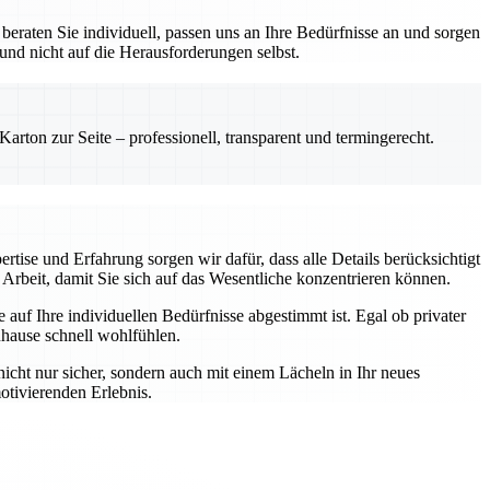
eraten Sie individuell, passen uns an Ihre Bedürfnisse an und sorgen
 und nicht auf die Herausforderungen selbst.
rton zur Seite – professionell, transparent und termingerecht.
rtise und Erfahrung sorgen wir dafür, dass alle Details berücksichtigt
Arbeit, damit Sie sich auf das Wesentliche konzentrieren können.
auf Ihre individuellen Bedürfnisse abgestimmt ist. Egal ob privater
uhause schnell wohlfühlen.
nicht nur sicher, sondern auch mit einem Lächeln in Ihr neues
otivierenden Erlebnis.