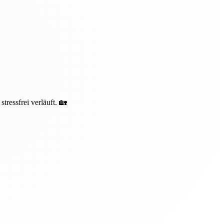
ressfrei verläuft. 🏡