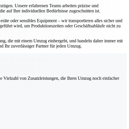
Umzügen. Unsere erfahrenen Teams arbeiten präzise und
e auf Ihre individuellen Bedürfnisse zugeschnitten ist.
äte oder sensibles Equipment – wir transportieren alles sicher und
geführt wird, um Produktionszeiten oder Geschäftsabläufe nicht zu
rtung, die mit einem Umzug einhergeht, und handeln daher immer mit
d Ihr zuverlässiger Partner für jeden Umzug.
ne Vielzahl von Zusatzleistungen, die Ihren Umzug noch einfacher