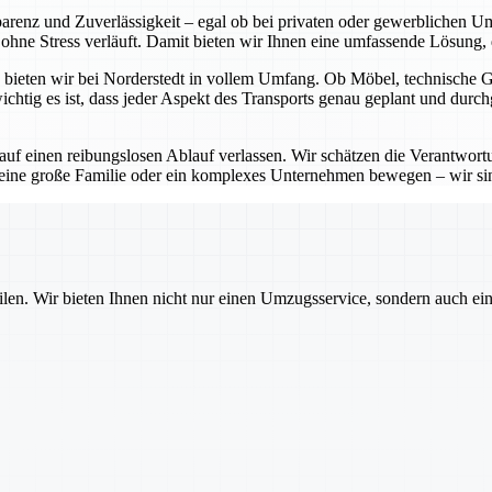
sparenz und Zuverlässigkeit – egal ob bei privaten oder gewerblichen 
hne Stress verläuft. Damit bieten wir Ihnen eine umfassende Lösung, di
bieten wir bei Norderstedt in vollem Umfang. Ob Möbel, technische Ger
htig es ist, dass jeder Aspekt des Transports genau geplant und durch
 auf einen reibungslosen Ablauf verlassen. Wir schätzen die Verantwo
 eine große Familie oder ein komplexes Unternehmen bewegen – wir sin
ilen. Wir bieten Ihnen nicht nur einen Umzugsservice, sondern auch ei