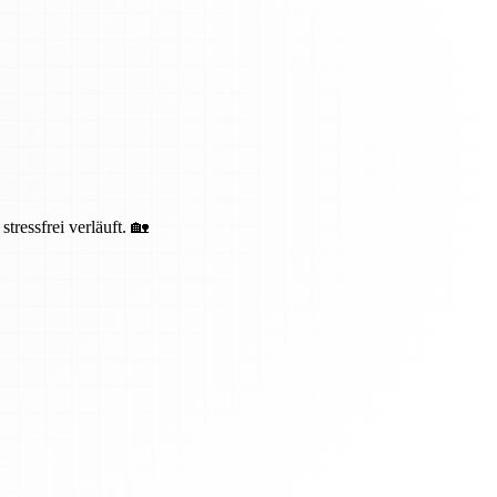
ressfrei verläuft. 🏡