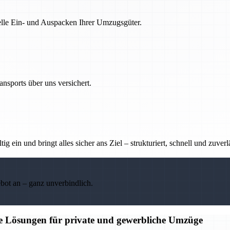
nelle Ein- und Auspacken Ihrer Umzugsgüter.
nsports über uns versichert.
g ein und bringt alles sicher ans Ziel – strukturiert, schnell und zuverl
ebot an – ganz unverbindlich.
ge Lösungen für private und gewerbliche Umzüge