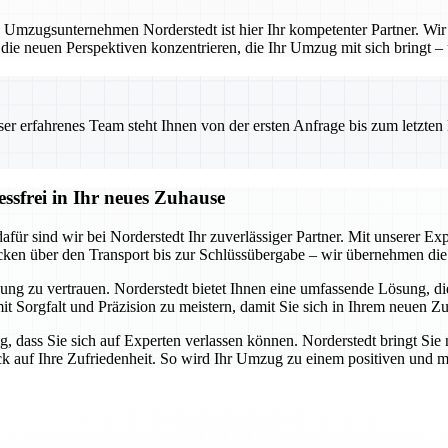
 Umzugsunternehmen Norderstedt ist hier Ihr kompetenter Partner. Wir b
 die neuen Perspektiven konzentrieren, die Ihr Umzug mit sich bringt –
 erfahrenes Team steht Ihnen von der ersten Anfrage bis zum letzten Ka
essfrei in Ihr neues Zuhause
ür sind wir bei Norderstedt Ihr zuverlässiger Partner. Mit unserer Expe
cken über den Transport bis zur Schlüssübergabe – wir übernehmen die 
ung zu vertrauen. Norderstedt bietet Ihnen eine umfassende Lösung, die 
mit Sorgfalt und Präzision zu meistern, damit Sie sich in Ihrem neuen Z
g, dass Sie sich auf Experten verlassen können. Norderstedt bringt Sie 
ick auf Ihre Zufriedenheit. So wird Ihr Umzug zu einem positiven und m