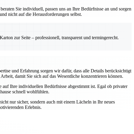
eraten Sie individuell, passen uns an Ihre Bedürfnisse an und sorgen
 und nicht auf die Herausforderungen selbst.
rton zur Seite – professionell, transparent und termingerecht.
rtise und Erfahrung sorgen wir dafür, dass alle Details berücksichtigt
Arbeit, damit Sie sich auf das Wesentliche konzentrieren können.
auf Ihre individuellen Bedürfnisse abgestimmt ist. Egal ob privater
uhause schnell wohlfühlen.
nicht nur sicher, sondern auch mit einem Lächeln in Ihr neues
otivierenden Erlebnis.