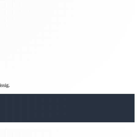
ässig.