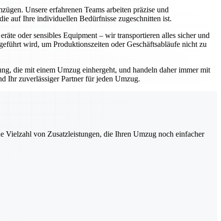
Umzügen. Unsere erfahrenen Teams arbeiten präzise und
e auf Ihre individuellen Bedürfnisse zugeschnitten ist.
äte oder sensibles Equipment – wir transportieren alles sicher und
geführt wird, um Produktionszeiten oder Geschäftsabläufe nicht zu
rtung, die mit einem Umzug einhergeht, und handeln daher immer mit
d Ihr zuverlässiger Partner für jeden Umzug.
ne Vielzahl von Zusatzleistungen, die Ihren Umzug noch einfacher