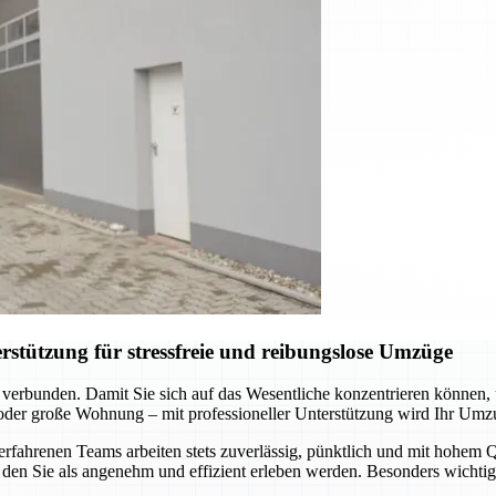
stützung für stressfreie und reibungslose Umzüge
 verbunden. Damit Sie sich auf das Wesentliche konzentrieren können
 oder große Wohnung – mit professioneller Unterstützung wird Ihr Umz
hrenen Teams arbeiten stets zuverlässig, pünktlich und mit hohem Qua
den Sie als angenehm und effizient erleben werden. Besonders wichtig