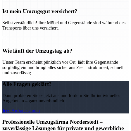
Ist mein Umzugsgut versichert?
Selbstverständlich! Ihre Möbel und Gegenstände sind während des
Transports über uns versichert.
Wie läuft der Umzugstag ab?
Unser Team erscheint pünktlich vor Ort, lädt Ihre Gegenstände
sorgfältig ein und bringt alles sicher ans Ziel – strukturiert, schnell
und zuverlässig.
Alle Fragen geklärt?
Dann probieren Sie es jetzt aus und fordern Sie Ihr individuelles
Angebot an – ganz unverbindlich.
Jetzt Anfrage starten
Professionelle Umzugsfirma Norderstedt –
zuverlässige Lösungen für private und gewerbliche