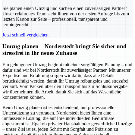
Sie planen einen Umzug und suchen einen zuverlässigen Partner?
Unser erfahrenes Team steht Ihnen von der ersten Anfrage bis zum
letzten Karton zur Seite – professionell, transparent und
termingerecht.
Jetzt schnell vergleichen
Umzug planen – Norderstedt bringt Sie sicher und
stressfrei in Ihr neues Zuhause
Ein gelungener Umzug beginnt mit einer sorgfältigen Planung – und
dafür sind wir bei Norderstedt Ihr zuverlässiger Partner. Mit unserer
Expertise und Erfahrung sorgen wir dafür, dass alle Details
berücksichtigt werden, damit Ihr Umzug reibungslos und stressfrei
verläuft. Vom Packen über den Transport bis zur Schlüssübergabe –
wir übernehmen die Arbeit, damit Sie sich auf das Wesentliche
konzentrieren können.
Beim Umzug planen ist es entscheidend, auf professionelle
Unterstützung zu vertrauen. Norderstedt bietet Ihnen eine
umfassende Lösung, die auf Ihre individuellen Bedürfnisse
abgestimmt ist. Egal ob privater Haushalt oder gewerbliche Umzüge
– unser Ziel ist es, jeden Schritt mit Sorgfalt und Präzision zu
meistern, damit Sie sich in Ihrem neuen Zuhause schnell