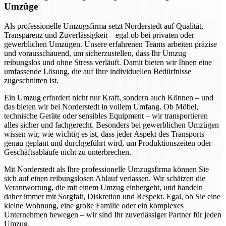
Umzüge
Als professionelle Umzugsfirma setzt Norderstedt auf Qualität,
Transparenz und Zuverlässigkeit – egal ob bei privaten oder
gewerblichen Umzügen. Unsere erfahrenen Teams arbeiten präzise
und vorausschauend, um sicherzustellen, dass Ihr Umzug
reibungslos und ohne Stress verläuft. Damit bieten wir Ihnen eine
umfassende Lösung, die auf Ihre individuellen Bedürfnisse
zugeschnitten ist.
Ein Umzug erfordert nicht nur Kraft, sondern auch Können – und
das bieten wir bei Norderstedt in vollem Umfang. Ob Möbel,
technische Geräte oder sensibles Equipment – wir transportieren
alles sicher und fachgerecht. Besonders bei gewerblichen Umzügen
wissen wir, wie wichtig es ist, dass jeder Aspekt des Transports
genau geplant und durchgeführt wird, um Produktionszeiten oder
Geschäftsabläufe nicht zu unterbrechen.
Mit Norderstedt als Ihre professionelle Umzugsfirma können Sie
sich auf einen reibungslosen Ablauf verlassen. Wir schätzen die
Verantwortung, die mit einem Umzug einhergeht, und handeln
daher immer mit Sorgfalt, Diskretion und Respekt. Egal, ob Sie eine
kleine Wohnung, eine große Familie oder ein komplexes
Unternehmen bewegen – wir sind Ihr zuverlässiger Partner für jeden
Umzug.