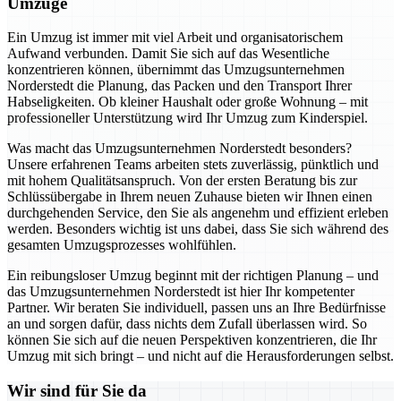
Umzüge
Ein Umzug ist immer mit viel Arbeit und organisatorischem
Aufwand verbunden. Damit Sie sich auf das Wesentliche
konzentrieren können, übernimmt das Umzugsunternehmen
Norderstedt die Planung, das Packen und den Transport Ihrer
Habseligkeiten. Ob kleiner Haushalt oder große Wohnung – mit
professioneller Unterstützung wird Ihr Umzug zum Kinderspiel.
Was macht das Umzugsunternehmen Norderstedt besonders?
Unsere erfahrenen Teams arbeiten stets zuverlässig, pünktlich und
mit hohem Qualitätsanspruch. Von der ersten Beratung bis zur
Schlüssübergabe in Ihrem neuen Zuhause bieten wir Ihnen einen
durchgehenden Service, den Sie als angenehm und effizient erleben
werden. Besonders wichtig ist uns dabei, dass Sie sich während des
gesamten Umzugsprozesses wohlfühlen.
Ein reibungsloser Umzug beginnt mit der richtigen Planung – und
das Umzugsunternehmen Norderstedt ist hier Ihr kompetenter
Partner. Wir beraten Sie individuell, passen uns an Ihre Bedürfnisse
an und sorgen dafür, dass nichts dem Zufall überlassen wird. So
können Sie sich auf die neuen Perspektiven konzentrieren, die Ihr
Umzug mit sich bringt – und nicht auf die Herausforderungen selbst.
Wir sind für Sie da