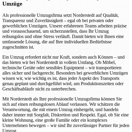
Umzüge
Als professionelle Umzugsfirma setzt Norderstedt auf Qualität,
Transparenz und Zuverlässigkeit – egal ob bei privaten oder
gewerblichen Umzügen. Unsere erfahrenen Teams arbeiten präzise
und vorausschauend, um sicherzustellen, dass Ihr Umzug
reibungslos und ohne Stress verläuft. Damit bieten wir Ihnen eine
umfassende Lösung, die auf Ihre individuellen Bedürfnisse
zugeschnitten ist.
Ein Umzug erfordert nicht nur Kraft, sondern auch Können – und
das bieten wir bei Norderstedt in vollem Umfang. Ob Möbel,
technische Geräte oder sensibles Equipment – wir transportieren
alles sicher und fachgerecht. Besonders bei gewerblichen Umzügen
wissen wir, wie wichtig es ist, dass jeder Aspekt des Transports
genau geplant und durchgeführt wird, um Produktionszeiten oder
Geschäftsabläufe nicht zu unterbrechen.
Mit Norderstedt als Ihre professionelle Umzugsfirma können Sie
sich auf einen reibungslosen Ablauf verlassen. Wir schätzen die
Verantwortung, die mit einem Umzug einhergeht, und handeln
daher immer mit Sorgfalt, Diskretion und Respekt. Egal, ob Sie eine
kleine Wohnung, eine große Familie oder ein komplexes
Unternehmen bewegen – wir sind Ihr zuverlässiger Partner für jeden
Umzug.