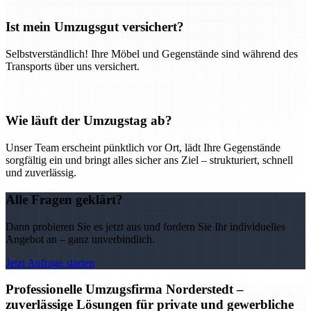
Ist mein Umzugsgut versichert?
Selbstverständlich! Ihre Möbel und Gegenstände sind während des
Transports über uns versichert.
Wie läuft der Umzugstag ab?
Unser Team erscheint pünktlich vor Ort, lädt Ihre Gegenstände
sorgfältig ein und bringt alles sicher ans Ziel – strukturiert, schnell
und zuverlässig.
Alle Fragen geklärt?
Dann probieren Sie es jetzt aus und fordern Sie Ihr individuelles
Angebot an – ganz unverbindlich.
Jetzt Anfrage starten
Professionelle Umzugsfirma Norderstedt –
zuverlässige Lösungen für private und gewerbliche