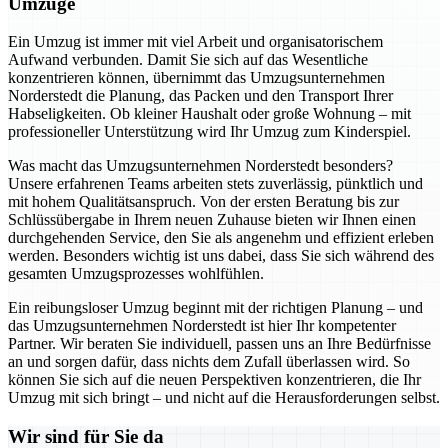
Umzüge
Ein Umzug ist immer mit viel Arbeit und organisatorischem
Aufwand verbunden. Damit Sie sich auf das Wesentliche
konzentrieren können, übernimmt das Umzugsunternehmen
Norderstedt die Planung, das Packen und den Transport Ihrer
Habseligkeiten. Ob kleiner Haushalt oder große Wohnung – mit
professioneller Unterstützung wird Ihr Umzug zum Kinderspiel.
Was macht das Umzugsunternehmen Norderstedt besonders?
Unsere erfahrenen Teams arbeiten stets zuverlässig, pünktlich und
mit hohem Qualitätsanspruch. Von der ersten Beratung bis zur
Schlüssübergabe in Ihrem neuen Zuhause bieten wir Ihnen einen
durchgehenden Service, den Sie als angenehm und effizient erleben
werden. Besonders wichtig ist uns dabei, dass Sie sich während des
gesamten Umzugsprozesses wohlfühlen.
Ein reibungsloser Umzug beginnt mit der richtigen Planung – und
das Umzugsunternehmen Norderstedt ist hier Ihr kompetenter
Partner. Wir beraten Sie individuell, passen uns an Ihre Bedürfnisse
an und sorgen dafür, dass nichts dem Zufall überlassen wird. So
können Sie sich auf die neuen Perspektiven konzentrieren, die Ihr
Umzug mit sich bringt – und nicht auf die Herausforderungen selbst.
Wir sind für Sie da