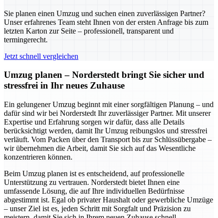
Sie planen einen Umzug und suchen einen zuverlässigen Partner?
Unser erfahrenes Team steht Ihnen von der ersten Anfrage bis zum
letzten Karton zur Seite – professionell, transparent und
termingerecht.
Jetzt schnell vergleichen
Umzug planen – Norderstedt bringt Sie sicher und
stressfrei in Ihr neues Zuhause
Ein gelungener Umzug beginnt mit einer sorgfältigen Planung – und
dafür sind wir bei Norderstedt Ihr zuverlässiger Partner. Mit unserer
Expertise und Erfahrung sorgen wir dafür, dass alle Details
berücksichtigt werden, damit Ihr Umzug reibungslos und stressfrei
verläuft. Vom Packen über den Transport bis zur Schlüssübergabe –
wir übernehmen die Arbeit, damit Sie sich auf das Wesentliche
konzentrieren können.
Beim Umzug planen ist es entscheidend, auf professionelle
Unterstützung zu vertrauen. Norderstedt bietet Ihnen eine
umfassende Lösung, die auf Ihre individuellen Bedürfnisse
abgestimmt ist. Egal ob privater Haushalt oder gewerbliche Umzüge
– unser Ziel ist es, jeden Schritt mit Sorgfalt und Präzision zu
meistern, damit Sie sich in Ihrem neuen Zuhause schnell