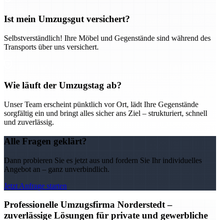
Ist mein Umzugsgut versichert?
Selbstverständlich! Ihre Möbel und Gegenstände sind während des
Transports über uns versichert.
Wie läuft der Umzugstag ab?
Unser Team erscheint pünktlich vor Ort, lädt Ihre Gegenstände
sorgfältig ein und bringt alles sicher ans Ziel – strukturiert, schnell
und zuverlässig.
Alle Fragen geklärt?
Dann probieren Sie es jetzt aus und fordern Sie Ihr individuelles
Angebot an – ganz unverbindlich.
Jetzt Anfrage starten
Professionelle Umzugsfirma Norderstedt –
zuverlässige Lösungen für private und gewerbliche