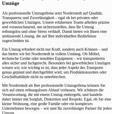
Umzüge
Als professionelle Umzugsfirma setzt Norderstedt auf Qualität,
Transparenz und Zuverlässigkeit – egal ob bei privaten oder
gewerblichen Umzügen. Unsere erfahrenen Teams arbeiten präzise
und vorausschauend, um sicherzustellen, dass Ihr Umzug
reibungslos und ohne Stress verläuft. Damit bieten wir Ihnen eine
umfassende Lösung, die auf Ihre individuellen Bedürfnisse
zugeschnitten ist.
Ein Umzug erfordert nicht nur Kraft, sondern auch Können – und
das bieten wir bei Norderstedt in vollem Umfang. Ob Möbel,
technische Geräte oder sensibles Equipment – wir transportieren
alles sicher und fachgerecht. Besonders bei gewerblichen Umzügen
wissen wir, wie wichtig es ist, dass jeder Aspekt des Transports
genau geplant und durchgeführt wird, um Produktionszeiten oder
Geschäftsabläufe nicht zu unterbrechen.
Mit Norderstedt als Ihre professionelle Umzugsfirma können Sie
sich auf einen reibungslosen Ablauf verlassen. Wir schätzen die
Verantwortung, die mit einem Umzug einhergeht, und handeln
daher immer mit Sorgfalt, Diskretion und Respekt. Egal, ob Sie eine
kleine Wohnung, eine große Familie oder ein komplexes
Unternehmen bewegen – wir sind Ihr zuverlässiger Partner für jeden
Umzug.