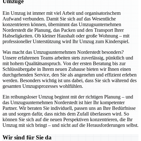
Umzüge
Ein Umzug ist immer mit viel Arbeit und organisatorischem
Aufwand verbunden. Damit Sie sich auf das Wesentliche
konzentrieren können, übernimmt das Umzugsunternehmen
Norderstedt die Planung, das Packen und den Transport Ihrer
Habseligkeiten. Ob kleiner Haushalt oder große Wohnung – mit
professioneller Unterstützung wird Ihr Umzug zum Kinderspiel.
Was macht das Umzugsunternehmen Norderstedt besonders?
Unsere erfahrenen Teams arbeiten stets zuverlässig, pünktlich und
mit hohem Qualitätsanspruch. Von der ersten Beratung bis zur
Schlüssübergabe in Ihrem neuen Zuhause bieten wir Ihnen einen
durchgehenden Service, den Sie als angenehm und effizient erleben
werden. Besonders wichtig ist uns dabei, dass Sie sich während des
gesamten Umzugsprozesses wohlfühlen.
Ein reibungsloser Umzug beginnt mit der richtigen Planung – und
das Umzugsunternehmen Norderstedt ist hier Ihr kompetenter
Partner. Wir beraten Sie individuell, passen uns an Ihre Bedürfnisse
an und sorgen dafür, dass nichts dem Zufall überlassen wird. So
können Sie sich auf die neuen Perspektiven konzentrieren, die Ihr
Umzug mit sich bringt – und nicht auf die Herausforderungen selbst.
Wir sind für Sie da