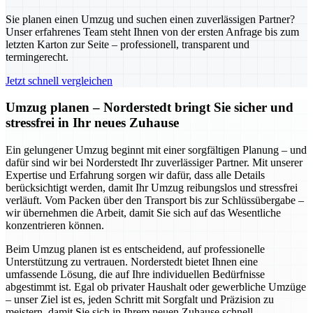
Sie planen einen Umzug und suchen einen zuverlässigen Partner?
Unser erfahrenes Team steht Ihnen von der ersten Anfrage bis zum
letzten Karton zur Seite – professionell, transparent und
termingerecht.
Jetzt schnell vergleichen
Umzug planen – Norderstedt bringt Sie sicher und
stressfrei in Ihr neues Zuhause
Ein gelungener Umzug beginnt mit einer sorgfältigen Planung – und
dafür sind wir bei Norderstedt Ihr zuverlässiger Partner. Mit unserer
Expertise und Erfahrung sorgen wir dafür, dass alle Details
berücksichtigt werden, damit Ihr Umzug reibungslos und stressfrei
verläuft. Vom Packen über den Transport bis zur Schlüssübergabe –
wir übernehmen die Arbeit, damit Sie sich auf das Wesentliche
konzentrieren können.
Beim Umzug planen ist es entscheidend, auf professionelle
Unterstützung zu vertrauen. Norderstedt bietet Ihnen eine
umfassende Lösung, die auf Ihre individuellen Bedürfnisse
abgestimmt ist. Egal ob privater Haushalt oder gewerbliche Umzüge
– unser Ziel ist es, jeden Schritt mit Sorgfalt und Präzision zu
meistern, damit Sie sich in Ihrem neuen Zuhause schnell