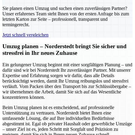
Sie planen einen Umzug und suchen einen zuverlässigen Partner?
Unser erfahrenes Team steht Ihnen von der ersten Anfrage bis zum
letzten Karton zur Seite – professionell, transparent und
termingerecht.
Jetzt schnell vergleichen
Umzug planen – Norderstedt bringt Sie sicher und
stressfrei in Ihr neues Zuhause
Ein gelungener Umzug beginnt mit einer sorgfältigen Planung – und
dafür sind wir bei Norderstedt Ihr zuverlässiger Partner. Mit unserer
Expertise und Erfahrung sorgen wir dafür, dass alle Details
berücksichtigt werden, damit Ihr Umzug reibungslos und stressfrei
verläuft. Vom Packen über den Transport bis zur Schlüssübergabe –
wir übernehmen die Arbeit, damit Sie sich auf das Wesentliche
konzentrieren können.
Beim Umzug planen ist es entscheidend, auf professionelle
Unterstützung zu vertrauen. Norderstedt bietet Ihnen eine
umfassende Lösung, die auf Ihre individuellen Bedürfnisse
abgestimmt ist. Egal ob privater Haushalt oder gewerbliche Umzüge
– unser Ziel ist es, jeden Schritt mit Sorgfalt und Präzision zu
meistern, damit Sie sich in Ihrem neuen Zuhause schnell