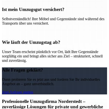
Ist mein Umzugsgut versichert?
Selbstverständlich! Ihre Möbel und Gegenstände sind während des
Transports über uns versichert.
Wie läuft der Umzugstag ab?
Unser Team erscheint pünktlich vor Ort, lädt Ihre Gegenstände
sorgfältig ein und bringt alles sicher ans Ziel – strukturiert, schnell
und zuverlässig.
Alle Fragen geklärt?
Dann probieren Sie es jetzt aus und fordern Sie Ihr individuelles
Angebot an – ganz unverbindlich.
Jetzt Anfrage starten
Professionelle Umzugsfirma Norderstedt –
zuverlässige Lösungen für private und gewerbliche