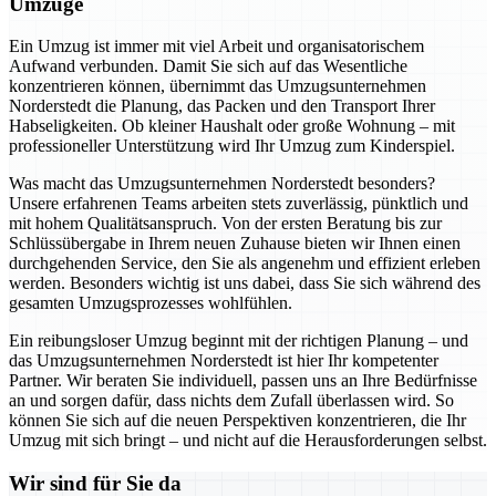
Umzüge
Ein Umzug ist immer mit viel Arbeit und organisatorischem
Aufwand verbunden. Damit Sie sich auf das Wesentliche
konzentrieren können, übernimmt das Umzugsunternehmen
Norderstedt die Planung, das Packen und den Transport Ihrer
Habseligkeiten. Ob kleiner Haushalt oder große Wohnung – mit
professioneller Unterstützung wird Ihr Umzug zum Kinderspiel.
Was macht das Umzugsunternehmen Norderstedt besonders?
Unsere erfahrenen Teams arbeiten stets zuverlässig, pünktlich und
mit hohem Qualitätsanspruch. Von der ersten Beratung bis zur
Schlüssübergabe in Ihrem neuen Zuhause bieten wir Ihnen einen
durchgehenden Service, den Sie als angenehm und effizient erleben
werden. Besonders wichtig ist uns dabei, dass Sie sich während des
gesamten Umzugsprozesses wohlfühlen.
Ein reibungsloser Umzug beginnt mit der richtigen Planung – und
das Umzugsunternehmen Norderstedt ist hier Ihr kompetenter
Partner. Wir beraten Sie individuell, passen uns an Ihre Bedürfnisse
an und sorgen dafür, dass nichts dem Zufall überlassen wird. So
können Sie sich auf die neuen Perspektiven konzentrieren, die Ihr
Umzug mit sich bringt – und nicht auf die Herausforderungen selbst.
Wir sind für Sie da