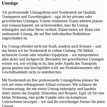
Umzüge
Als professionelle Umzugsfirma setzt Norderstedt auf Qualität,
Transparenz und Zuverlässigkeit – egal ob bei privaten oder
gewerblichen Umzügen. Unsere erfahrenen Teams arbeiten präzise
und vorausschauend, um sicherzustellen, dass Ihr Umzug
reibungslos und ohne Stress verläuft. Damit bieten wir Ihnen eine
umfassende Lösung, die auf Ihre individuellen Bedürfnisse
zugeschnitten ist.
Ein Umzug erfordert nicht nur Kraft, sondern auch Können – und
das bieten wir bei Norderstedt in vollem Umfang. Ob Möbel,
technische Geräte oder sensibles Equipment – wir transportieren
alles sicher und fachgerecht. Besonders bei gewerblichen Umzügen
wissen wir, wie wichtig es ist, dass jeder Aspekt des Transports
genau geplant und durchgeführt wird, um Produktionszeiten oder
Geschäftsabläufe nicht zu unterbrechen.
Mit Norderstedt als Ihre professionelle Umzugsfirma können Sie
sich auf einen reibungslosen Ablauf verlassen. Wir schätzen die
Verantwortung, die mit einem Umzug einhergeht, und handeln
daher immer mit Sorgfalt, Diskretion und Respekt. Egal, ob Sie eine
kleine Wohnung, eine große Familie oder ein komplexes
Unternehmen bewegen – wir sind Ihr zuverlässiger Partner für jeden
Umzug.