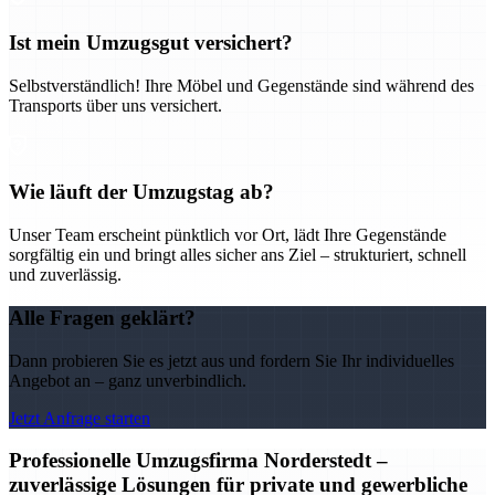
Ist mein Umzugsgut versichert?
Selbstverständlich! Ihre Möbel und Gegenstände sind während des
Transports über uns versichert.
Wie läuft der Umzugstag ab?
Unser Team erscheint pünktlich vor Ort, lädt Ihre Gegenstände
sorgfältig ein und bringt alles sicher ans Ziel – strukturiert, schnell
und zuverlässig.
Alle Fragen geklärt?
Dann probieren Sie es jetzt aus und fordern Sie Ihr individuelles
Angebot an – ganz unverbindlich.
Jetzt Anfrage starten
Professionelle Umzugsfirma Norderstedt –
zuverlässige Lösungen für private und gewerbliche