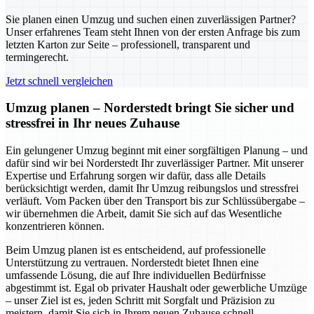
Sie planen einen Umzug und suchen einen zuverlässigen Partner?
Unser erfahrenes Team steht Ihnen von der ersten Anfrage bis zum
letzten Karton zur Seite – professionell, transparent und
termingerecht.
Jetzt schnell vergleichen
Umzug planen – Norderstedt bringt Sie sicher und
stressfrei in Ihr neues Zuhause
Ein gelungener Umzug beginnt mit einer sorgfältigen Planung – und
dafür sind wir bei Norderstedt Ihr zuverlässiger Partner. Mit unserer
Expertise und Erfahrung sorgen wir dafür, dass alle Details
berücksichtigt werden, damit Ihr Umzug reibungslos und stressfrei
verläuft. Vom Packen über den Transport bis zur Schlüssübergabe –
wir übernehmen die Arbeit, damit Sie sich auf das Wesentliche
konzentrieren können.
Beim Umzug planen ist es entscheidend, auf professionelle
Unterstützung zu vertrauen. Norderstedt bietet Ihnen eine
umfassende Lösung, die auf Ihre individuellen Bedürfnisse
abgestimmt ist. Egal ob privater Haushalt oder gewerbliche Umzüge
– unser Ziel ist es, jeden Schritt mit Sorgfalt und Präzision zu
meistern, damit Sie sich in Ihrem neuen Zuhause schnell