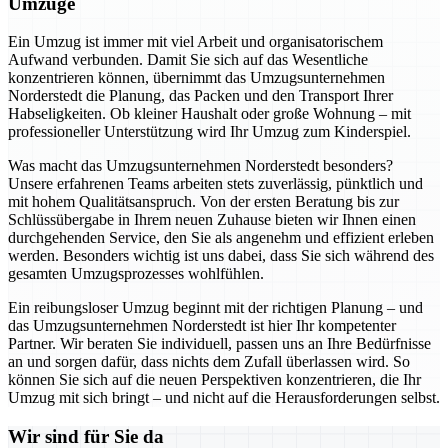
Umzüge
Ein Umzug ist immer mit viel Arbeit und organisatorischem
Aufwand verbunden. Damit Sie sich auf das Wesentliche
konzentrieren können, übernimmt das Umzugsunternehmen
Norderstedt die Planung, das Packen und den Transport Ihrer
Habseligkeiten. Ob kleiner Haushalt oder große Wohnung – mit
professioneller Unterstützung wird Ihr Umzug zum Kinderspiel.
Was macht das Umzugsunternehmen Norderstedt besonders?
Unsere erfahrenen Teams arbeiten stets zuverlässig, pünktlich und
mit hohem Qualitätsanspruch. Von der ersten Beratung bis zur
Schlüssübergabe in Ihrem neuen Zuhause bieten wir Ihnen einen
durchgehenden Service, den Sie als angenehm und effizient erleben
werden. Besonders wichtig ist uns dabei, dass Sie sich während des
gesamten Umzugsprozesses wohlfühlen.
Ein reibungsloser Umzug beginnt mit der richtigen Planung – und
das Umzugsunternehmen Norderstedt ist hier Ihr kompetenter
Partner. Wir beraten Sie individuell, passen uns an Ihre Bedürfnisse
an und sorgen dafür, dass nichts dem Zufall überlassen wird. So
können Sie sich auf die neuen Perspektiven konzentrieren, die Ihr
Umzug mit sich bringt – und nicht auf die Herausforderungen selbst.
Wir sind für Sie da