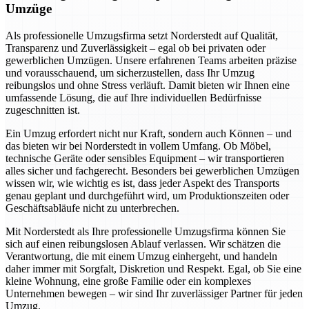
Umzüge
Als professionelle Umzugsfirma setzt Norderstedt auf Qualität,
Transparenz und Zuverlässigkeit – egal ob bei privaten oder
gewerblichen Umzügen. Unsere erfahrenen Teams arbeiten präzise
und vorausschauend, um sicherzustellen, dass Ihr Umzug
reibungslos und ohne Stress verläuft. Damit bieten wir Ihnen eine
umfassende Lösung, die auf Ihre individuellen Bedürfnisse
zugeschnitten ist.
Ein Umzug erfordert nicht nur Kraft, sondern auch Können – und
das bieten wir bei Norderstedt in vollem Umfang. Ob Möbel,
technische Geräte oder sensibles Equipment – wir transportieren
alles sicher und fachgerecht. Besonders bei gewerblichen Umzügen
wissen wir, wie wichtig es ist, dass jeder Aspekt des Transports
genau geplant und durchgeführt wird, um Produktionszeiten oder
Geschäftsabläufe nicht zu unterbrechen.
Mit Norderstedt als Ihre professionelle Umzugsfirma können Sie
sich auf einen reibungslosen Ablauf verlassen. Wir schätzen die
Verantwortung, die mit einem Umzug einhergeht, und handeln
daher immer mit Sorgfalt, Diskretion und Respekt. Egal, ob Sie eine
kleine Wohnung, eine große Familie oder ein komplexes
Unternehmen bewegen – wir sind Ihr zuverlässiger Partner für jeden
Umzug.