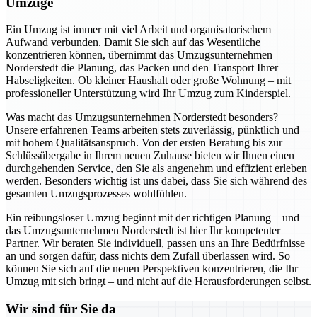
Umzüge
Ein Umzug ist immer mit viel Arbeit und organisatorischem
Aufwand verbunden. Damit Sie sich auf das Wesentliche
konzentrieren können, übernimmt das Umzugsunternehmen
Norderstedt die Planung, das Packen und den Transport Ihrer
Habseligkeiten. Ob kleiner Haushalt oder große Wohnung – mit
professioneller Unterstützung wird Ihr Umzug zum Kinderspiel.
Was macht das Umzugsunternehmen Norderstedt besonders?
Unsere erfahrenen Teams arbeiten stets zuverlässig, pünktlich und
mit hohem Qualitätsanspruch. Von der ersten Beratung bis zur
Schlüssübergabe in Ihrem neuen Zuhause bieten wir Ihnen einen
durchgehenden Service, den Sie als angenehm und effizient erleben
werden. Besonders wichtig ist uns dabei, dass Sie sich während des
gesamten Umzugsprozesses wohlfühlen.
Ein reibungsloser Umzug beginnt mit der richtigen Planung – und
das Umzugsunternehmen Norderstedt ist hier Ihr kompetenter
Partner. Wir beraten Sie individuell, passen uns an Ihre Bedürfnisse
an und sorgen dafür, dass nichts dem Zufall überlassen wird. So
können Sie sich auf die neuen Perspektiven konzentrieren, die Ihr
Umzug mit sich bringt – und nicht auf die Herausforderungen selbst.
Wir sind für Sie da