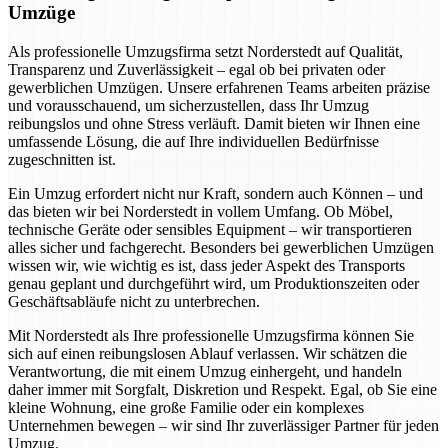
Umzüge
Als professionelle Umzugsfirma setzt Norderstedt auf Qualität,
Transparenz und Zuverlässigkeit – egal ob bei privaten oder
gewerblichen Umzügen. Unsere erfahrenen Teams arbeiten präzise
und vorausschauend, um sicherzustellen, dass Ihr Umzug
reibungslos und ohne Stress verläuft. Damit bieten wir Ihnen eine
umfassende Lösung, die auf Ihre individuellen Bedürfnisse
zugeschnitten ist.
Ein Umzug erfordert nicht nur Kraft, sondern auch Können – und
das bieten wir bei Norderstedt in vollem Umfang. Ob Möbel,
technische Geräte oder sensibles Equipment – wir transportieren
alles sicher und fachgerecht. Besonders bei gewerblichen Umzügen
wissen wir, wie wichtig es ist, dass jeder Aspekt des Transports
genau geplant und durchgeführt wird, um Produktionszeiten oder
Geschäftsabläufe nicht zu unterbrechen.
Mit Norderstedt als Ihre professionelle Umzugsfirma können Sie
sich auf einen reibungslosen Ablauf verlassen. Wir schätzen die
Verantwortung, die mit einem Umzug einhergeht, und handeln
daher immer mit Sorgfalt, Diskretion und Respekt. Egal, ob Sie eine
kleine Wohnung, eine große Familie oder ein komplexes
Unternehmen bewegen – wir sind Ihr zuverlässiger Partner für jeden
Umzug.