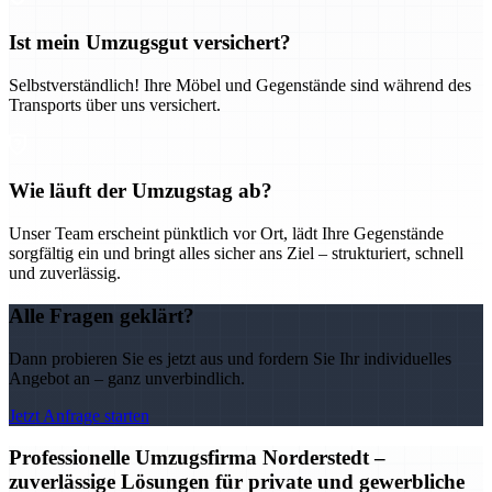
Ist mein Umzugsgut versichert?
Selbstverständlich! Ihre Möbel und Gegenstände sind während des
Transports über uns versichert.
Wie läuft der Umzugstag ab?
Unser Team erscheint pünktlich vor Ort, lädt Ihre Gegenstände
sorgfältig ein und bringt alles sicher ans Ziel – strukturiert, schnell
und zuverlässig.
Alle Fragen geklärt?
Dann probieren Sie es jetzt aus und fordern Sie Ihr individuelles
Angebot an – ganz unverbindlich.
Jetzt Anfrage starten
Professionelle Umzugsfirma Norderstedt –
zuverlässige Lösungen für private und gewerbliche