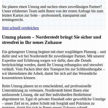
Sie planen einen Umzug und suchen einen zuverlässigen Partner?
Unser erfahrenes Team steht Ihnen von der ersten Anfrage bis zum
letzten Karton zur Seite – professionell, transparent und
termingerecht.
Jetzt schnell vergleichen
Umzug planen – Norderstedt bringt Sie sicher und
stressfrei in Ihr neues Zuhause
Ein gelungener Umzug beginnt mit einer sorgfältigen Planung – und
dafür sind wir bei Norderstedt Ihr zuverlässiger Partner. Mit unserer
Expertise und Erfahrung sorgen wir dafür, dass alle Details
berücksichtigt werden, damit Ihr Umzug reibungslos und stressfrei
verläuft. Vom Packen über den Transport bis zur Schlüssübergabe –
wir übernehmen die Arbeit, damit Sie sich auf das Wesentliche
konzentrieren können.
Beim Umzug planen ist es entscheidend, auf professionelle
Unterstützung zu vertrauen. Norderstedt bietet Ihnen eine
umfassende Lösung, die auf Ihre individuellen Bedürfnisse
abgestimmt ist. Egal ob privater Haushalt oder gewerbliche Umzüge
– unser Ziel ist es, jeden Schritt mit Sorgfalt und Präzision zu
meistern, damit Sie sich in Ihrem neuen Zuhause schnell