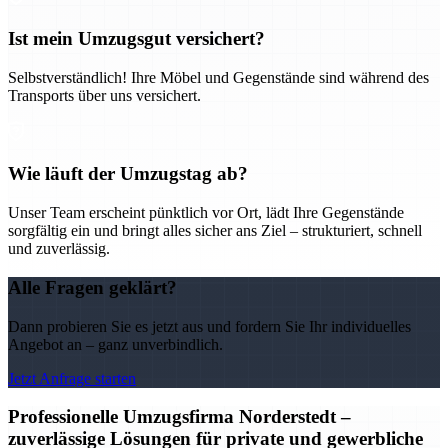
Ist mein Umzugsgut versichert?
Selbstverständlich! Ihre Möbel und Gegenstände sind während des
Transports über uns versichert.
Wie läuft der Umzugstag ab?
Unser Team erscheint pünktlich vor Ort, lädt Ihre Gegenstände
sorgfältig ein und bringt alles sicher ans Ziel – strukturiert, schnell
und zuverlässig.
Alle Fragen geklärt?
Dann probieren Sie es jetzt aus und fordern Sie Ihr individuelles
Angebot an – ganz unverbindlich.
Jetzt Anfrage starten
Professionelle Umzugsfirma Norderstedt –
zuverlässige Lösungen für private und gewerbliche