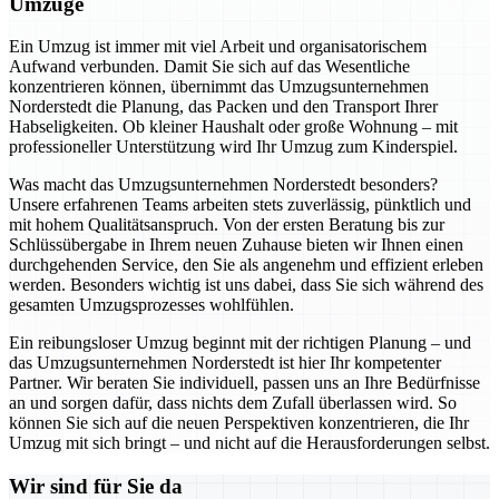
Umzüge
Ein Umzug ist immer mit viel Arbeit und organisatorischem
Aufwand verbunden. Damit Sie sich auf das Wesentliche
konzentrieren können, übernimmt das Umzugsunternehmen
Norderstedt die Planung, das Packen und den Transport Ihrer
Habseligkeiten. Ob kleiner Haushalt oder große Wohnung – mit
professioneller Unterstützung wird Ihr Umzug zum Kinderspiel.
Was macht das Umzugsunternehmen Norderstedt besonders?
Unsere erfahrenen Teams arbeiten stets zuverlässig, pünktlich und
mit hohem Qualitätsanspruch. Von der ersten Beratung bis zur
Schlüssübergabe in Ihrem neuen Zuhause bieten wir Ihnen einen
durchgehenden Service, den Sie als angenehm und effizient erleben
werden. Besonders wichtig ist uns dabei, dass Sie sich während des
gesamten Umzugsprozesses wohlfühlen.
Ein reibungsloser Umzug beginnt mit der richtigen Planung – und
das Umzugsunternehmen Norderstedt ist hier Ihr kompetenter
Partner. Wir beraten Sie individuell, passen uns an Ihre Bedürfnisse
an und sorgen dafür, dass nichts dem Zufall überlassen wird. So
können Sie sich auf die neuen Perspektiven konzentrieren, die Ihr
Umzug mit sich bringt – und nicht auf die Herausforderungen selbst.
Wir sind für Sie da