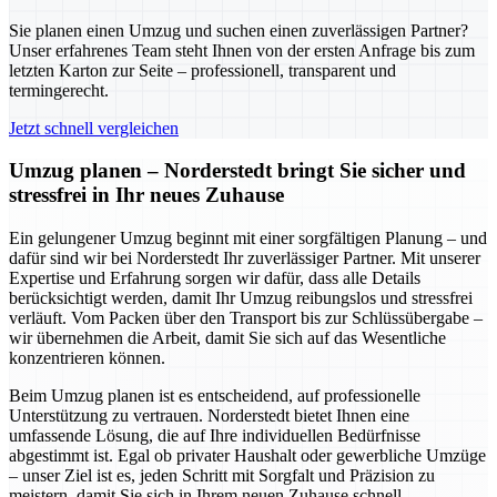
Sie planen einen Umzug und suchen einen zuverlässigen Partner?
Unser erfahrenes Team steht Ihnen von der ersten Anfrage bis zum
letzten Karton zur Seite – professionell, transparent und
termingerecht.
Jetzt schnell vergleichen
Umzug planen – Norderstedt bringt Sie sicher und
stressfrei in Ihr neues Zuhause
Ein gelungener Umzug beginnt mit einer sorgfältigen Planung – und
dafür sind wir bei Norderstedt Ihr zuverlässiger Partner. Mit unserer
Expertise und Erfahrung sorgen wir dafür, dass alle Details
berücksichtigt werden, damit Ihr Umzug reibungslos und stressfrei
verläuft. Vom Packen über den Transport bis zur Schlüssübergabe –
wir übernehmen die Arbeit, damit Sie sich auf das Wesentliche
konzentrieren können.
Beim Umzug planen ist es entscheidend, auf professionelle
Unterstützung zu vertrauen. Norderstedt bietet Ihnen eine
umfassende Lösung, die auf Ihre individuellen Bedürfnisse
abgestimmt ist. Egal ob privater Haushalt oder gewerbliche Umzüge
– unser Ziel ist es, jeden Schritt mit Sorgfalt und Präzision zu
meistern, damit Sie sich in Ihrem neuen Zuhause schnell