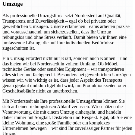
Umzüge
Als professionelle Umzugsfirma setzt Norderstedt auf Qualität,
Transparenz und Zuverlässigkeit – egal ob bei privaten oder
gewerblichen Umzügen. Unsere erfahrenen Teams arbeiten präzise
und vorausschauend, um sicherzustellen, dass Ihr Umzug
reibungslos und ohne Stress verläuft. Damit bieten wir Ihnen eine
umfassende Lösung, die auf Ihre individuellen Bedürfnisse
zugeschnitten ist.
Ein Umzug erfordert nicht nur Kraft, sondern auch Können – und
das bieten wir bei Norderstedt in vollem Umfang. Ob Möbel,
technische Geräte oder sensibles Equipment – wir transportieren
alles sicher und fachgerecht. Besonders bei gewerblichen Umzügen
wissen wir, wie wichtig es ist, dass jeder Aspekt des Transports
genau geplant und durchgeführt wird, um Produktionszeiten oder
Geschäftsabläufe nicht zu unterbrechen.
Mit Norderstedt als Ihre professionelle Umzugsfirma können Sie
sich auf einen reibungslosen Ablauf verlassen. Wir schätzen die
Verantwortung, die mit einem Umzug einhergeht, und handeln
daher immer mit Sorgfalt, Diskretion und Respekt. Egal, ob Sie eine
kleine Wohnung, eine große Familie oder ein komplexes
Unternehmen bewegen – wir sind Ihr zuverlässiger Partner für jeden
Umzug.