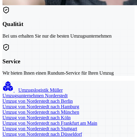
Qualität
Bei uns erhalten Sie nur die besten Umzugsunternehmen
Service
Wir bieten Ihnen einen Rundum-Service für Ihren Umzug
Umzugslogistik Müller
Umzugsunternehmen Norderstedt
Umzug von Norderstedt nach Berlin
Umzug von Norderstedt nach Hamburg
Umzug von Norderstedt nach München
Umzug von Norderstedt nach Köln
Umzug von Norderstedt nach Frankfurt am Main
Umzug von Norderstedt nach Stuttgart
Umzug von Norderstedt nach Düsseldorf