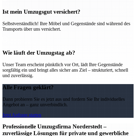
Ist mein Umzugsgut versichert?
Selbstverständlich! Ihre Möbel und Gegenstände sind während des
Transports über uns versichert.
Wie läuft der Umzugstag ab?
Unser Team erscheint pünktlich vor Ort, lädt Ihre Gegenstände
sorgfältig ein und bringt alles sicher ans Ziel – strukturiert, schnell
und zuverlässig.
Alle Fragen geklärt?
Dann probieren Sie es jetzt aus und fordern Sie Ihr individuelles
Angebot an – ganz unverbindlich.
Jetzt Anfrage starten
Professionelle Umzugsfirma Norderstedt –
zuverlässige Lösungen für private und gewerbliche