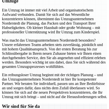
Umzüge
Ein Umzug ist immer mit viel Arbeit und organisatorischem
Aufwand verbunden. Damit Sie sich auf das Wesentliche
konzentrieren können, übernimmt das Umzugsunternehmen
Norderstedt die Planung, das Packen und den Transport Ihrer
Habseligkeiten. Ob kleiner Haushalt oder große Wohnung – mit
professioneller Unterstützung wird Ihr Umzug zum Kinderspiel.
Was macht das Umzugsunternehmen Norderstedt besonders?
Unsere erfahrenen Teams arbeiten stets zuverlässig, pünktlich und
mit hohem Qualitätsanspruch. Von der ersten Beratung bis zur
Schlüssübergabe in Ihrem neuen Zuhause bieten wir Ihnen einen
durchgehenden Service, den Sie als angenehm und effizient erleben
werden. Besonders wichtig ist uns dabei, dass Sie sich während des
gesamten Umzugsprozesses wohlfühlen.
Ein reibungsloser Umzug beginnt mit der richtigen Planung – und
das Umzugsunternehmen Norderstedt ist hier Ihr kompetenter
Partner. Wir beraten Sie individuell, passen uns an Ihre Bedürfnisse
an und sorgen dafür, dass nichts dem Zufall überlassen wird. So
können Sie sich auf die neuen Perspektiven konzentrieren, die Ihr
Umzug mit sich bringt – und nicht auf die Herausforderungen selbst.
Wir sind für Sie da