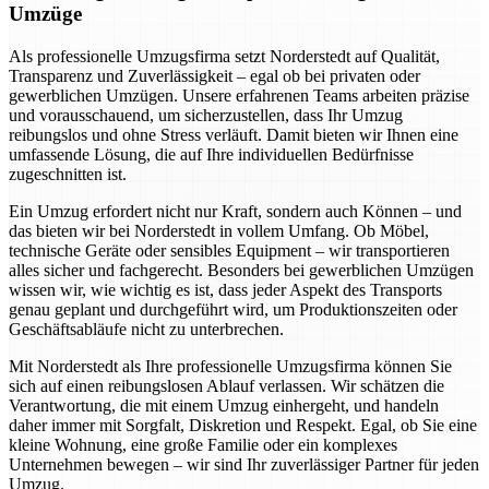
Umzüge
Als professionelle Umzugsfirma setzt Norderstedt auf Qualität,
Transparenz und Zuverlässigkeit – egal ob bei privaten oder
gewerblichen Umzügen. Unsere erfahrenen Teams arbeiten präzise
und vorausschauend, um sicherzustellen, dass Ihr Umzug
reibungslos und ohne Stress verläuft. Damit bieten wir Ihnen eine
umfassende Lösung, die auf Ihre individuellen Bedürfnisse
zugeschnitten ist.
Ein Umzug erfordert nicht nur Kraft, sondern auch Können – und
das bieten wir bei Norderstedt in vollem Umfang. Ob Möbel,
technische Geräte oder sensibles Equipment – wir transportieren
alles sicher und fachgerecht. Besonders bei gewerblichen Umzügen
wissen wir, wie wichtig es ist, dass jeder Aspekt des Transports
genau geplant und durchgeführt wird, um Produktionszeiten oder
Geschäftsabläufe nicht zu unterbrechen.
Mit Norderstedt als Ihre professionelle Umzugsfirma können Sie
sich auf einen reibungslosen Ablauf verlassen. Wir schätzen die
Verantwortung, die mit einem Umzug einhergeht, und handeln
daher immer mit Sorgfalt, Diskretion und Respekt. Egal, ob Sie eine
kleine Wohnung, eine große Familie oder ein komplexes
Unternehmen bewegen – wir sind Ihr zuverlässiger Partner für jeden
Umzug.