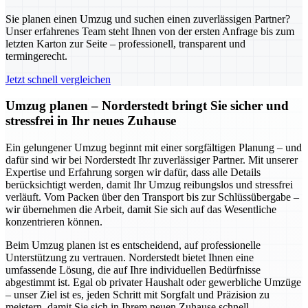
Sie planen einen Umzug und suchen einen zuverlässigen Partner?
Unser erfahrenes Team steht Ihnen von der ersten Anfrage bis zum
letzten Karton zur Seite – professionell, transparent und
termingerecht.
Jetzt schnell vergleichen
Umzug planen – Norderstedt bringt Sie sicher und
stressfrei in Ihr neues Zuhause
Ein gelungener Umzug beginnt mit einer sorgfältigen Planung – und
dafür sind wir bei Norderstedt Ihr zuverlässiger Partner. Mit unserer
Expertise und Erfahrung sorgen wir dafür, dass alle Details
berücksichtigt werden, damit Ihr Umzug reibungslos und stressfrei
verläuft. Vom Packen über den Transport bis zur Schlüssübergabe –
wir übernehmen die Arbeit, damit Sie sich auf das Wesentliche
konzentrieren können.
Beim Umzug planen ist es entscheidend, auf professionelle
Unterstützung zu vertrauen. Norderstedt bietet Ihnen eine
umfassende Lösung, die auf Ihre individuellen Bedürfnisse
abgestimmt ist. Egal ob privater Haushalt oder gewerbliche Umzüge
– unser Ziel ist es, jeden Schritt mit Sorgfalt und Präzision zu
meistern, damit Sie sich in Ihrem neuen Zuhause schnell