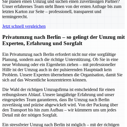
Sie planen einen Umzug und suchen einen zuverlässigen Partner?
Unser erfahrenes Team steht Ihnen von der ersten Anfrage bis zum
letzten Karton zur Seite – professionell, transparent und
termingerecht.
Jetzt schnell vergleichen
Privatumzug nach Berlin – so gelingt der Umzug mit
Experten, Erfahrung und Sorgfalt
Ein Privatumzug nach Berlin erfordert nicht nur eine sorgfältige
Planung, sondern auch die richtige Unterstützung. Ob Sie in eine
neue Wohnung oder ein Eigenheim ziehen – mit professioneller
Hilfe ist der Umzug auch in der pulsierenden Hauptstadt kein
Problem. Unsere Experten übernehmen die Organisation, damit Sie
sich auf das Wesentliche konzentrieren können.
Die Wahl der richtigen Umzugsfirma ist entscheidend für einen
reibungslosen Ablauf. Unsere langjährige Erfahrung und unser
eingespieltes Team garantieren, dass Ihr Umzug nach Berlin
zuverlässig und präzise abgewickelt wird. Von der Packung über
den Transport bis hin zum Aufbau – wir kümmern uns um jedes
Detail mit der nötigen Sorgfalt.
Ein stressfreier Umzug nach Berlin ist möglich – mit der richtigen