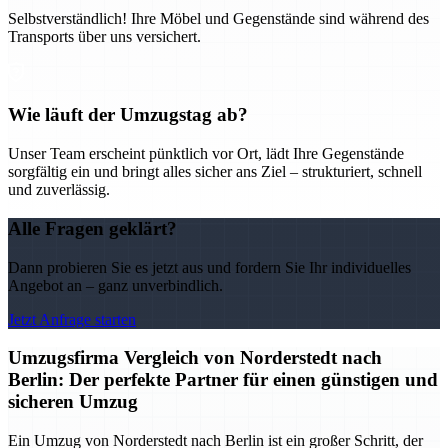
Selbstverständlich! Ihre Möbel und Gegenstände sind während des
Transports über uns versichert.
Wie läuft der Umzugstag ab?
Unser Team erscheint pünktlich vor Ort, lädt Ihre Gegenstände
sorgfältig ein und bringt alles sicher ans Ziel – strukturiert, schnell
und zuverlässig.
Alle Fragen geklärt?
Dann probieren Sie es jetzt aus und fordern Sie Ihr individuelles
Angebot an – ganz unverbindlich.
Jetzt Anfrage starten
Umzugsfirma Vergleich von Norderstedt nach
Berlin: Der perfekte Partner für einen günstigen und
sicheren Umzug
Ein Umzug von Norderstedt nach Berlin ist ein großer Schritt, der