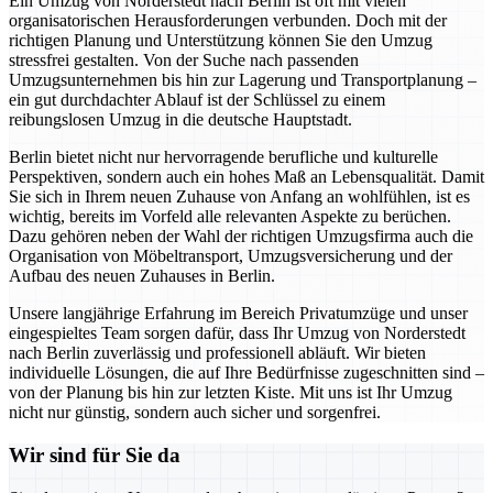
Ein Umzug von Norderstedt nach Berlin ist oft mit vielen
organisatorischen Herausforderungen verbunden. Doch mit der
richtigen Planung und Unterstützung können Sie den Umzug
stressfrei gestalten. Von der Suche nach passenden
Umzugsunternehmen bis hin zur Lagerung und Transportplanung –
ein gut durchdachter Ablauf ist der Schlüssel zu einem
reibungslosen Umzug in die deutsche Hauptstadt.
Berlin bietet nicht nur hervorragende berufliche und kulturelle
Perspektiven, sondern auch ein hohes Maß an Lebensqualität. Damit
Sie sich in Ihrem neuen Zuhause von Anfang an wohlfühlen, ist es
wichtig, bereits im Vorfeld alle relevanten Aspekte zu berüchen.
Dazu gehören neben der Wahl der richtigen Umzugsfirma auch die
Organisation von Möbeltransport, Umzugsversicherung und der
Aufbau des neuen Zuhauses in Berlin.
Unsere langjährige Erfahrung im Bereich Privatumzüge und unser
eingespieltes Team sorgen dafür, dass Ihr Umzug von Norderstedt
nach Berlin zuverlässig und professionell abläuft. Wir bieten
individuelle Lösungen, die auf Ihre Bedürfnisse zugeschnitten sind –
von der Planung bis hin zur letzten Kiste. Mit uns ist Ihr Umzug
nicht nur günstig, sondern auch sicher und sorgenfrei.
Wir sind für Sie da