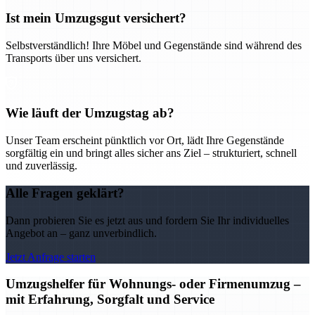
Ist mein Umzugsgut versichert?
Selbstverständlich! Ihre Möbel und Gegenstände sind während des
Transports über uns versichert.
Wie läuft der Umzugstag ab?
Unser Team erscheint pünktlich vor Ort, lädt Ihre Gegenstände
sorgfältig ein und bringt alles sicher ans Ziel – strukturiert, schnell
und zuverlässig.
Alle Fragen geklärt?
Dann probieren Sie es jetzt aus und fordern Sie Ihr individuelles
Angebot an – ganz unverbindlich.
Jetzt Anfrage starten
Umzugshelfer für Wohnungs- oder Firmenumzug –
mit Erfahrung, Sorgfalt und Service