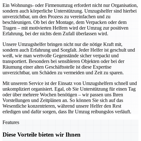
Ein Wohnungs- oder Firmenumzug erfordert nicht nur Organisation,
sondern auch körperliche Unterstützung. Umzugshelfer sind hierbei
unverzichtbar, um den Prozess zu vereinfachen und zu
beschleunigen. Ob bei der Montage, dem Verpacken oder dem
Tragen – mit motivierten Helfern wird der Umzug zur positiven
Erfahrung, bei der nichts dem Zufall überlassen wird.
Unsere Umzugshelfer bringen nicht nur die nötige Kraft mit,
sondern auch Erfahrung und Sorgfalt. Jeder Helfer ist geschult und
weiß, wie man wertvolle Gegenstände sicher verpackt und
transportiert. Besonders bei sensibleren Objekten oder bei der
Räumung einer alten Geschäftsstelle ist diese Expertise
unverzichtbar, um Schäden zu vermeiden und Zeit zu sparen.
Mit unserem Service ist der Einsatz von Umzugshelfern schnell und
unkompliziert organisiert. Egal, ob Sie Unterstützung für einen Tag
oder über mehrere Wochen benötigen – wir passen uns Ihren
Vorstellungen und Zeitplänen an. So können Sie sich auf das
Wesentliche konzentrieren, während unsere Helfer den Rest
erledigen und dafür sorgen, dass Ihr Umzug reibungslos verläuft.
Features
Diese Vorteile bieten wir Ihnen