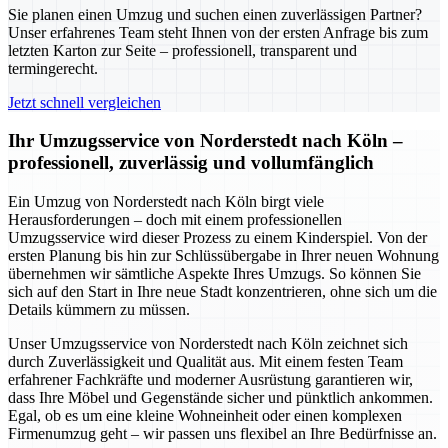
Sie planen einen Umzug und suchen einen zuverlässigen Partner?
Unser erfahrenes Team steht Ihnen von der ersten Anfrage bis zum
letzten Karton zur Seite – professionell, transparent und
termingerecht.
Jetzt schnell vergleichen
Ihr Umzugsservice von Norderstedt nach Köln –
professionell, zuverlässig und vollumfänglich
Ein Umzug von Norderstedt nach Köln birgt viele
Herausforderungen – doch mit einem professionellen
Umzugsservice wird dieser Prozess zu einem Kinderspiel. Von der
ersten Planung bis hin zur Schlüssübergabe in Ihrer neuen Wohnung
übernehmen wir sämtliche Aspekte Ihres Umzugs. So können Sie
sich auf den Start in Ihre neue Stadt konzentrieren, ohne sich um die
Details kümmern zu müssen.
Unser Umzugsservice von Norderstedt nach Köln zeichnet sich
durch Zuverlässigkeit und Qualität aus. Mit einem festen Team
erfahrener Fachkräfte und moderner Ausrüstung garantieren wir,
dass Ihre Möbel und Gegenstände sicher und pünktlich ankommen.
Egal, ob es um eine kleine Wohneinheit oder einen komplexen
Firmenumzug geht – wir passen uns flexibel an Ihre Bedürfnisse an.