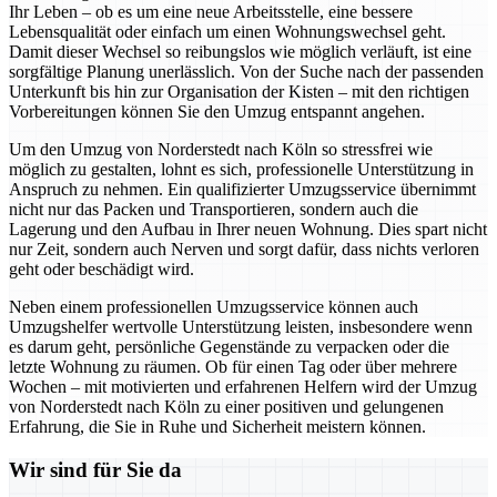
Ihr Leben – ob es um eine neue Arbeitsstelle, eine bessere
Lebensqualität oder einfach um einen Wohnungswechsel geht.
Damit dieser Wechsel so reibungslos wie möglich verläuft, ist eine
sorgfältige Planung unerlässlich. Von der Suche nach der passenden
Unterkunft bis hin zur Organisation der Kisten – mit den richtigen
Vorbereitungen können Sie den Umzug entspannt angehen.
Um den Umzug von Norderstedt nach Köln so stressfrei wie
möglich zu gestalten, lohnt es sich, professionelle Unterstützung in
Anspruch zu nehmen. Ein qualifizierter Umzugsservice übernimmt
nicht nur das Packen und Transportieren, sondern auch die
Lagerung und den Aufbau in Ihrer neuen Wohnung. Dies spart nicht
nur Zeit, sondern auch Nerven und sorgt dafür, dass nichts verloren
geht oder beschädigt wird.
Neben einem professionellen Umzugsservice können auch
Umzugshelfer wertvolle Unterstützung leisten, insbesondere wenn
es darum geht, persönliche Gegenstände zu verpacken oder die
letzte Wohnung zu räumen. Ob für einen Tag oder über mehrere
Wochen – mit motivierten und erfahrenen Helfern wird der Umzug
von Norderstedt nach Köln zu einer positiven und gelungenen
Erfahrung, die Sie in Ruhe und Sicherheit meistern können.
Wir sind für Sie da