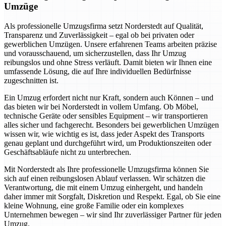
Umzüge
Als professionelle Umzugsfirma setzt Norderstedt auf Qualität,
Transparenz und Zuverlässigkeit – egal ob bei privaten oder
gewerblichen Umzügen. Unsere erfahrenen Teams arbeiten präzise
und vorausschauend, um sicherzustellen, dass Ihr Umzug
reibungslos und ohne Stress verläuft. Damit bieten wir Ihnen eine
umfassende Lösung, die auf Ihre individuellen Bedürfnisse
zugeschnitten ist.
Ein Umzug erfordert nicht nur Kraft, sondern auch Können – und
das bieten wir bei Norderstedt in vollem Umfang. Ob Möbel,
technische Geräte oder sensibles Equipment – wir transportieren
alles sicher und fachgerecht. Besonders bei gewerblichen Umzügen
wissen wir, wie wichtig es ist, dass jeder Aspekt des Transports
genau geplant und durchgeführt wird, um Produktionszeiten oder
Geschäftsabläufe nicht zu unterbrechen.
Mit Norderstedt als Ihre professionelle Umzugsfirma können Sie
sich auf einen reibungslosen Ablauf verlassen. Wir schätzen die
Verantwortung, die mit einem Umzug einhergeht, und handeln
daher immer mit Sorgfalt, Diskretion und Respekt. Egal, ob Sie eine
kleine Wohnung, eine große Familie oder ein komplexes
Unternehmen bewegen – wir sind Ihr zuverlässiger Partner für jeden
Umzug.