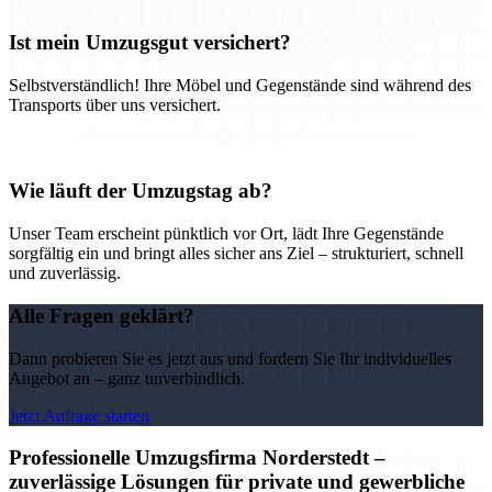
Ist mein Umzugsgut versichert?
Selbstverständlich! Ihre Möbel und Gegenstände sind während des
Transports über uns versichert.
Wie läuft der Umzugstag ab?
Unser Team erscheint pünktlich vor Ort, lädt Ihre Gegenstände
sorgfältig ein und bringt alles sicher ans Ziel – strukturiert, schnell
und zuverlässig.
Alle Fragen geklärt?
Dann probieren Sie es jetzt aus und fordern Sie Ihr individuelles
Angebot an – ganz unverbindlich.
Jetzt Anfrage starten
Professionelle Umzugsfirma Norderstedt –
zuverlässige Lösungen für private und gewerbliche