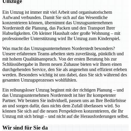
Umzüge
Ein Umzug ist immer mit viel Arbeit und organisatorischem
Aufwand verbunden. Damit Sie sich auf das Wesentliche
konzentrieren können, übernimmt das Umzugsunternehmen
Norderstedt die Planung, das Packen und den Transport Ihrer
Habseligkeiten. Ob kleiner Haushalt oder große Wohnung – mit
professioneller Unterstützung wird Ihr Umzug zum Kinderspiel.
Was macht das Umzugsunternehmen Norderstedt besonders?
Unsere erfahrenen Teams arbeiten stets zuverlässig, pünktlich und
mit hohem Qualitätsanspruch. Von der ersten Beratung bis zur
Schlüssübergabe in Ihrem neuen Zuhause bieten wir Ihnen einen
durchgehenden Service, den Sie als angenehm und effizient erleben
werden. Besonders wichtig ist uns dabei, dass Sie sich während des
gesamten Umzugsprozesses wohlfühlen.
Ein reibungsloser Umzug beginnt mit der richtigen Planung – und
das Umzugsunternehmen Norderstedt ist hier Ihr kompetenter
Partner. Wir beraten Sie individuell, passen uns an Ihre Bedürfnisse
an und sorgen dafür, dass nichts dem Zufall überlassen wird. So
können Sie sich auf die neuen Perspektiven konzentrieren, die Ihr
Umzug mit sich bringt – und nicht auf die Herausforderungen selbst.
Wir sind für Sie da