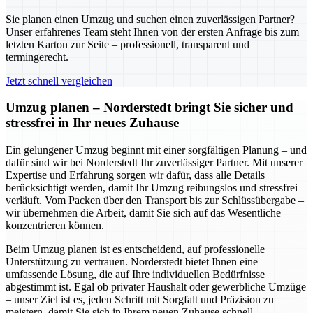
Sie planen einen Umzug und suchen einen zuverlässigen Partner?
Unser erfahrenes Team steht Ihnen von der ersten Anfrage bis zum
letzten Karton zur Seite – professionell, transparent und
termingerecht.
Jetzt schnell vergleichen
Umzug planen – Norderstedt bringt Sie sicher und
stressfrei in Ihr neues Zuhause
Ein gelungener Umzug beginnt mit einer sorgfältigen Planung – und
dafür sind wir bei Norderstedt Ihr zuverlässiger Partner. Mit unserer
Expertise und Erfahrung sorgen wir dafür, dass alle Details
berücksichtigt werden, damit Ihr Umzug reibungslos und stressfrei
verläuft. Vom Packen über den Transport bis zur Schlüssübergabe –
wir übernehmen die Arbeit, damit Sie sich auf das Wesentliche
konzentrieren können.
Beim Umzug planen ist es entscheidend, auf professionelle
Unterstützung zu vertrauen. Norderstedt bietet Ihnen eine
umfassende Lösung, die auf Ihre individuellen Bedürfnisse
abgestimmt ist. Egal ob privater Haushalt oder gewerbliche Umzüge
– unser Ziel ist es, jeden Schritt mit Sorgfalt und Präzision zu
meistern, damit Sie sich in Ihrem neuen Zuhause schnell