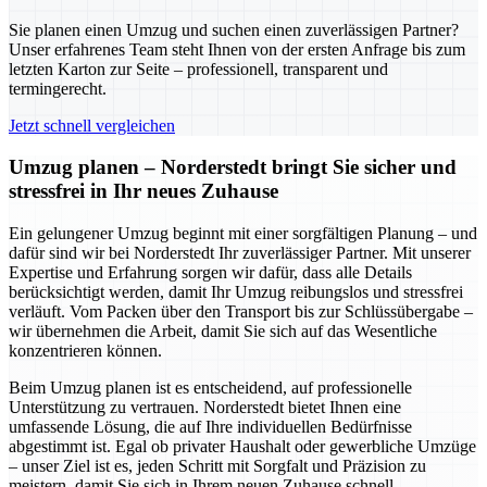
Sie planen einen Umzug und suchen einen zuverlässigen Partner?
Unser erfahrenes Team steht Ihnen von der ersten Anfrage bis zum
letzten Karton zur Seite – professionell, transparent und
termingerecht.
Jetzt schnell vergleichen
Umzug planen – Norderstedt bringt Sie sicher und
stressfrei in Ihr neues Zuhause
Ein gelungener Umzug beginnt mit einer sorgfältigen Planung – und
dafür sind wir bei Norderstedt Ihr zuverlässiger Partner. Mit unserer
Expertise und Erfahrung sorgen wir dafür, dass alle Details
berücksichtigt werden, damit Ihr Umzug reibungslos und stressfrei
verläuft. Vom Packen über den Transport bis zur Schlüssübergabe –
wir übernehmen die Arbeit, damit Sie sich auf das Wesentliche
konzentrieren können.
Beim Umzug planen ist es entscheidend, auf professionelle
Unterstützung zu vertrauen. Norderstedt bietet Ihnen eine
umfassende Lösung, die auf Ihre individuellen Bedürfnisse
abgestimmt ist. Egal ob privater Haushalt oder gewerbliche Umzüge
– unser Ziel ist es, jeden Schritt mit Sorgfalt und Präzision zu
meistern, damit Sie sich in Ihrem neuen Zuhause schnell