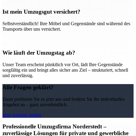
Ist mein Umzugsgut versichert?
Selbstverständlich! Ihre Möbel und Gegenstände sind während des
Transports über uns versichert.
Wie läuft der Umzugstag ab?
Unser Team erscheint pünktlich vor Ort, lädt Ihre Gegenstände
sorgfältig ein und bringt alles sicher ans Ziel – strukturiert, schnell
und zuverlässig.
Alle Fragen geklärt?
Dann probieren Sie es jetzt aus und fordern Sie Ihr individuelles
Angebot an – ganz unverbindlich.
Jetzt Anfrage starten
Professionelle Umzugsfirma Norderstedt –
zuverlässige Lösungen für private und gewerbliche