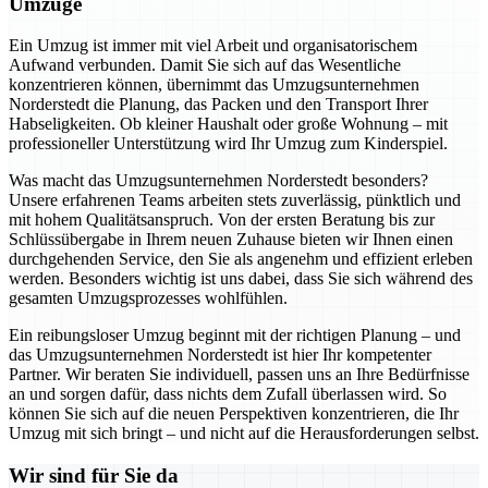
Umzüge
Ein Umzug ist immer mit viel Arbeit und organisatorischem
Aufwand verbunden. Damit Sie sich auf das Wesentliche
konzentrieren können, übernimmt das Umzugsunternehmen
Norderstedt die Planung, das Packen und den Transport Ihrer
Habseligkeiten. Ob kleiner Haushalt oder große Wohnung – mit
professioneller Unterstützung wird Ihr Umzug zum Kinderspiel.
Was macht das Umzugsunternehmen Norderstedt besonders?
Unsere erfahrenen Teams arbeiten stets zuverlässig, pünktlich und
mit hohem Qualitätsanspruch. Von der ersten Beratung bis zur
Schlüssübergabe in Ihrem neuen Zuhause bieten wir Ihnen einen
durchgehenden Service, den Sie als angenehm und effizient erleben
werden. Besonders wichtig ist uns dabei, dass Sie sich während des
gesamten Umzugsprozesses wohlfühlen.
Ein reibungsloser Umzug beginnt mit der richtigen Planung – und
das Umzugsunternehmen Norderstedt ist hier Ihr kompetenter
Partner. Wir beraten Sie individuell, passen uns an Ihre Bedürfnisse
an und sorgen dafür, dass nichts dem Zufall überlassen wird. So
können Sie sich auf die neuen Perspektiven konzentrieren, die Ihr
Umzug mit sich bringt – und nicht auf die Herausforderungen selbst.
Wir sind für Sie da