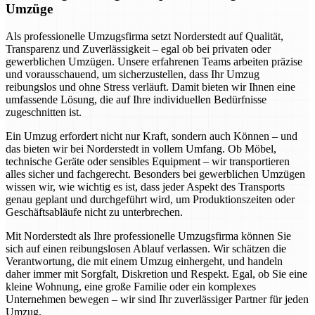
Umzüge
Als professionelle Umzugsfirma setzt Norderstedt auf Qualität,
Transparenz und Zuverlässigkeit – egal ob bei privaten oder
gewerblichen Umzügen. Unsere erfahrenen Teams arbeiten präzise
und vorausschauend, um sicherzustellen, dass Ihr Umzug
reibungslos und ohne Stress verläuft. Damit bieten wir Ihnen eine
umfassende Lösung, die auf Ihre individuellen Bedürfnisse
zugeschnitten ist.
Ein Umzug erfordert nicht nur Kraft, sondern auch Können – und
das bieten wir bei Norderstedt in vollem Umfang. Ob Möbel,
technische Geräte oder sensibles Equipment – wir transportieren
alles sicher und fachgerecht. Besonders bei gewerblichen Umzügen
wissen wir, wie wichtig es ist, dass jeder Aspekt des Transports
genau geplant und durchgeführt wird, um Produktionszeiten oder
Geschäftsabläufe nicht zu unterbrechen.
Mit Norderstedt als Ihre professionelle Umzugsfirma können Sie
sich auf einen reibungslosen Ablauf verlassen. Wir schätzen die
Verantwortung, die mit einem Umzug einhergeht, und handeln
daher immer mit Sorgfalt, Diskretion und Respekt. Egal, ob Sie eine
kleine Wohnung, eine große Familie oder ein komplexes
Unternehmen bewegen – wir sind Ihr zuverlässiger Partner für jeden
Umzug.