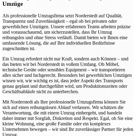
Umzüge
Als professionelle Umzugsfirma setzt Norderstedt auf Qualität,
Transparenz und Zuverlässigkeit – egal ob bei privaten oder
gewerblichen Umzügen. Unsere erfahrenen Teams arbeiten präzise
und vorausschauend, um sicherzustellen, dass Ihr Umzug
reibungslos und ohne Stress verläuft. Damit bieten wir Ihnen eine
umfassende Lösung, die auf Ihre individuellen Bedürfnisse
zugeschnitten ist.
Ein Umzug erfordert nicht nur Kraft, sondern auch Können – und
das bieten wir bei Norderstedt in vollem Umfang. Ob Möbel,
technische Geräte oder sensibles Equipment – wir transportieren
alles sicher und fachgerecht. Besonders bei gewerblichen Umzügen
wissen wir, wie wichtig es ist, dass jeder Aspekt des Transports
genau geplant und durchgeführt wird, um Produktionszeiten oder
Geschäftsabläufe nicht zu unterbrechen.
Mit Norderstedt als Ihre professionelle Umzugsfirma können Sie
sich auf einen reibungslosen Ablauf verlassen. Wir schätzen die
Verantwortung, die mit einem Umzug einhergeht, und handeln
daher immer mit Sorgfalt, Diskretion und Respekt. Egal, ob Sie eine
kleine Wohnung, eine große Familie oder ein komplexes
Unternehmen bewegen – wir sind Ihr zuverlässiger Partner für jeden
Umzug.