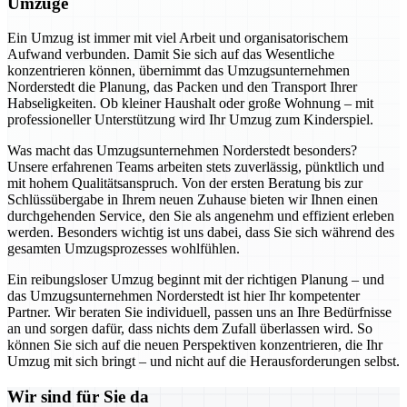
Umzüge
Ein Umzug ist immer mit viel Arbeit und organisatorischem
Aufwand verbunden. Damit Sie sich auf das Wesentliche
konzentrieren können, übernimmt das Umzugsunternehmen
Norderstedt die Planung, das Packen und den Transport Ihrer
Habseligkeiten. Ob kleiner Haushalt oder große Wohnung – mit
professioneller Unterstützung wird Ihr Umzug zum Kinderspiel.
Was macht das Umzugsunternehmen Norderstedt besonders?
Unsere erfahrenen Teams arbeiten stets zuverlässig, pünktlich und
mit hohem Qualitätsanspruch. Von der ersten Beratung bis zur
Schlüssübergabe in Ihrem neuen Zuhause bieten wir Ihnen einen
durchgehenden Service, den Sie als angenehm und effizient erleben
werden. Besonders wichtig ist uns dabei, dass Sie sich während des
gesamten Umzugsprozesses wohlfühlen.
Ein reibungsloser Umzug beginnt mit der richtigen Planung – und
das Umzugsunternehmen Norderstedt ist hier Ihr kompetenter
Partner. Wir beraten Sie individuell, passen uns an Ihre Bedürfnisse
an und sorgen dafür, dass nichts dem Zufall überlassen wird. So
können Sie sich auf die neuen Perspektiven konzentrieren, die Ihr
Umzug mit sich bringt – und nicht auf die Herausforderungen selbst.
Wir sind für Sie da