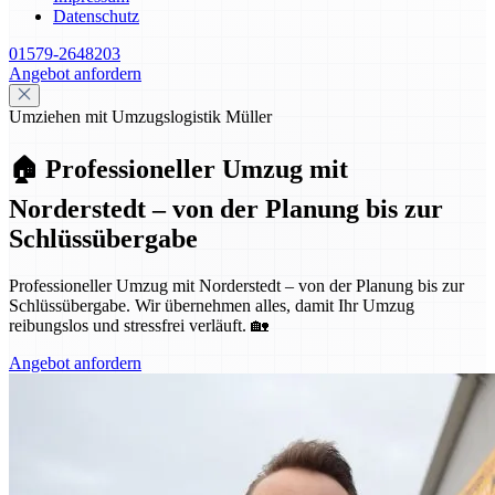
Datenschutz
01579-2648203
Angebot anfordern
Umziehen mit Umzugslogistik Müller
🏠 Professioneller Umzug mit
Norderstedt – von der Planung bis zur
Schlüssübergabe
Professioneller Umzug mit Norderstedt – von der Planung bis zur
Schlüssübergabe. Wir übernehmen alles, damit Ihr Umzug
reibungslos und stressfrei verläuft. 🏡
Angebot anfordern