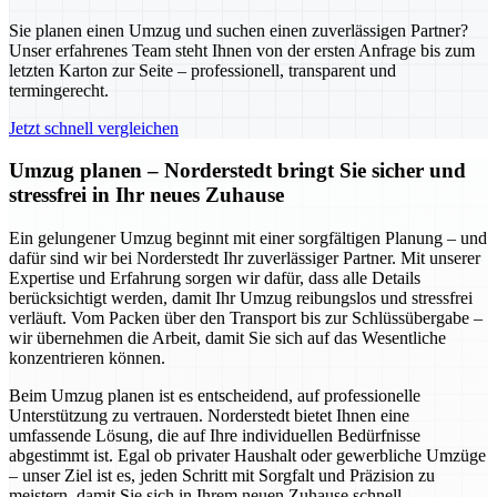
Sie planen einen Umzug und suchen einen zuverlässigen Partner?
Unser erfahrenes Team steht Ihnen von der ersten Anfrage bis zum
letzten Karton zur Seite – professionell, transparent und
termingerecht.
Jetzt schnell vergleichen
Umzug planen – Norderstedt bringt Sie sicher und
stressfrei in Ihr neues Zuhause
Ein gelungener Umzug beginnt mit einer sorgfältigen Planung – und
dafür sind wir bei Norderstedt Ihr zuverlässiger Partner. Mit unserer
Expertise und Erfahrung sorgen wir dafür, dass alle Details
berücksichtigt werden, damit Ihr Umzug reibungslos und stressfrei
verläuft. Vom Packen über den Transport bis zur Schlüssübergabe –
wir übernehmen die Arbeit, damit Sie sich auf das Wesentliche
konzentrieren können.
Beim Umzug planen ist es entscheidend, auf professionelle
Unterstützung zu vertrauen. Norderstedt bietet Ihnen eine
umfassende Lösung, die auf Ihre individuellen Bedürfnisse
abgestimmt ist. Egal ob privater Haushalt oder gewerbliche Umzüge
– unser Ziel ist es, jeden Schritt mit Sorgfalt und Präzision zu
meistern, damit Sie sich in Ihrem neuen Zuhause schnell