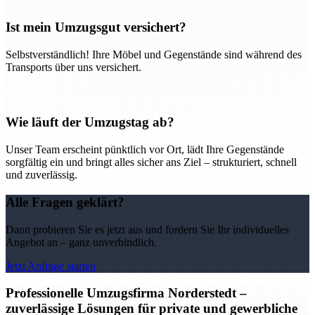
Ist mein Umzugsgut versichert?
Selbstverständlich! Ihre Möbel und Gegenstände sind während des
Transports über uns versichert.
Wie läuft der Umzugstag ab?
Unser Team erscheint pünktlich vor Ort, lädt Ihre Gegenstände
sorgfältig ein und bringt alles sicher ans Ziel – strukturiert, schnell
und zuverlässig.
Alle Fragen geklärt?
Dann probieren Sie es jetzt aus und fordern Sie Ihr individuelles
Angebot an – ganz unverbindlich.
Jetzt Anfrage starten
Professionelle Umzugsfirma Norderstedt –
zuverlässige Lösungen für private und gewerbliche